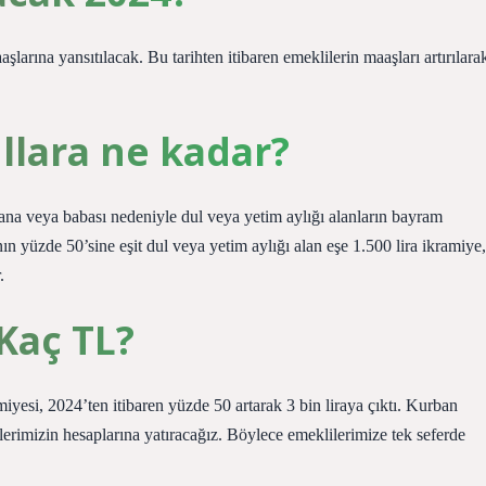
larına yansıtılacak. Bu tarihten itibaren emeklilerin maaşları artırılara
llara ne kadar?
 ana veya babası nedeniyle dul veya yetim aylığı alanların bayram
ının yüzde 50’sine eşit dul veya yetim aylığı alan eşe 1.500 lira ikramiye,
.
Kaç TL?
si, 2024’ten itibaren yüzde 50 artarak 3 bin liraya çıktı. Kurban
ilerimizin hesaplarına yatıracağız. Böylece emeklilerimize tek seferde