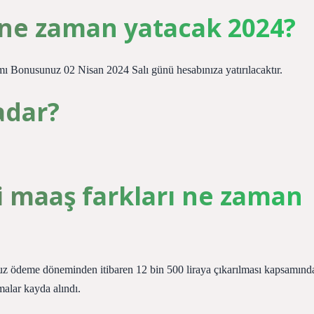
e zaman yatacak 2024?
ı Bonusunuz 02 Nisan 2024 Salı günü hesabınıza yatırılacaktır.
adar?
i maaş farkları ne zaman
z ödeme döneminden itibaren 12 bin 500 liraya çıkarılması kapsamınd
malar kayda alındı.