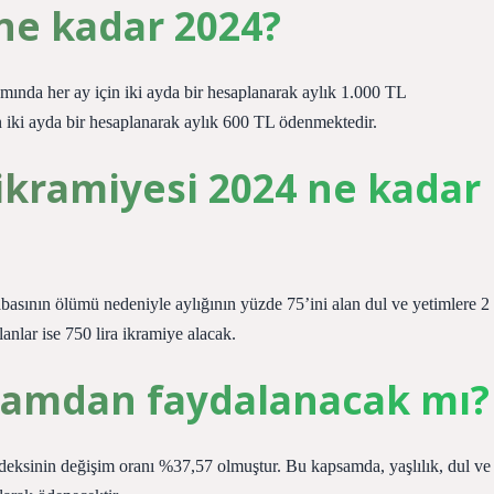
ne kadar 2024?
mında her ay için iki ayda bir hesaplanarak aylık 1.000 TL
 iki ayda bir hesaplanarak aylık 600 TL ödenmektedir.
ikramiyesi 2024 ne kadar
basının ölümü nedeniyle aylığının yüzde 75’ini alan dul ve yetimlere 2
lanlar ise 750 lira ikramiye alacak.
 zamdan faydalanacak mı?
t endeksinin değişim oranı %37,57 olmuştur. Bu kapsamda, yaşlılık, dul ve