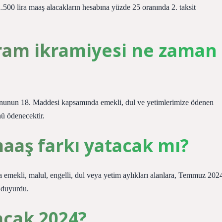
1.500 lira maaş alacakların hesabına yüzde 25 oranında 2. taksit
ram ikramiyesi ne zaman
nununun 18. Maddesi kapsamında emekli, dul ve yetimlerimize ödenen
 ödenecektir.
aaş farkı yatacak mı?
emekli, malul, engelli, dul veya yetim aylıkları alanlara, Temmuz 202
 duyurdu.
acak 2024?