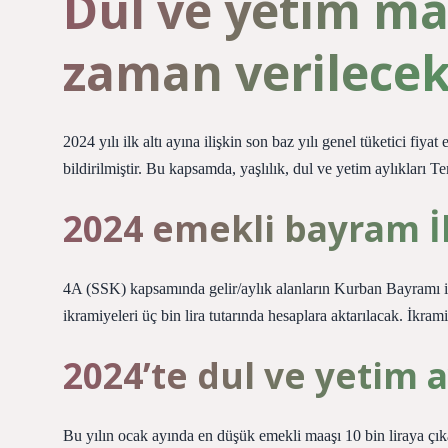
Dul ve yetim ma
zaman verilecek
2024 yılı ilk altı ayına ilişkin son baz yılı genel tüketici f
bildirilmiştir. Bu kapsamda, yaşlılık, dul ve yetim aylıkları
2024 emekli bayram İ
4A (SSK) kapsamında gelir/aylık alanların Kurban Bayramı i
ikramiyeleri üç bin lira tutarında hesaplara aktarılacak. İkr
2024’te dul ve yetim a
Bu yılın ocak ayında en düşük emekli maaşı 10 bin liraya çık