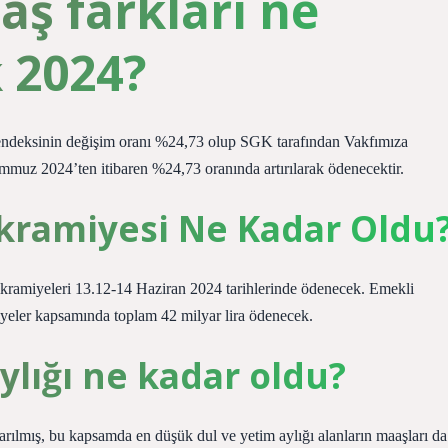
aş farkları ne
 2024?
iyat endeksinin değişim oranı %24,73 olup SGK tarafından Vakfımıza
 Temmuz 2024’ten itibaren %24,73 oranında artırılarak ödenecektir.
kramiyesi Ne Kadar Oldu
kramiyeleri 13.12-14 Haziran 2024 tarihlerinde ödenecek. Emekli
amiyeler kapsamında toplam 42 milyar lira ödenecek.
ylığı ne kadar oldu?
arılmış, bu kapsamda en düşük dul ve yetim aylığı alanların maaşları da