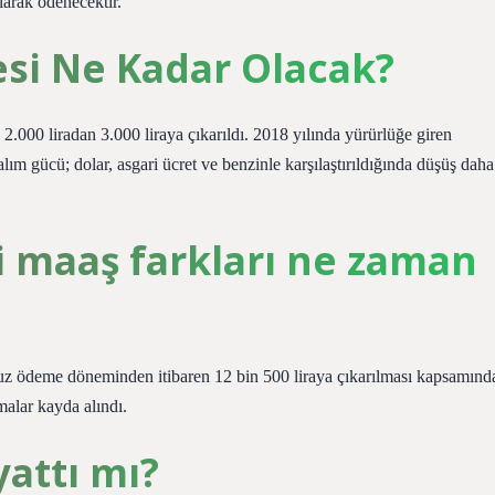
larak ödenecektir.
si Ne Kadar Olacak?
 2.000 liradan 3.000 liraya çıkarıldı. 2018 yılında yürürlüğe giren
lım gücü; dolar, asgari ücret ve benzinle karşılaştırıldığında düşüş daha
i maaş farkları ne zaman
z ödeme döneminden itibaren 12 bin 500 liraya çıkarılması kapsamınd
malar kayda alındı.
yattı mı?