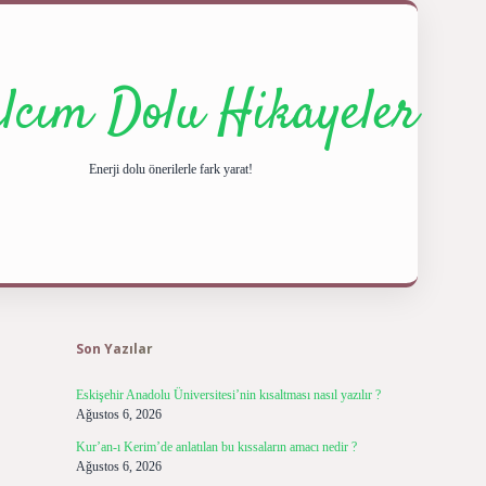
ılcım Dolu Hikayeler
Enerji dolu önerilerle fark yarat!
Sidebar
ilbet giriş yap
betexper
Son Yazılar
Eskişehir Anadolu Üniversitesi’nin kısaltması nasıl yazılır ?
Ağustos 6, 2026
Kur’an-ı Kerim’de anlatılan bu kıssaların amacı nedir ?
Ağustos 6, 2026