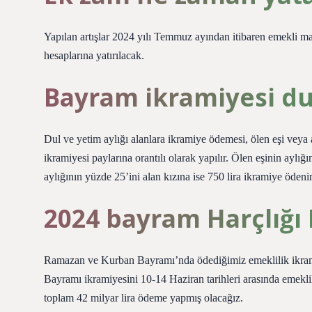
Yapılan artışlar 2024 yılı Temmuz ayından itibaren emekli maaş
hesaplarına yatırılacak.
Bayram ikramiyesi du
Dul ve yetim aylığı alanlara ikramiye ödemesi, ölen eşi veya
ikramiyesi paylarına orantılı olarak yapılır. Ölen eşinin aylığ
aylığının yüzde 25’ini alan kızına ise 750 lira ikramiye ödenir
2024 bayram Harçlığı 
Ramazan ve Kurban Bayramı’nda ödediğimiz emeklilik ikramiye
Bayramı ikramiyesini 10-14 Haziran tarihleri ​​arasında emekl
toplam 42 milyar lira ödeme yapmış olacağız.