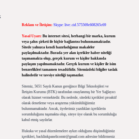
k
Reklam ve İletişim:
Skype: live:.cid.575569c608265c69
Yasal Uyarı:
Bu internet sitesi, herhangi bir marka, kurum
veya şahıs şirketi ile hiçbir bağlantısı bulunmamaktadır.
Sitede yalnızca kendi hazırladığımız makaleler
paylaşılmaktadır. Burada yer alan içerikler haber niteliği
taşımamakta olup, gerçek kurum ve kişiler hakkında
paylaşım yapılmamaktadır. Gerçek kurum ve kişiler ile isim
benzerlikleri tamamen tesadüfidir. Sitemizdeki bilgiler taslak
halindedir ve tavsiye niteliği taşımazlar.
Sitemiz, 5651 Sayılı Kanun gereğince Bilgi Teknolojileri ve
İletişim Kurumu (BTK) tarafından onaylanmış bir Yer Sağlayıcı
olarak hizmet vermektedir. Bu nedenle, sitedeki içerikleri proaktif
olarak denetleme veya araştırma yükümlülüğümüz
bulunmamaktadır. Ancak, üyelerimiz yazdıkları içeriklerin
sorumluluğunu taşımakta olup, siteye üye olarak bu sorumluluğu
kabul etmiş sayılırlar.
Hukuka ve yasal düzenlemelere aykırı olduğunu düşündüğünüz
içerikleri,
backlinkpanelicomtr@gmail.com
adresine bildirmeniz