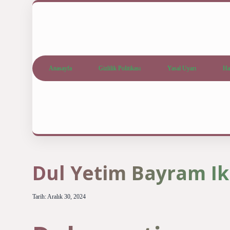
Anasayfa
Gizlilik Politikası
Yasal Uyarı
Ha
Dul Yetim Bayram Ik
Tarih: Aralık 30, 2024