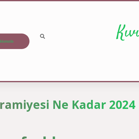
Kıv
kkımızda
ramiyesi Ne Kadar 2024