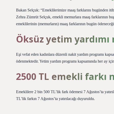
Bakan Selçuk: “Emeklilerimize maaş farklarını bugünden iti
Zehra Zümrüt Selçuk, emekli memurlara maaş farklarının bug
emeklilerinin (memurların) maaş farklarının bugün ödeneceğ
Öksüz yetim yardımı 
Eşi vefat eden kadınlara düzenli nakit yardım programı kapsa
ödenmektedir. Yetim yardım programı kapsamında her ay için
2500 TL emekli farkı
Emeklilere 2 bin 500 TL’lik fark ödemesi 7 Ağustos’ta yatır
TL’lik farkın 7 Ağustos’ta yatırılacağı duyuruldu.