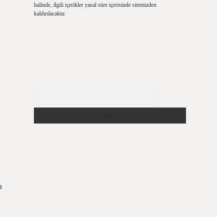
halinde, ilgili içerikler yasal süre içerisinde sitemizden
kaldırılacaktır.
Arama
a