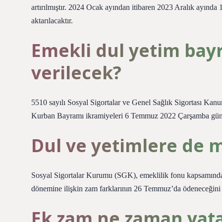
artırılmıştır. 2024 Ocak ayından itibaren 2023 Aralık ayında 
aktarılacaktır.
Emekli dul yetim bay
verilecek?
5510 sayılı Sosyal Sigortalar ve Genel Sağlık Sigortası Ka
Kurban Bayramı ikramiyeleri 6 Temmuz 2022 Çarşamba günü
Dul ve yetimlere de m
Sosyal Sigortalar Kurumu (SGK), emeklilik fonu kapsamında 
dönemine ilişkin zam farklarının 26 Temmuz’da ödeneceğini
Ek zam ne zaman yat