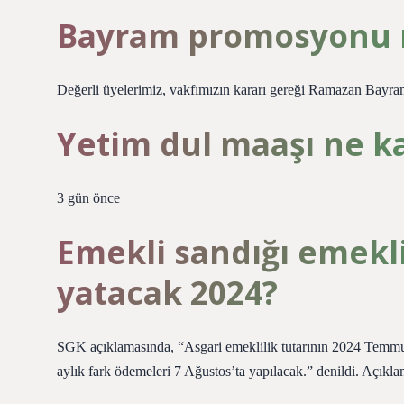
Bayram promosyonu n
Değerli üyelerimiz, vakfımızın kararı gereği Ramazan Bayram
Yetim dul maaşı ne k
3 gün önce
Emekli sandığı emekl
yatacak 2024?
SGK açıklamasında, “Asgari emeklilik tutarının 2024 Temmu
aylık fark ödemeleri 7 Ağustos’ta yapılacak.” denildi. Açıkla