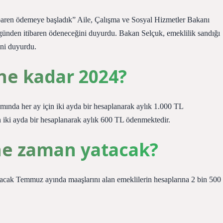
baren ödemeye başladık” Aile, Çalışma ve Sosyal Hizmetler Bakanı
ünden itibaren ödeneceğini duyurdu. Bakan Selçuk, emeklilik sandığı
ini duyurdu.
ne kadar 2024?
mında her ay için iki ayda bir hesaplanarak aylık 1.000 TL
 iki ayda bir hesaplanarak aylık 600 TL ödenmektedir.
 ne zaman yatacak?
ılacak Temmuz ayında maaşlarını alan emeklilerin hesaplarına 2 bin 500