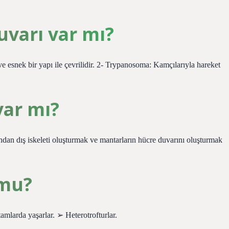
uvarı var mı?
 esnek bir yapı ile çevrilidir. 2- Trypanosoma: Kamçılarıyla hareket
var mı?
fından dış iskeleti oluşturmak ve mantarların hücre duvarını oluşturmak
 mu?
rda yaşarlar. ➢ Heterotrofturlar.