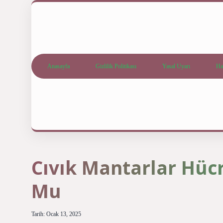
Anasayfa
Gizlilik Politikası
Yasal Uyarı
Ha
Cıvık Mantarlar Hüc
Mu
Tarih: Ocak 13, 2025