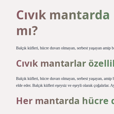
Cıvık mantarda 
mı?
Balçık küfleri, hücre duvarı olmayan, serbest yaşayan amip b
Cıvık mantarlar özelli
Balçık küfleri, hücre duvarı olmayan, serbest yaşayan, amip 
elde eder. Balçık küfleri eşeysiz ve eşeyli olarak çoğalırlar. 
Her mantarda hücre d