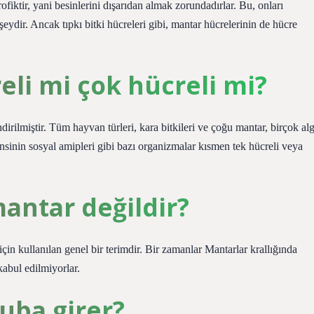
iktir, yani besinlerini dışarıdan almak zorundadırlar. Bu, onları
şeydir. Ancak tıpkı bitki hücreleri gibi, mantar hücrelerinin de hücre
eli mi çok hücreli mi?
irilmiştir. Tüm hayvan türleri, kara bitkileri ve çoğu mantar, birçok al
nsinin sosyal amipleri gibi bazı organizmalar kısmen tek hücreli veya
antar değildir?
çin kullanılan genel bir terimdir. Bir zamanlar Mantarlar krallığında
 kabul edilmiyorlar.
uba girer?