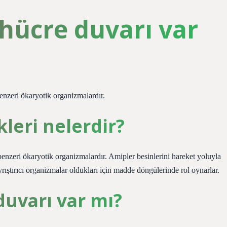
hücre duvarı var
enzeri ökaryotik organizmalardır.
kleri nelerdir?
benzeri ökaryotik organizmalardır. Amipler besinlerini hareket yoluyla
Ayrıştırıcı organizmalar oldukları için madde döngülerinde rol oynarlar.
uvarı var mı?