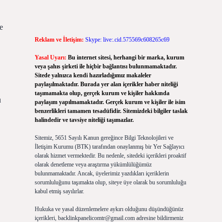
e
Reklam ve İletişim:
Skype: live:.cid.575569c608265c69
Yasal Uyarı:
Bu internet sitesi, herhangi bir marka, kurum
veya şahıs şirketi ile hiçbir bağlantısı bulunmamaktadır.
Sitede yalnızca kendi hazırladığımız makaleler
paylaşılmaktadır. Burada yer alan içerikler haber niteliği
taşımamakta olup, gerçek kurum ve kişiler hakkında
u
paylaşım yapılmamaktadır. Gerçek kurum ve kişiler ile isim
benzerlikleri tamamen tesadüfidir. Sitemizdeki bilgiler taslak
halindedir ve tavsiye niteliği taşımazlar.
Sitemiz, 5651 Sayılı Kanun gereğince Bilgi Teknolojileri ve
İletişim Kurumu (BTK) tarafından onaylanmış bir Yer Sağlayıcı
olarak hizmet vermektedir. Bu nedenle, sitedeki içerikleri proaktif
olarak denetleme veya araştırma yükümlülüğümüz
bulunmamaktadır. Ancak, üyelerimiz yazdıkları içeriklerin
sorumluluğunu taşımakta olup, siteye üye olarak bu sorumluluğu
kabul etmiş sayılırlar.
Hukuka ve yasal düzenlemelere aykırı olduğunu düşündüğünüz
içerikleri,
backlinkpanelicomtr@gmail.com
adresine bildirmeniz