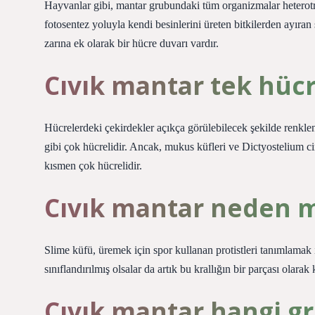
Hayvanlar gibi, mantar grubundaki tüm organizmalar heterotrof
fotosentez yoluyla kendi besinlerini üreten bitkilerden ayıran 
zarına ek olarak bir hücre duvarı vardır.
Cıvık mantar tek hücr
Hücrelerdeki çekirdekler açıkça görülebilecek şekilde renklend
gibi çok hücrelidir. Ancak, mukus küfleri ve Dictyostelium ci
kısmen çok hücrelidir.
Cıvık mantar neden m
Slime küfü, üremek için spor kullanan protistleri tanımlamak i
sınıflandırılmış olsalar da artık bu krallığın bir parçası olarak
Cıvık mantar hangi gr