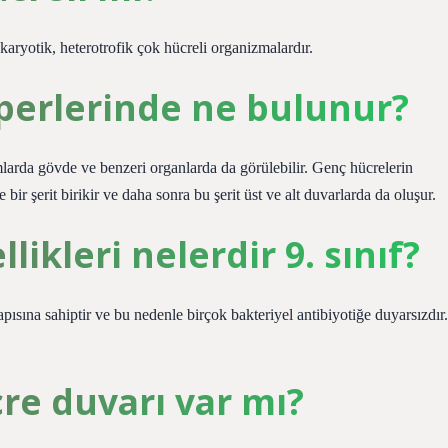
aryotik, heterotrofik çok hücreli organizmalardır.
perlerinde ne bulunur?
mlarda gövde ve benzeri organlarda da görülebilir. Genç hücrelerin
bir şerit birikir ve daha sonra bu şerit üst ve alt duvarlarda da oluşur.
likleri nelerdir 9. sınıf?
apısına sahiptir ve bu nedenle birçok bakteriyel antibiyotiğe duyarsızdır.
re duvarı var mı?