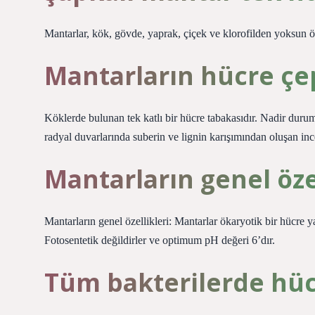
Mantarlar, kök, gövde, yaprak, çiçek ve klorofilden yoksun ök
Mantarların hücre çe
Köklerde bulunan tek katlı bir hücre tabakasıdır. Nadir duru
radyal duvarlarında suberin ve lignin karışımından oluşan ince 
Mantarların genel özel
Mantarların genel özellikleri: Mantarlar ökaryotik bir hücre y
Fotosentetik değildirler ve optimum pH değeri 6’dır.
Tüm bakterilerde hüc