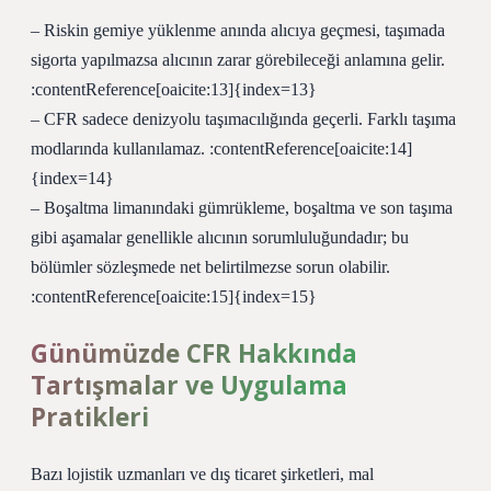
– Riskin gemiye yüklenme anında alıcıya geçmesi, taşımada
sigorta yapılmazsa alıcının zarar görebileceği anlamına gelir.
:contentReference[oaicite:13]{index=13}
– CFR sadece denizyolu taşımacılığında geçerli. Farklı taşıma
modlarında kullanılamaz. :contentReference[oaicite:14]
{index=14}
– Boşaltma limanındaki gümrükleme, boşaltma ve son taşıma
gibi aşamalar genellikle alıcının sorumluluğundadır; bu
bölümler sözleşmede net belirtilmezse sorun olabilir.
:contentReference[oaicite:15]{index=15}
Günümüzde CFR Hakkında
Tartışmalar ve Uygulama
Pratikleri
Bazı lojistik uzmanları ve dış ticaret şirketleri, mal