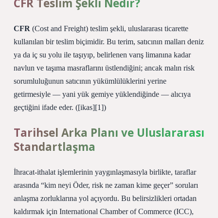
CFR Teslim Şekli Nedir?
CFR
(Cost and Freight) teslim şekli, uluslararası ticarette
kullanılan bir teslim biçimidir. Bu terim, satıcının malları deniz
ya da iç su yolu ile taşıyıp, belirlenen varış limanına kadar
navlun ve taşıma masraflarını üstlendiğini; ancak malın risk
sorumluluğunun satıcının yükümlülüklerini yerine
getirmesiyle — yani yük gemiye yüklendiğinde — alıcıya
geçtiğini ifade eder. ([ikas][1])
Tarihsel Arka Planı ve Uluslararası
Standartlaşma
İhracat‑ithalat işlemlerinin yaygınlaşmasıyla birlikte, taraflar
arasında “kim neyi Öder, risk ne zaman kime geçer” soruları
anlaşma zorluklarına yol açıyordu. Bu belirsizlikleri ortadan
kaldırmak için International Chamber of Commerce (ICC),