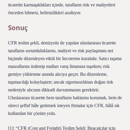
ticaretin karmaşıklıkları içinde, tarafların risk ve maliyetleri
önceden bilmesi, belirsizlikleri azaltıyor.
Sonuç
CFR teslim şekli, denizyolu ile yapılan uluslararası ticarette
tarafların sorumluluklarını, maliyet ve risk paylaşımını net
biçimde düzenleyen etkili bir Incoterms kuralıdır. Satıcı taşıma
masraflarını üstlenip malları varış limanına taşırken; risk
gemiye yüklenme anında alıcıya geçer. Bu düzenleme,
taşımacılığı kolaylaştırır; ancak sigortasızlıktan doğan risk
nedeniyle alıcının dikkatli davranmasını gerektirir.
Uluslararası ticarette hem tarafların haklarını korumak, hem de
süreci şeffaf hâle getirmek isteyen firmalar için CFR, hâlâ sık
kullanılan bir çözüm yolu.
[1]: “CFR (Cost and Freight) Teslim Şekli: İhracatçılar için