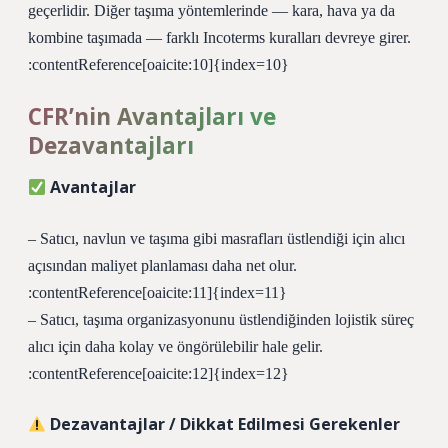
geçerlidir. Diğer taşıma yöntemlerinde — kara, hava ya da
kombine taşımada — farklı Incoterms kuralları devreye girer.
:contentReference[oaicite:10]{index=10}
CFR’nin Avantajları ve
Dezavantajları
Avantajlar
– Satıcı, navlun ve taşıma gibi masrafları üstlendiği için alıcı
açısından maliyet planlaması daha net olur.
:contentReference[oaicite:11]{index=11}
– Satıcı, taşıma organizasyonunu üstlendiğinden lojistik süreç
alıcı için daha kolay ve öngörülebilir hale gelir.
:contentReference[oaicite:12]{index=12}
Dezavantajlar / Dikkat Edilmesi Gerekenler