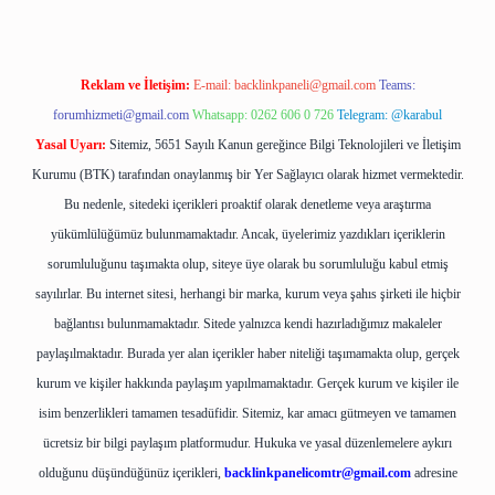
Reklam ve İletişim:
E-mail:
backlinkpaneli@gmail.com
Teams:
forumhizmeti@gmail.com
Whatsapp: 0262 606 0 726
Telegram: @karabul
Yasal Uyarı:
Sitemiz, 5651 Sayılı Kanun gereğince Bilgi Teknolojileri ve İletişim
Kurumu (BTK) tarafından onaylanmış bir Yer Sağlayıcı olarak hizmet vermektedir.
Bu nedenle, sitedeki içerikleri proaktif olarak denetleme veya araştırma
yükümlülüğümüz bulunmamaktadır. Ancak, üyelerimiz yazdıkları içeriklerin
sorumluluğunu taşımakta olup, siteye üye olarak bu sorumluluğu kabul etmiş
sayılırlar. Bu internet sitesi, herhangi bir marka, kurum veya şahıs şirketi ile hiçbir
bağlantısı bulunmamaktadır. Sitede yalnızca kendi hazırladığımız makaleler
paylaşılmaktadır. Burada yer alan içerikler haber niteliği taşımamakta olup, gerçek
kurum ve kişiler hakkında paylaşım yapılmamaktadır. Gerçek kurum ve kişiler ile
isim benzerlikleri tamamen tesadüfidir. Sitemiz, kar amacı gütmeyen ve tamamen
ücretsiz bir bilgi paylaşım platformudur. Hukuka ve yasal düzenlemelere aykırı
olduğunu düşündüğünüz içerikleri,
backlinkpanelicomtr@gmail.com
adresine