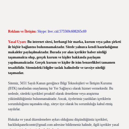
Reklam ve İletişim:
Skype: live:.cid.575569c608265c69
Yasal Uyarı:
Bu internet sitesi, herhangi bir marka, kurum veya şahıs şirketi
ile hiçbir bağlantısı bulunmamaktadır. Sitede yalnızca kendi hazırladığımız
makaleler paylaşılmaktadır. Burada yer alan içerikler haber niteliği
taşımamakta olup, gerçek kurum ve kişiler hakkında paylaşım
yapılmamaktadır. Gerçek kurum ve kişiler ile isim benzerlikleri tamamen
tesadüfidir. Sitemizdeki bilgiler taslak halindedir ve tavsiye niteliği
taşımazlar.
Sitemiz, 5651 Sayılı Kanun gereğince Bilgi Teknolojileri ve İletişim Kurumu
(BTK) tarafından onaylanmış bir Yer Sağlayıcı olarak hizmet vermektedir. Bu
nedenle, sitedeki içerikleri proaktif olarak denetleme veya araştırma
yükümlülüğümüz bulunmamaktadır. Ancak, üyelerimiz yazdıkları içeriklerin
sorumluluğunu taşımakta olup, siteye üye olarak bu sorumluluğu kabul etmiş
sayılırlar.
Hukuka ve yasal düzenlemelere aykırı olduğunu düşündüğünüz içerikleri,
backlinkpanelicomtr@gmail.com
adresine bildirmeniz halinde, ilgili içerikler yasal