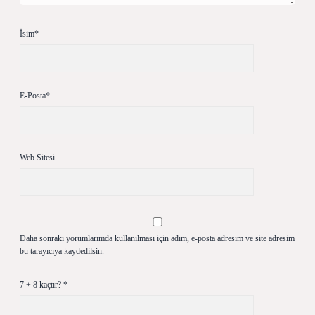
İsim*
E-Posta*
Web Sitesi
Daha sonraki yorumlarımda kullanılması için adım, e-posta adresim ve site adresim
bu tarayıcıya kaydedilsin.
7 + 8 kaçtır?
*