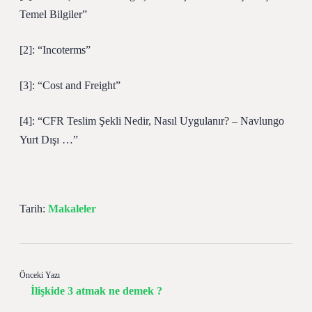
Temel Bilgiler”
[2]: “Incoterms”
[3]: “Cost and Freight”
[4]: “CFR Teslim Şekli Nedir, Nasıl Uygulanır? – Navlungo
Yurt Dışı …”
Tarih:
Makaleler
Önceki Yazı
İlişkide 3 atmak ne demek ?