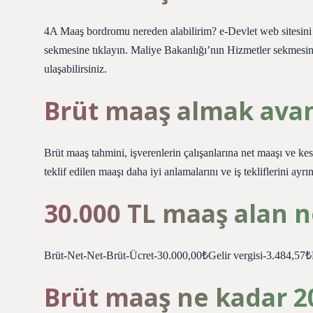
4A Maaş bordromu nereden alabilirim? e-Devlet web sitesini z
sekmesine tıklayın. Maliye Bakanlığı’nın Hizmetler sekmes
ulaşabilirsiniz.
Brüt maaş almak avan
Brüt maaş tahmini, işverenlerin çalışanlarına net maaşı ve kesi
teklif edilen maaşı daha iyi anlamalarını ve iş tekliflerini ayrı
30.000 TL maaş alan n
Brüt-Net-Net-Brüt-Ücret-30.000,00₺Gelir vergisi-3.484,5
Brüt maaş ne kadar 2