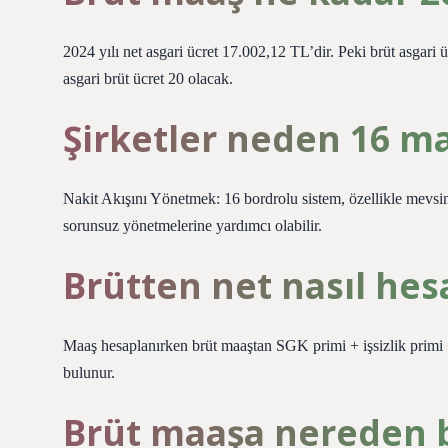
2024 yılı net asgari ücret 17.002,12 TL’dir. Peki brüt asgari ü
asgari brüt ücret 20 olacak.
Şirketler neden 16 ma
Nakit Akışını Yönetmek: 16 bordrolu sistem, özellikle mevsim
sorunsuz yönetmelerine yardımcı olabilir.
Brütten net nasıl hes
Maaş hesaplanırken brüt maaştan SGK primi + işsizlik primi 
bulunur.
Brüt maaşa nereden b