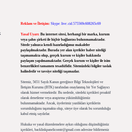
Reklam ve İletişim:
Skype: live:.cid.575569c608265c69
k
Yasal Uyarı:
Bu internet sitesi, herhangi bir marka, kurum
veya şahıs şirketi ile hiçbir bağlantısı bulunmamaktadır.
Sitede yalnızca kendi hazırladığımız makaleler
paylaşılmaktadır. Burada yer alan içerikler haber niteliği
taşımamakta olup, gerçek kurum ve kişiler hakkında
paylaşım yapılmamaktadır. Gerçek kurum ve kişiler ile isim
benzerlikleri tamamen tesadüfidir. Sitemizdeki bilgiler taslak
halindedir ve tavsiye niteliği taşımazlar.
Sitemiz, 5651 Sayılı Kanun gereğince Bilgi Teknolojileri ve
İletişim Kurumu (BTK) tarafından onaylanmış bir Yer Sağlayıcı
olarak hizmet vermektedir. Bu nedenle, sitedeki içerikleri proaktif
olarak denetleme veya araştırma yükümlülüğümüz
bulunmamaktadır. Ancak, üyelerimiz yazdıkları içeriklerin
sorumluluğunu taşımakta olup, siteye üye olarak bu sorumluluğu
kabul etmiş sayılırlar.
Hukuka ve yasal düzenlemelere aykırı olduğunu düşündüğünüz
içerikleri,
backlinkpanelicomtr@gmail.com
adresine bildirmeniz