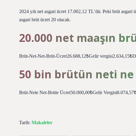
2024 yılı net asgari ücret 17.002,12 TL’dir. Peki brüt asgari ü
asgari brüt ücret 20 olacak.
20.000 net maaşın br
Brüt-Net-Net-Brüt-Ücret26.688,12₺Gelir vergisi2.634,15₺
50 bin brütün neti ne
Brüt-Nete Net-Brüte Ücret50.000,00₺Gelir Vergisi8.074,
Tarih:
Makaleler