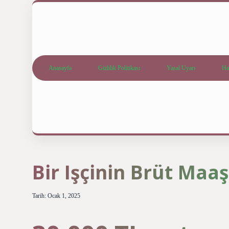
Anasayfa
Gizlilik Politikası
Yasal Uyarı
Ha
Bir Işçinin Brüt Maa
Tarih: Ocak 1, 2025