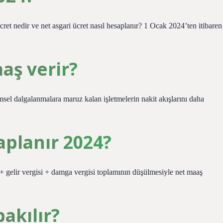
cret nedir ve net asgari ücret nasıl hesaplanır? 1 Ocak 2024’ten itibaren
aş verir?
sel dalgalanmalara maruz kalan işletmelerin nakit akışlarını daha
aplanır 2024?
+ gelir vergisi + damga vergisi toplamının düşülmesiyle net maaş
akılır?