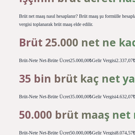
Brüt net maaş nasıl hesaplanır? Brüt maaş şu formülle hesapl
vergisi toplanarak brüt maaş elde edilir.
Brüt 25.000 net ne ka
Brüt-Nete Net-Brüte Ücret25.000,00₺Gelir Vergisi2.337,
35 bin brüt kaç net y
Brüt-Nete Net-Brüte Ücret35.000,00₺Gelir Vergisi4.632,
50.000 brüt maaş net
Brüt-Nete Net-Brüte Ücret50.000,00₺Gelir Vergisi8.074,