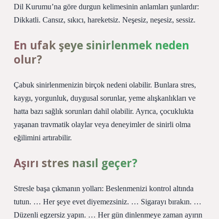
Dil Kurumu’na göre durgun kelimesinin anlamları şunlardır:
Dikkatli. Cansız, sıkıcı, hareketsiz. Neşesiz, neşesiz, sessiz.
En ufak şeye sinirlenmek neden
olur?
Çabuk sinirlenmenizin birçok nedeni olabilir. Bunlara stres,
kaygı, yorgunluk, duygusal sorunlar, yeme alışkanlıkları ve
hatta bazı sağlık sorunları dahil olabilir. Ayrıca, çocuklukta
yaşanan travmatik olaylar veya deneyimler de sinirli olma
eğilimini artırabilir.
Aşırı stres nasıl geçer?
Stresle başa çıkmanın yolları: Beslenmenizi kontrol altında
tutun. … Her şeye evet diyemezsiniz. … Sigarayı bırakın. …
Düzenli egzersiz yapın. … Her gün dinlenmeye zaman ayırın