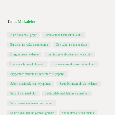
Tarih:
Makaleler
Aşırı stres nasıl geçer
Baskı altında nasıl sakin kalınır
Bir insan ne kadar sakin olursa
Çok sakin insana ne denir
Durgun insan ne demek
En ufak şeye sinirlenmek neden olur
İslamda sabır nasıl olmalıdır
Kavga esnasında nasıl sakin olunur
Peygamber efendimiz sinirlenince ne yapardı
Sabırlı olabilmek için ne yapılmalı
Sakin bir insan olmak ne demek
Sakin insan nasıl olur
Sakin kalabilmek için ne yapmalıyım
Sakin olmak için hangi dua okunur
Sakin olmak için ne yapmak gerekir
Sakin olmak neden önemli