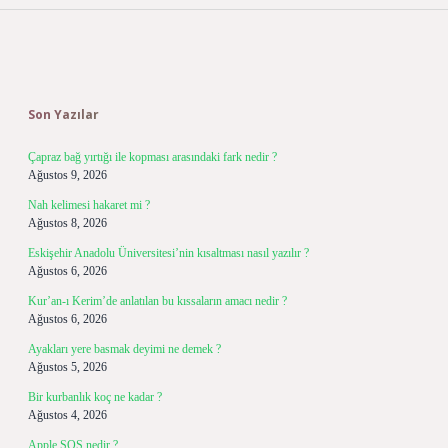
Sidebar
Son Yazılar
Çapraz bağ yırtığı ile kopması arasındaki fark nedir ?
Ağustos 9, 2026
Nah kelimesi hakaret mi ?
Ağustos 8, 2026
Eskişehir Anadolu Üniversitesi’nin kısaltması nasıl yazılır ?
Ağustos 6, 2026
Kur’an-ı Kerim’de anlatılan bu kıssaların amacı nedir ?
Ağustos 6, 2026
Ayakları yere basmak deyimi ne demek ?
Ağustos 5, 2026
Bir kurbanlık koç ne kadar ?
Ağustos 4, 2026
Apple SOS nedir ?