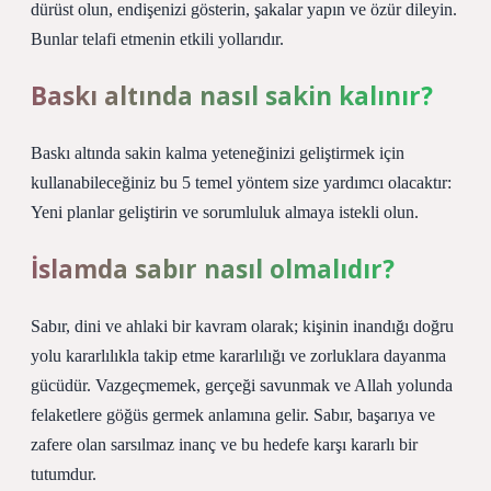
dürüst olun, endişenizi gösterin, şakalar yapın ve özür dileyin.
Bunlar telafi etmenin etkili yollarıdır.
Baskı altında nasıl sakin kalınır?
Baskı altında sakin kalma yeteneğinizi geliştirmek için
kullanabileceğiniz bu 5 temel yöntem size yardımcı olacaktır:
Yeni planlar geliştirin ve sorumluluk almaya istekli olun.
İslamda sabır nasıl olmalıdır?
Sabır, dini ve ahlaki bir kavram olarak; kişinin inandığı doğru
yolu kararlılıkla takip etme kararlılığı ve zorluklara dayanma
gücüdür. Vazgeçmemek, gerçeği savunmak ve Allah yolunda
felaketlere göğüs germek anlamına gelir. Sabır, başarıya ve
zafere olan sarsılmaz inanç ve bu hedefe karşı kararlı bir
tutumdur.