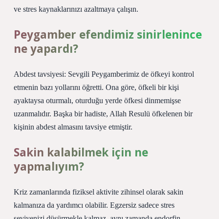
ve stres kaynaklarınızı azaltmaya çalışın.
Peygamber efendimiz sinirlenince
ne yapardı?
Abdest tavsiyesi: Sevgili Peygamberimiz de öfkeyi kontrol
etmenin bazı yollarını öğretti. Ona göre, öfkeli bir kişi
ayaktaysa oturmalı, oturduğu yerde öfkesi dinmemişse
uzanmalıdır. Başka bir hadiste, Allah Resulü öfkelenen bir
kişinin abdest almasını tavsiye etmiştir.
Sakin kalabilmek için ne
yapmalıyım?
Kriz zamanlarında fiziksel aktivite zihinsel olarak sakin
kalmanıza da yardımcı olabilir. Egzersiz sadece stres
seviyenizi düşürmekle kalmaz, aynı zamanda endorfin