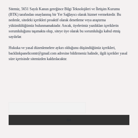
Sitemiz, 5651 Sayılı Kanun gereğince Bilgi Teknolojileri ve İletişim Kurumu
(BTK) tarafından onaylanmış bir Yer Sağlayıcı olarak hizmet vermektedir. Bu
nedenle, sitedeki içerikleri proaktif olarak denetleme veya araştırma
yükümlülüğümüz bulunmamaktadır. Ancak, üyelerimiz yazdıkları içeriklerin
sorumluluğunu taşımakta olup, siteye üye olarak bu sorumluluğu kabul etmiş
sayılırlar.
Hukuka ve yasal düzenlemelere aykırı olduğunu düşündüğünüz içerikleri,
backlinkpanelicomtr@gmail.com
adresine bildirmeniz halinde, ilgili içerikler yasal
süre içerisinde sitemizden kaldırılacaktır.
Arama