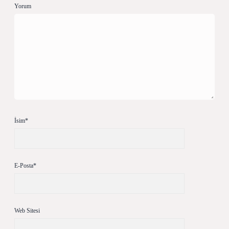
Yorum
İsim*
E-Posta*
Web Sitesi