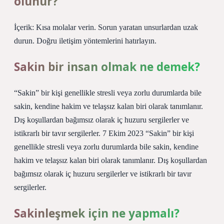
olunur?
İçerik: Kısa molalar verin. Sorun yaratan unsurlardan uzak
durun. Doğru iletişim yöntemlerini hatırlayın.
Sakin bir insan olmak ne demek?
“Sakin” bir kişi genellikle stresli veya zorlu durumlarda bile
sakin, kendine hakim ve telaşsız kalan biri olarak tanımlanır.
Dış koşullardan bağımsız olarak iç huzuru sergilerler ve
istikrarlı bir tavır sergilerler. 7 Ekim 2023 “Sakin” bir kişi
genellikle stresli veya zorlu durumlarda bile sakin, kendine
hakim ve telaşsız kalan biri olarak tanımlanır. Dış koşullardan
bağımsız olarak iç huzuru sergilerler ve istikrarlı bir tavır
sergilerler.
Sakinleşmek için ne yapmalı?