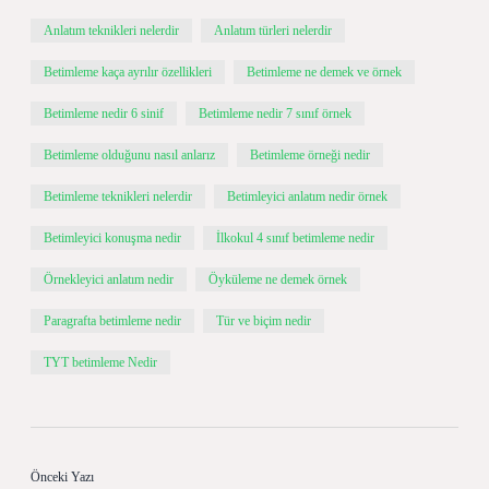
Anlatım teknikleri nelerdir
Anlatım türleri nelerdir
Betimleme kaça ayrılır özellikleri
Betimleme ne demek ve örnek
Betimleme nedir 6 sinif
Betimleme nedir 7 sınıf örnek
Betimleme olduğunu nasıl anlarız
Betimleme örneği nedir
Betimleme teknikleri nelerdir
Betimleyici anlatım nedir örnek
Betimleyici konuşma nedir
İlkokul 4 sınıf betimleme nedir
Örnekleyici anlatım nedir
Öyküleme ne demek örnek
Paragrafta betimleme nedir
Tür ve biçim nedir
TYT betimleme Nedir
Önceki Yazı