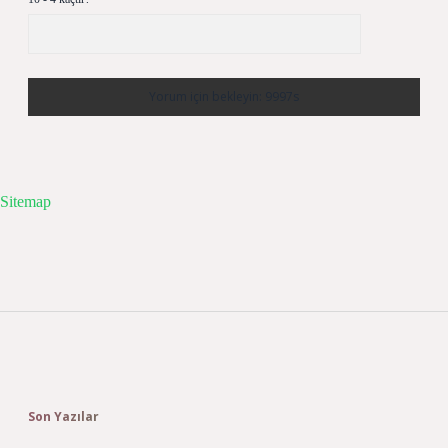
Sitemap
Sidebar
Son Yazılar