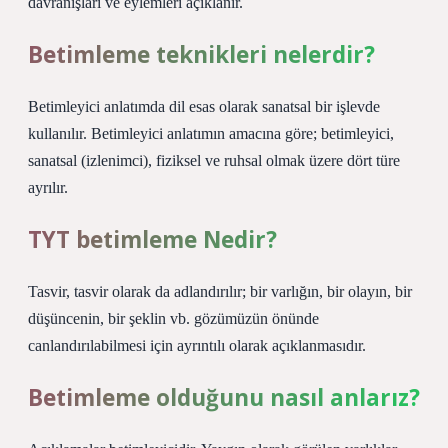
davranışları ve eylemleri açıklanır.
Betimleme teknikleri nelerdir?
Betimleyici anlatımda dil esas olarak sanatsal bir işlevde
kullanılır. Betimleyici anlatımın amacına göre; betimleyici,
sanatsal (izlenimci), fiziksel ve ruhsal olmak üzere dört türe
ayrılır.
TYT betimleme Nedir?
Tasvir, tasvir olarak da adlandırılır; bir varlığın, bir olayın, bir
düşüncenin, bir şeklin vb. gözümüzün önünde
canlandırılabilmesi için ayrıntılı olarak açıklanmasıdır.
Betimleme olduğunu nasıl anlarız?