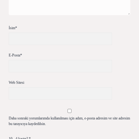
İsim*
E-Posta*
Web Sitesi
Daha sonraki yorumlarımda kullanılması için adım, e-posta adresim ve site adresim
bu tarayıcıya kaydedilsin.
10 - 4 kaçtır?
*