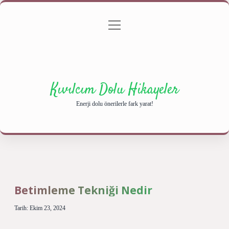
menüyü
Anasayfa
Gizlilik Politikası
Yasal Uyarı
aç
Hakkımızda
Kıvılcım Dolu Hikayeler
Enerji dolu önerilerle fark yarat!
Betimleme Tekniği Nedir
Tarih: Ekim 23, 2024