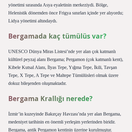
yönetimi sırasında Asya eyaletinin merkeziydi. Bölge,
Helenistik dönemden önce Frigya sınırları içinde yer alıyordu;
Lidya yönetimi altındaydı.
Bergamada kaç tümülüs var?
UNESCO Dünya Miras Listesi’nde yer alan çok katmanlı
kültürel peyzaj alanı Bergama; Pergamon (çok katmanlı kent),
Kibele Kutsal Alanı, İlyas Tepe, Yığma Tepe, İkili, Tavşan
Tepe, X Tepe, A Tepe ve Maltepe Tümülüsleri olmak üzere
dokuz bileşenden oluşmaktadır.
Bergama Krallığı nerede?
İzmir’in kuzeyinde Bakırçay Havzası’nda yer alan Bergama,
medeniyet tarihinin en önemli yerleşim yerlerinden biridir.
Bergama, antik Pergamon kentinin üzerine kurulmuştur.