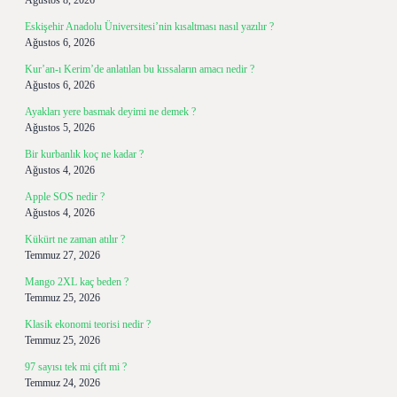
Ağustos 8, 2026
Eskişehir Anadolu Üniversitesi’nin kısaltması nasıl yazılır ?
Ağustos 6, 2026
Kur’an-ı Kerim’de anlatılan bu kıssaların amacı nedir ?
Ağustos 6, 2026
Ayakları yere basmak deyimi ne demek ?
Ağustos 5, 2026
Bir kurbanlık koç ne kadar ?
Ağustos 4, 2026
Apple SOS nedir ?
Ağustos 4, 2026
Kükürt ne zaman atılır ?
Temmuz 27, 2026
Mango 2XL kaç beden ?
Temmuz 25, 2026
Klasik ekonomi teorisi nedir ?
Temmuz 25, 2026
97 sayısı tek mi çift mi ?
Temmuz 24, 2026