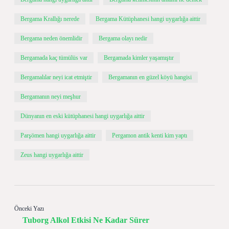
Bergama Krallığı nerede
Bergama Kütüphanesi hangi uygarlığa aittir
Bergama neden önemlidir
Bergama olayı nedir
Bergamada kaç tümülüs var
Bergamada kimler yaşamıştır
Bergamalılar neyi icat etmiştir
Bergamanın en güzel köyü hangisi
Bergamanın neyi meşhur
Dünyanın en eski kütüphanesi hangi uygarlığa aittir
Parşömen hangi uygarlığa aittir
Pergamon antik kenti kim yaptı
Zeus hangi uygarlığa aittir
Önceki Yazı
Tuborg Alkol Etkisi Ne Kadar Sürer