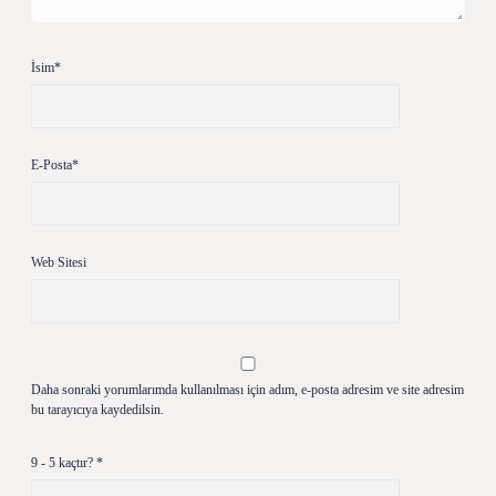
İsim*
E-Posta*
Web Sitesi
Daha sonraki yorumlarımda kullanılması için adım, e-posta adresim ve site adresim
bu tarayıcıya kaydedilsin.
9 - 5 kaçtır?
*