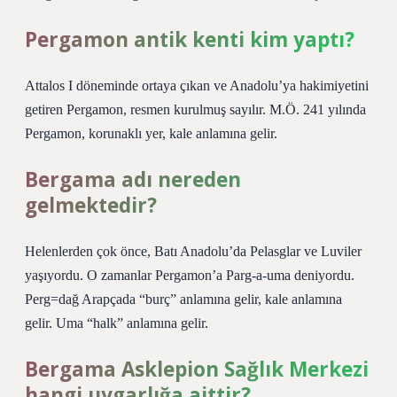
Pergamon antik kenti kim yaptı?
Attalos I döneminde ortaya çıkan ve Anadolu’ya hakimiyetini
getiren Pergamon, resmen kurulmuş sayılır. M.Ö. 241 yılında
Pergamon, korunaklı yer, kale anlamına gelir.
Bergama adı nereden
gelmektedir?
Helenlerden çok önce, Batı Anadolu’da Pelasglar ve Luviler
yaşıyordu. O zamanlar Pergamon’a Parg-a-uma deniyordu.
Perg=dağ Arapçada “burç” anlamına gelir, kale anlamına
gelir. Uma “halk” anlamına gelir.
Bergama Asklepion Sağlık Merkezi
hangi uygarlığa aittir?