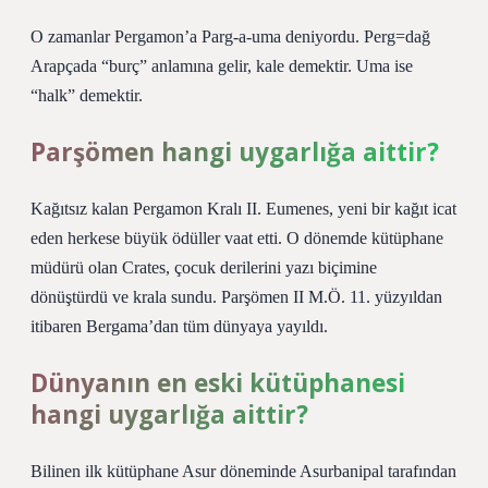
O zamanlar Pergamon’a Parg-a-uma deniyordu. Perg=dağ
Arapçada “burç” anlamına gelir, kale demektir. Uma ise
“halk” demektir.
Parşömen hangi uygarlığa aittir?
Kağıtsız kalan Pergamon Kralı II. Eumenes, yeni bir kağıt icat
eden herkese büyük ödüller vaat etti. O dönemde kütüphane
müdürü olan Crates, çocuk derilerini yazı biçimine
dönüştürdü ve krala sundu. Parşömen II M.Ö. 11. yüzyıldan
itibaren Bergama’dan tüm dünyaya yayıldı.
Dünyanın en eski kütüphanesi
hangi uygarlığa aittir?
Bilinen ilk kütüphane Asur döneminde Asurbanipal tarafından