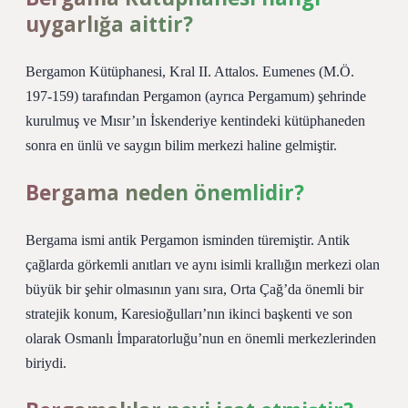
uygarlığa aittir?
Bergamon Kütüphanesi, Kral II. Attalos. Eumenes (M.Ö.
197-159) tarafından Pergamon (ayrıca Pergamum) şehrinde
kurulmuş ve Mısır’ın İskenderiye kentindeki kütüphaneden
sonra en ünlü ve saygın bilim merkezi haline gelmiştir.
Bergama neden önemlidir?
Bergama ismi antik Pergamon isminden türemiştir. Antik
çağlarda görkemli anıtları ve aynı isimli krallığın merkezi olan
büyük bir şehir olmasının yanı sıra, Orta Çağ’da önemli bir
stratejik konum, Karesioğulları’nın ikinci başkenti ve son
olarak Osmanlı İmparatorluğu’nun en önemli merkezlerinden
biriydi.