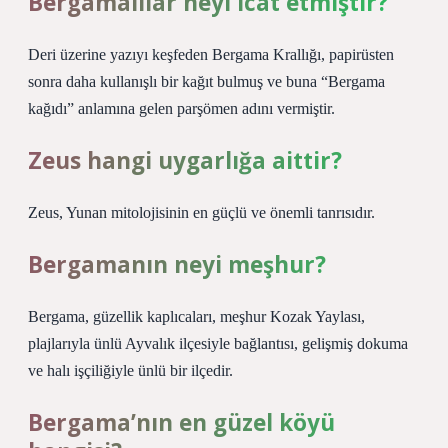
Bergamalılar neyi icat etmiştir?
Deri üzerine yazıyı keşfeden Bergama Krallığı, papirüsten
sonra daha kullanışlı bir kağıt bulmuş ve buna “Bergama
kağıdı” anlamına gelen parşömen adını vermiştir.
Zeus hangi uygarlığa aittir?
Zeus, Yunan mitolojisinin en güçlü ve önemli tanrısıdır.
Bergamanın neyi meşhur?
Bergama, güzellik kaplıcaları, meşhur Kozak Yaylası,
plajlarıyla ünlü Ayvalık ilçesiyle bağlantısı, gelişmiş dokuma
ve halı işçiliğiyle ünlü bir ilçedir.
Bergama’nın en güzel köyü