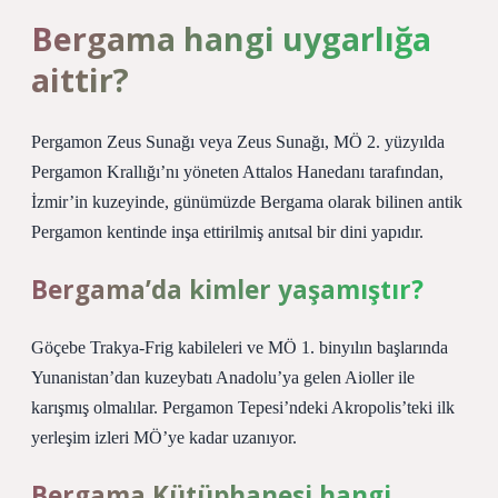
Bergama hangi uygarlığa
aittir?
Pergamon Zeus Sunağı veya Zeus Sunağı, MÖ 2. yüzyılda
Pergamon Krallığı’nı yöneten Attalos Hanedanı tarafından,
İzmir’in kuzeyinde, günümüzde Bergama olarak bilinen antik
Pergamon kentinde inşa ettirilmiş anıtsal bir dini yapıdır.
Bergama’da kimler yaşamıştır?
Göçebe Trakya-Frig kabileleri ve MÖ 1. binyılın başlarında
Yunanistan’dan kuzeybatı Anadolu’ya gelen Aioller ile
karışmış olmalılar. Pergamon Tepesi’ndeki Akropolis’teki ilk
yerleşim izleri MÖ’ye kadar uzanıyor.
Bergama Kütüphanesi hangi