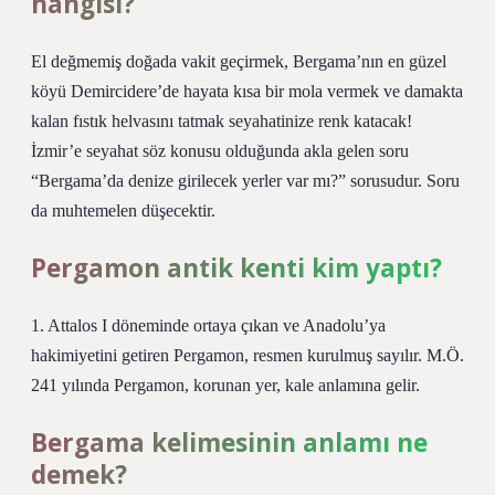
hangisi?
El değmemiş doğada vakit geçirmek, Bergama’nın en güzel
köyü Demircidere’de hayata kısa bir mola vermek ve damakta
kalan fıstık helvasını tatmak seyahatinize renk katacak!
İzmir’e seyahat söz konusu olduğunda akla gelen soru
“Bergama’da denize girilecek yerler var mı?” sorusudur. Soru
da muhtemelen düşecektir.
Pergamon antik kenti kim yaptı?
1. Attalos I döneminde ortaya çıkan ve Anadolu’ya
hakimiyetini getiren Pergamon, resmen kurulmuş sayılır. M.Ö.
241 yılında Pergamon, korunan yer, kale anlamına gelir.
Bergama kelimesinin anlamı ne
demek?