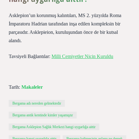
Asklepion’un korunmuş kalıntıları, MS 2. yüzyılda Roma
İmparatoru Hadrian tarafından inşa edilen kompleksin bir
parçasıdır. Asklepieion, kuruluşundan önce de bir kutsal
alandı.
Tavsiyeli Bağlantılar:
Milli Cemiyetler Niçin Kuruldu
Tarih:
Makaleler
Bergama adı nereden gelmektedir
Bergama antik kentinde kimler yaşamıştır
Bergama Asklepion Sağlık Merkezi hangi uygarlığa aittir
Bergama hangi uygarlığa aittir
Bergama kelimesinin anlamı ne demek