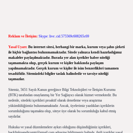
Reklam ve İletişim:
Skype: live:.cid.575569c608265c69
Yasal Uyarı:
Bu internet sitesi, herhangi bir marka, kurum veya şahıs şirketi
ile hiçbir bağlantısı bulunmamaktadır. Sitede yalnızca kendi hazırladığımız
makaleler paylaşılmaktadır. Burada yer alan içerikler haber niteliği
taşımamakta olup, gerçek kurum ve kişiler hakkında paylaşım
yapılmamaktadır. Gerçek kurum ve kişiler ile isim benzerlikleri tamamen
tesadüfidir. Sitemizdeki bilgiler taslak halindedir ve tavsiye niteliği
taşımazlar.
Sitemiz, 5651 Sayılı Kanun gereğince Bilgi Teknolojileri ve İletişim Kurumu
(BTK) tarafından onaylanmış bir Yer Sağlayıcı olarak hizmet vermektedir. Bu
nedenle, sitedeki içerikleri proaktif olarak denetleme veya araştırma
yükümlülüğümüz bulunmamaktadır. Ancak, üyelerimiz yazdıkları içeriklerin
sorumluluğunu taşımakta olup, siteye üye olarak bu sorumluluğu kabul etmiş
sayılırlar.
Hukuka ve yasal düzenlemelere aykırı olduğunu düşündüğünüz içerikleri,
backlinkpanelicomtr@gmail.com
adresine bildirmeniz halinde, ilgili içerikler yasal