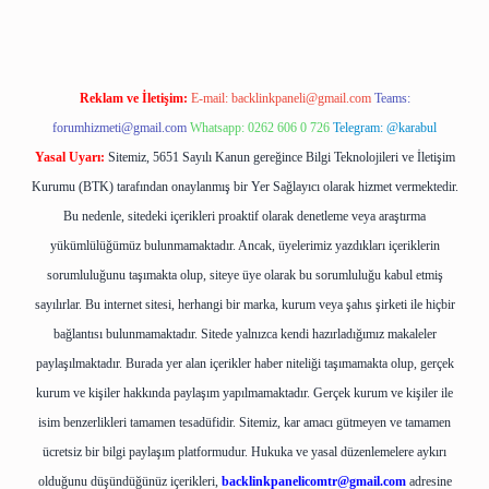
Reklam ve İletişim:
E-mail:
backlinkpaneli@gmail.com
Teams:
forumhizmeti@gmail.com
Whatsapp: 0262 606 0 726
Telegram: @karabul
Yasal Uyarı:
Sitemiz, 5651 Sayılı Kanun gereğince Bilgi Teknolojileri ve İletişim
Kurumu (BTK) tarafından onaylanmış bir Yer Sağlayıcı olarak hizmet vermektedir.
Bu nedenle, sitedeki içerikleri proaktif olarak denetleme veya araştırma
yükümlülüğümüz bulunmamaktadır. Ancak, üyelerimiz yazdıkları içeriklerin
sorumluluğunu taşımakta olup, siteye üye olarak bu sorumluluğu kabul etmiş
sayılırlar. Bu internet sitesi, herhangi bir marka, kurum veya şahıs şirketi ile hiçbir
bağlantısı bulunmamaktadır. Sitede yalnızca kendi hazırladığımız makaleler
paylaşılmaktadır. Burada yer alan içerikler haber niteliği taşımamakta olup, gerçek
kurum ve kişiler hakkında paylaşım yapılmamaktadır. Gerçek kurum ve kişiler ile
isim benzerlikleri tamamen tesadüfidir. Sitemiz, kar amacı gütmeyen ve tamamen
ücretsiz bir bilgi paylaşım platformudur. Hukuka ve yasal düzenlemelere aykırı
olduğunu düşündüğünüz içerikleri,
backlinkpanelicomtr@gmail.com
adresine