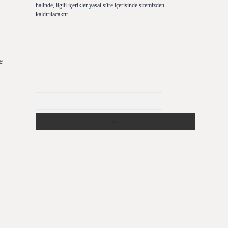
halinde, ilgili içerikler yasal süre içerisinde sitemizden
kaldırılacaktır.
e
Arama