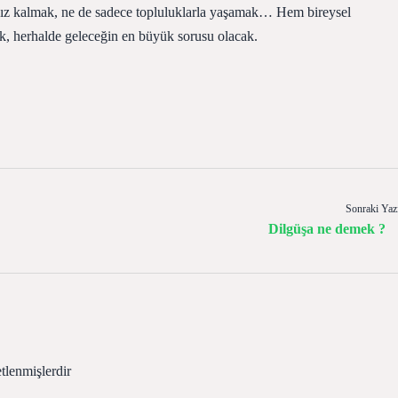
nız kalmak, ne de sadece topluluklarla yaşamak… Hem bireysel
, herhalde geleceğin en büyük sorusu olacak.
Sonraki Yaz
Dilgüşa ne demek ?
etlenmişlerdir