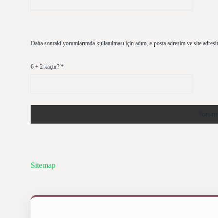
Daha sonraki yorumlarımda kullanılması için adım, e-posta adresim ve site adresi
6 + 2 kaçtır?
*
Sitemap