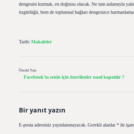
dengesini kurmak, en doğrusu olacak. Ne tam anlamıyla yal
özgürlüğü, hem de toplumsal bağları dengesizce harmanlamak
Tarih:
Makaleler
Önceki Yazı
Facebook’ta senin için önerilenler nasıl kapatılır ?
Bir yanıt yazın
E-posta adresiniz yayınlanmayacak.
Gerekli alanlar
*
ile işar