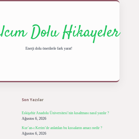
ılcım Dolu Hikayeler
Enerji dolu önerilerle fark yarat!
Sidebar
ilbet giriş ya
Son Yazılar
Eskişehir Anadolu Üniversitesi’nin kısaltması nasıl yazılır ?
Ağustos 6, 2026
Kur’an-ı Kerim’de anlatılan bu kıssaların amacı nedir ?
Ağustos 6, 2026