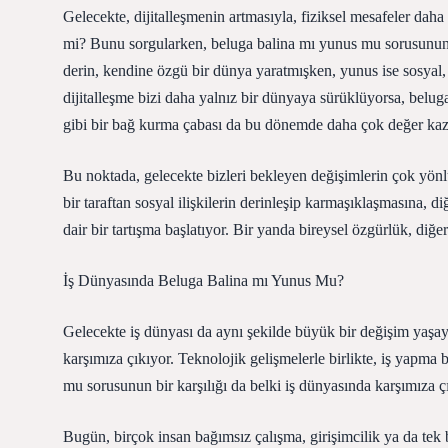
Gelecekte, dijitalleşmenin artmasıyla, fiziksel mesafeler daha 
mi? Bunu sorgularken, beluga balina mı yunus mu sorusunun 
derin, kendine özgü bir dünya yaratmışken, yunus ise sosyal, il
dijitalleşme bizi daha yalnız bir dünyaya sürüklüyorsa, belug
gibi bir bağ kurma çabası da bu dönemde daha çok değer kaza
Bu noktada, gelecekte bizleri bekleyen değişimlerin çok yö
bir taraftan sosyal ilişkilerin derinleşip karmaşıklaşmasına, di
dair bir tartışma başlatıyor. Bir yanda bireysel özgürlük, d
İş Dünyasında Beluga Balina mı Yunus Mu?
Gelecekte iş dünyası da aynı şekilde büyük bir değişim yaşay
karşımıza çıkıyor. Teknolojik gelişmelerle birlikte, iş yapma b
mu sorusunun bir karşılığı da belki iş dünyasında karşımıza ç
Bugün, birçok insan bağımsız çalışma, girişimcilik ya da tek 