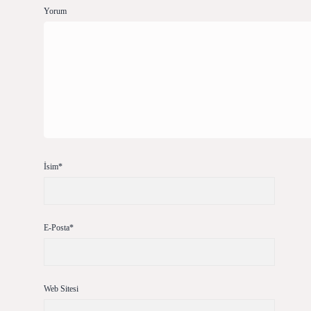
Yorum
İsim*
E-Posta*
Web Sitesi