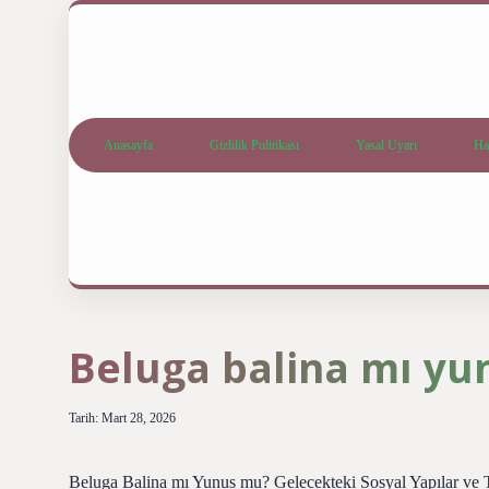
Anasayfa
Gizlilik Politikası
Yasal Uyarı
Ha
Beluga balina mı yu
Tarih: Mart 28, 2026
Beluga Balina mı Yunus mu? Gelecekteki Sosyal Yapılar ve