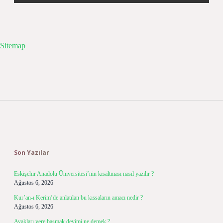
Sitemap
Sidebar
Son Yazılar
Eskişehir Anadolu Üniversitesi’nin kısaltması nasıl yazılır ?
Ağustos 6, 2026
Kur’an-ı Kerim’de anlatılan bu kıssaların amacı nedir ?
Ağustos 6, 2026
Ayakları yere basmak deyimi ne demek ?