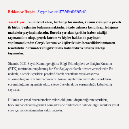
Reklam ve İletişim:
Skype: live:.cid.575569c608265c69
Yasal Uyarı:
Bu internet sitesi, herhangi bir marka, kurum veya şahıs şirketi
ile hiçbir bağlantısı bulunmamaktadır. Sitede yalnızca kendi hazırladığımız
makaleler paylaşılmaktadır. Burada yer alan içerikler haber niteliği
taşımamakta olup, gerçek kurum ve kişiler hakkında paylaşım
yapılmamaktadır. Gerçek kurum ve kişiler ile isim benzerlikleri tamamen
tesadüfidir. Sitemizdeki bilgiler taslak halindedir ve tavsiye niteliği
taşımazlar.
Sitemiz, 5651 Sayılı Kanun gereğince Bilgi Teknolojileri ve İletişim Kurumu
(BTK) tarafından onaylanmış bir Yer Sağlayıcı olarak hizmet vermektedir. Bu
nedenle, sitedeki içerikleri proaktif olarak denetleme veya araştırma
yükümlülüğümüz bulunmamaktadır. Ancak, üyelerimiz yazdıkları içeriklerin
sorumluluğunu taşımakta olup, siteye üye olarak bu sorumluluğu kabul etmiş
sayılırlar.
Hukuka ve yasal düzenlemelere aykırı olduğunu düşündüğünüz içerikleri,
backlinkpanelicomtr@gmail.com
adresine bildirmeniz halinde, ilgili içerikler yasal
süre içerisinde sitemizden kaldırılacaktır.