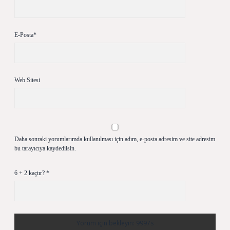
E-Posta*
Web Sitesi
Daha sonraki yorumlarımda kullanılması için adım, e-posta adresim ve site adresim
bu tarayıcıya kaydedilsin.
6 + 2 kaçtır?
*