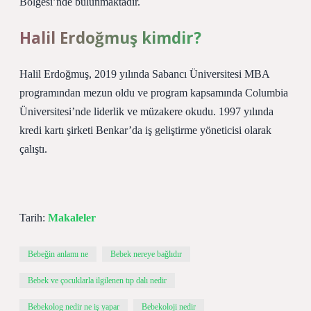
Bölgesi’nde bulunmaktadır.
Halil Erdoğmuş kimdir?
Halil Erdoğmuş, 2019 yılında Sabancı Üniversitesi MBA
programından mezun oldu ve program kapsamında Columbia
Üniversitesi’nde liderlik ve müzakere okudu. 1997 yılında
kredi kartı şirketi Benkar’da iş geliştirme yöneticisi olarak
çalıştı.
Tarih:
Makaleler
Bebeğin anlamı ne
Bebek nereye bağlıdır
Bebek ve çocuklarla ilgilenen tıp dalı nedir
Bebekolog nedir ne iş yapar
Bebekoloji nedir