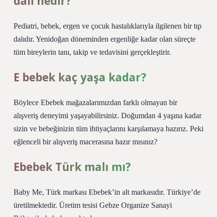
dalı nedir?
Pediatri, bebek, ergen ve çocuk hastalıklarıyla ilgilenen bir tıp
dalıdır. Yenidoğan döneminden ergenliğe kadar olan süreçte
tüm bireylerin tanı, takip ve tedavisini gerçekleştirir.
E bebek kaç yaşa kadar?
Böylece Ebebek mağazalarımızdan farklı olmayan bir
alışveriş deneyimi yaşayabilirsiniz. Doğumdan 4 yaşına kadar
sizin ve bebeğinizin tüm ihtiyaçlarını karşılamaya hazırız. Peki
eğlenceli bir alışveriş macerasına hazır mısınız?
Ebebek Türk malı mı?
Baby Me, Türk markası Ebebek’in alt markasıdır. Türkiye’de
üretilmektedir. Üretim tesisi Gebze Organize Sanayi