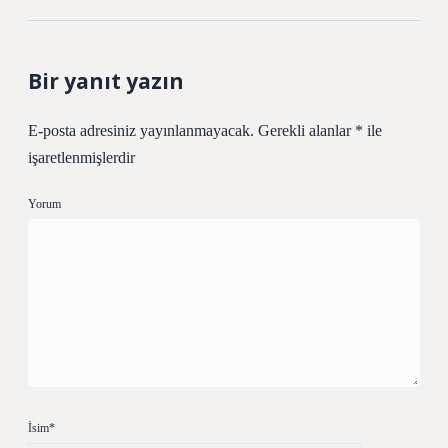
Bir yanıt yazın
E-posta adresiniz yayınlanmayacak.
Gerekli alanlar
*
ile
işaretlenmişlerdir
Yorum
İsim*