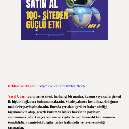
Reklam ve İletişim:
Skype: live:.cid.575569c608265c69
Yasal Uyarı:
Bu internet sitesi, herhangi bir marka, kurum veya şahıs şirketi
ile hiçbir bağlantısı bulunmamaktadır. Sitede yalnızca kendi hazırladığımız
makaleler paylaşılmaktadır. Burada yer alan içerikler haber niteliği
taşımamakta olup, gerçek kurum ve kişiler hakkında paylaşım
yapılmamaktadır. Gerçek kurum ve kişiler ile isim benzerlikleri tamamen
tesadüfidir. Sitemizdeki bilgiler taslak halindedir ve tavsiye niteliği
taşımazlar.