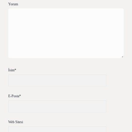
Yorum
İsim*
E-Posta*
Web Sitesi