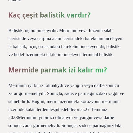
Kaç çeşit balistik vardır?
Balistik, üç bölüme ayrılır: Merminin veya füzenin silah
içerisinde veya çarpma alanı içerisindeki hareketini inceleyen
iç balistik, uçuş esnasındaki hareketini inceleyen dış balistik
ve hedef üzerindeki etkilerini inceleyen terminal balistik.
Mermide parmak izi kalır mı?
Merminin iyi bir izi olmalıydı ve yangın veya darbe sonucu
zarar görmemeliydi. Sonuçta, sadece parmağınızdaki yağdı ve
silinebilirdi. Bugün, mermi üzerindeki korozyonu merminin
üzerinde kalan terden tespit edebiliyorlar.27 Temmuz
2023Merminin iyi bir izi olmalıydı ve yangın veya darbe
sonucu zarar görmemeliydi. Sonuçta, sadece parmağınızdaki