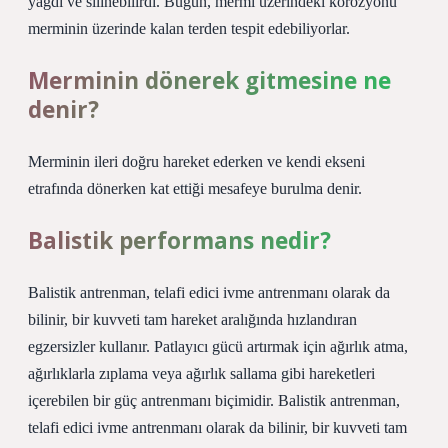
yağdı ve silinebilirdi. Bugün, mermi üzerindeki korozyonu
merminin üzerinde kalan terden tespit edebiliyorlar.
Merminin dönerek gitmesine ne
denir?
Merminin ileri doğru hareket ederken ve kendi ekseni
etrafında dönerken kat ettiği mesafeye burulma denir.
Balistik performans nedir?
Balistik antrenman, telafi edici ivme antrenmanı olarak da
bilinir, bir kuvveti tam hareket aralığında hızlandıran
egzersizler kullanır. Patlayıcı gücü artırmak için ağırlık atma,
ağırlıklarla zıplama veya ağırlık sallama gibi hareketleri
içerebilen bir güç antrenmanı biçimidir. Balistik antrenman,
telafi edici ivme antrenmanı olarak da bilinir, bir kuvveti tam