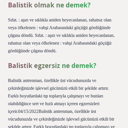
Balistik olmak ne demek?
Sıfat. : aşırı ve sıklıkla aniden heyecanlanan, rahatsız olan
veya öfkelenen : vahşi Arabasındaki göçüğü gördüğünde
çılgına döndü. Sıfat. : aşırı ve sıklıkla aniden heyecanlanan,
rahatsız olan veya öfkelenen : vahşi Arabasındaki göçüğü
gördüğünde çılgına döndü.
Balistik egzersiz ne demek?
Balistik antrenman, özellikle üst vücudunuzda ve
çekirdeğinizde işlevsel gücünüzü etkili bir şekilde artırır.
Farklı boyutlardaki tıp toplarıyla çalışmayı ve bunları
olabildiğince sert ve hızlı atmayı içeren egzersizleri
içerir.04/15/2022Balistik antrenman, özellikle üst
vücudunuzda ve çekirdeğinizde işlevsel gücünüzü etkili bir
şekilde artırır. Farklı boyutlardaki tıp toplarıyla çalışmayı ve