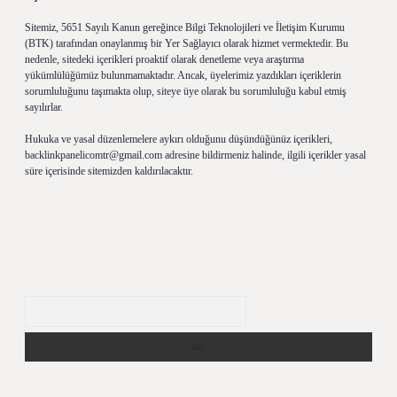
Sitemiz, 5651 Sayılı Kanun gereğince Bilgi Teknolojileri ve İletişim Kurumu
(BTK) tarafından onaylanmış bir Yer Sağlayıcı olarak hizmet vermektedir. Bu
nedenle, sitedeki içerikleri proaktif olarak denetleme veya araştırma
yükümlülüğümüz bulunmamaktadır. Ancak, üyelerimiz yazdıkları içeriklerin
sorumluluğunu taşımakta olup, siteye üye olarak bu sorumluluğu kabul etmiş
sayılırlar.
Hukuka ve yasal düzenlemelere aykırı olduğunu düşündüğünüz içerikleri,
backlinkpanelicomtr@gmail.com
adresine bildirmeniz halinde, ilgili içerikler yasal
süre içerisinde sitemizden kaldırılacaktır.
Arama