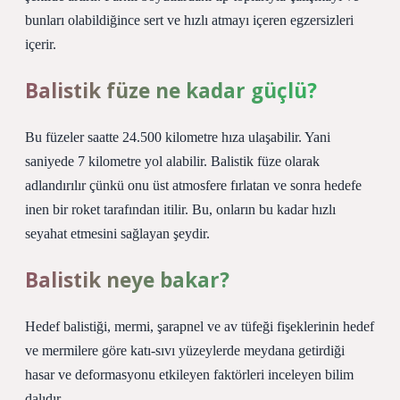
bunları olabildiğince sert ve hızlı atmayı içeren egzersizleri
içerir.
Balistik füze ne kadar güçlü?
Bu füzeler saatte 24.500 kilometre hıza ulaşabilir. Yani
saniyede 7 kilometre yol alabilir. Balistik füze olarak
adlandırılır çünkü onu üst atmosfere fırlatan ve sonra hedefe
inen bir roket tarafından itilir. Bu, onların bu kadar hızlı
seyahat etmesini sağlayan şeydir.
Balistik neye bakar?
Hedef balistiği, mermi, şarapnel ve av tüfeği fişeklerinin hedef
ve mermilere göre katı-sıvı yüzeylerde meydana getirdiği
hasar ve deformasyonu etkileyen faktörleri inceleyen bilim
dalıdır.