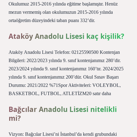
Okulumuz 2015-2016 yılında eğitime başlamıştır. Henüz
mezun vermemiş olan okulumuzun 2015-2016 yılında
ortaöğretim düzeyindeki taban puanı 332’dir.
Ataköy Anadolu Lisesi kaç kişilik?
Ataköy Anadolu Lisesi Telefon: 02125590500 Kontenjan
Bilgileri: 2022/2023 yılında 9. sınıf kontenjanımız 280’dir.
2023/2024 yılında 9. sınıf kontenjanımız 160’tır. 2024/2025
yılında 9. sınıf kontenjanımız 200’dür. Okul Sınav Başarı
Durumu: 2021/2022 %71Spor Aktiviteleri: VOLEYBOL,
BASKETBOL, FUTBOL, ATLETİZM20 satır daha
Bağcılar Anadolu Lisesi nitelikli
mi?
Vizyon: Bağcılar Lisesi’ni İstanbul’da kendi grubundaki