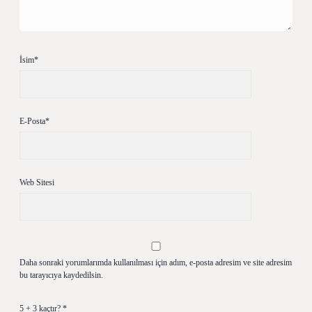
İsim*
E-Posta*
Web Sitesi
Daha sonraki yorumlarımda kullanılması için adım, e-posta adresim ve site adresim
bu tarayıcıya kaydedilsin.
5 + 3 kaçtır?
*