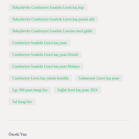
Bahçelievler Cumhuriyet Anadolu Lisesi kaç kişi
Bahçelievler Cumhuriyet Anadolu Lisesi kaç puanla aldı
Bahçelievler Cumhuriyet Anadolu Lisesine nasıl gidilir
Cumhuriyet Anadolu Lisesi kaç puan
Cumhuriyet Anadolu Lisesi kaç puan Denizli
Cumhuriyet Anadolu Lisesi kaç puan Malatya
Cumhuriyet Lisesi kaç yılında kuruldu
Galatasaray Lisesi kaç puan
Lgs 300 puan hangi lise
Sağlık lisesi kaç puan 2024
Sal hangi lise
Önceki Yazı