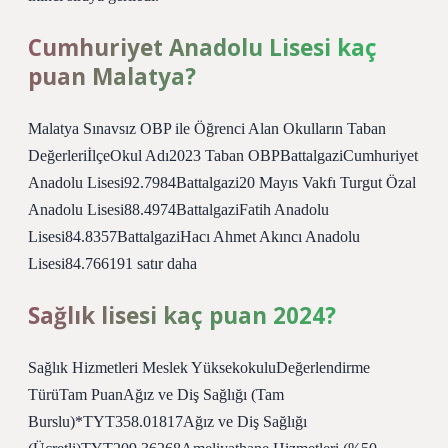
Cumhuriyet Anadolu Lisesi kaç
puan Malatya?
Malatya Sınavsız OBP ile Öğrenci Alan Okulların Taban
DeğerleriİlçeOkul Adı2023 Taban OBPBattalgaziCumhuriyet
Anadolu Lisesi92.7984Battalgazi20 Mayıs Vakfı Turgut Özal
Anadolu Lisesi88.4974BattalgaziFatih Anadolu
Lisesi84.8357BattalgaziHacı Ahmet Akıncı Anadolu
Lisesi84.766191 satır daha
Sağlık lisesi kaç puan 2024?
Sağlık Hizmetleri Meslek YüksekokuluDeğerlendirme
TürüTam PuanAğız ve Diş Sağlığı (Tam
Burslu)*TYT358.01817Ağız ve Diş Sağlığı