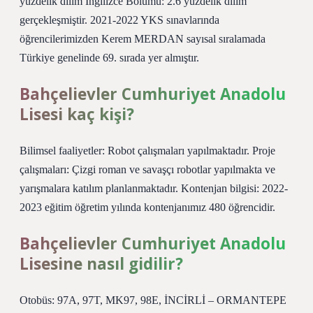
yüzdelik dilim İngilizce Bölümü: 2.6 yüzdelik dilim
gerçekleşmiştir. 2021-2022 YKS sınavlarında
öğrencilerimizden Kerem MERDAN sayısal sıralamada
Türkiye genelinde 69. sırada yer almıştır.
Bahçelievler Cumhuriyet Anadolu
Lisesi kaç kişi?
Bilimsel faaliyetler: Robot çalışmaları yapılmaktadır. Proje
çalışmaları: Çizgi roman ve savaşçı robotlar yapılmakta ve
yarışmalara katılım planlanmaktadır. Kontenjan bilgisi: 2022-
2023 eğitim öğretim yılında kontenjanımız 480 öğrencidir.
Bahçelievler Cumhuriyet Anadolu
Lisesine nasıl gidilir?
Otobüs: 97A, 97T, MK97, 98E, İNCİRLİ – ORMANTEPE