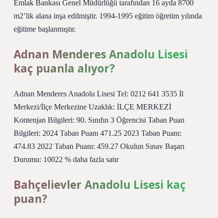
Emlak Bankası Genel Müdürlüğü tarafından 16 ayda 8700
m2’lik alana inşa edilmiştir. 1994-1995 eğitim öğretim yılında
eğitime başlanmıştır.
Adnan Menderes Anadolu Lisesi
kaç puanla alıyor?
Adnan Menderes Anadolu Lisesi Tel: 0212 641 3535 İl
Merkezi/İlçe Merkezine Uzaklık: İLÇE MERKEZİ
Kontenjan Bilgileri: 90. Sınıfın 3 Öğrencisi Taban Puan
Bilgileri: 2024 Taban Puanı 471.25 2023 Taban Puanı:
474.83 2022 Taban Puanı: 459.27 Okulun Sınav Başarı
Durumu: 10022 % daha fazla satır
Bahçelievler Anadolu Lisesi kaç
puan?