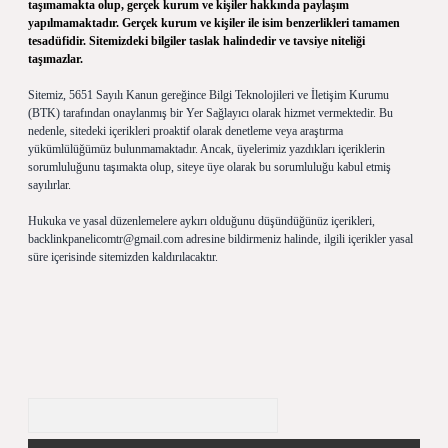
taşımamakta olup, gerçek kurum ve kişiler hakkında paylaşım
yapılmamaktadır. Gerçek kurum ve kişiler ile isim benzerlikleri tamamen
tesadüfidir. Sitemizdeki bilgiler taslak halindedir ve tavsiye niteliği
taşımazlar.
Sitemiz, 5651 Sayılı Kanun gereğince Bilgi Teknolojileri ve İletişim Kurumu
(BTK) tarafından onaylanmış bir Yer Sağlayıcı olarak hizmet vermektedir. Bu
nedenle, sitedeki içerikleri proaktif olarak denetleme veya araştırma
yükümlülüğümüz bulunmamaktadır. Ancak, üyelerimiz yazdıkları içeriklerin
sorumluluğunu taşımakta olup, siteye üye olarak bu sorumluluğu kabul etmiş
sayılırlar.
Hukuka ve yasal düzenlemelere aykırı olduğunu düşündüğünüz içerikleri,
backlinkpanelicomtr@gmail.com
adresine bildirmeniz halinde, ilgili içerikler yasal
süre içerisinde sitemizden kaldırılacaktır.
Arama