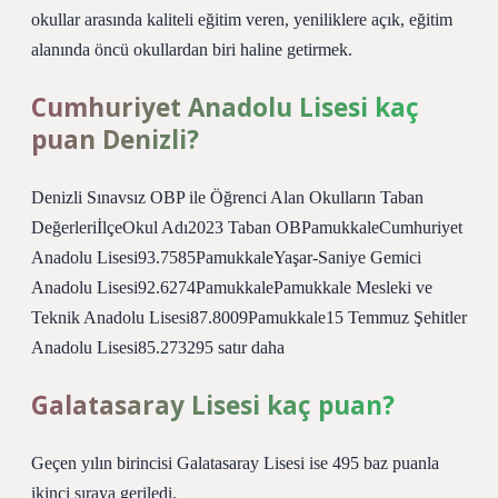
okullar arasında kaliteli eğitim veren, yeniliklere açık, eğitim
alanında öncü okullardan biri haline getirmek.
Cumhuriyet Anadolu Lisesi kaç
puan Denizli?
Denizli Sınavsız OBP ile Öğrenci Alan Okulların Taban
DeğerleriİlçeOkul Adı2023 Taban OBPamukkaleCumhuriyet
Anadolu Lisesi93.7585PamukkaleYaşar-Saniye Gemici
Anadolu Lisesi92.6274PamukkalePamukkale Mesleki ve
Teknik Anadolu Lisesi87.8009Pamukkale15 Temmuz Şehitler
Anadolu Lisesi85.273295 satır daha
Galatasaray Lisesi kaç puan?
Geçen yılın birincisi Galatasaray Lisesi ise 495 baz puanla
ikinci sıraya geriledi.