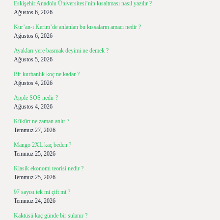
Eskişehir Anadolu Üniversitesi’nin kısaltması nasıl yazılır ?
Ağustos 6, 2026
Kur’an-ı Kerim’de anlatılan bu kıssaların amacı nedir ?
Ağustos 6, 2026
Ayakları yere basmak deyimi ne demek ?
Ağustos 5, 2026
Bir kurbanlık koç ne kadar ?
Ağustos 4, 2026
Apple SOS nedir ?
Ağustos 4, 2026
Kükürt ne zaman atılır ?
Temmuz 27, 2026
Mango 2XL kaç beden ?
Temmuz 25, 2026
Klasik ekonomi teorisi nedir ?
Temmuz 25, 2026
97 sayısı tek mi çift mi ?
Temmuz 24, 2026
Kaktüsü kaç günde bir sulanır ?