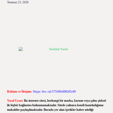
Temmuz 23, 2026
Reklam ve İletişim:
Skype: live:.cid.575569c608265c69
Yasal Uyarı:
Bu internet sitesi, herhangi bir marka, kurum veya şahıs şirketi
ile hiçbir bağlantısı bulunmamaktadır. Sitede yalnızca kendi hazırladığımız
makaleler paylaşılmaktadır. Burada yer alan içerikler haber niteliği