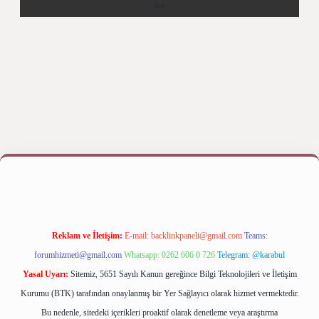
texper bahis
Reklam ve İletişim:
E-mail:
backlinkpaneli@gmail.com
Teams:
forumhizmeti@gmail.com
Whatsapp: 0262 606 0 726
Telegram: @karabul
Yasal Uyarı:
Sitemiz, 5651 Sayılı Kanun gereğince Bilgi Teknolojileri ve İletişim
Kurumu (BTK) tarafından onaylanmış bir Yer Sağlayıcı olarak hizmet vermektedir.
Bu nedenle, sitedeki içerikleri proaktif olarak denetleme veya araştırma