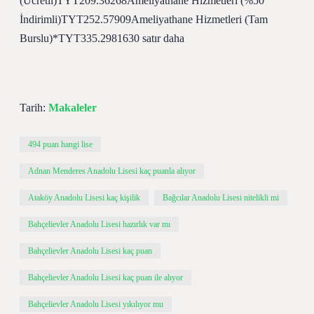
(Ücretli)TYT209.36268Ameliyathane Hizmetleri (%50
İndirimli)TYT252.57909Ameliyathane Hizmetleri (Tam
Burslu)*TYT335.2981630 satır daha
Tarih:
Makaleler
494 puan hangi lise
Adnan Menderes Anadolu Lisesi kaç puanla alıyor
Ataköy Anadolu Lisesi kaç kişilik
Bağcılar Anadolu Lisesi nitelikli mi
Bahçelievler Anadolu Lisesi hazırlık var mı
Bahçelievler Anadolu Lisesi kaç puan
Bahçelievler Anadolu Lisesi kaç puan ile alıyor
Bahçelievler Anadolu Lisesi yıkılıyor mu