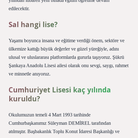
yılından itibaren yeni binada eğitim öğretime devam
edilecektir.
Sal hangi lise?
Yaşamı boyunca insana ve eğitime verdiği önem, sektöre ve
ülkemize kattığı büyük değerler ve güzel yüreğiyle, adını
ulusal ve uluslararası platformlarda gururla taşıyoruz. Şükrü
Şankaya Anadolu Lisesi ailesi olarak onu sevgi, saygı, rahmet
ve minnetle anıyoruz.
Cumhuriyet Lisesi kaç yılında
kuruldu?
Okulumuzun temeli 4 Mart 1993 tarihinde
Cumhurbaşkanımız Süleyman DEMİREL tarafından
atılmıştır. Başbakanlık Toplu Konut İdaresi Başkanlığı ve