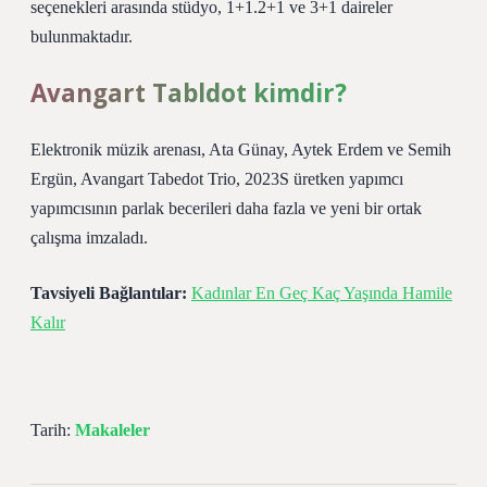
seçenekleri arasında stüdyo, 1+1.2+1 ve 3+1 daireler
bulunmaktadır.
Avangart Tabldot kimdir?
Elektronik müzik arenası, Ata Günay, Aytek Erdem ve Semih
Ergün, Avangart Tabedot Trio, 2023S üretken yapımcı
yapımcısının parlak becerileri daha fazla ve yeni bir ortak
çalışma imzaladı.
Tavsiyeli Bağlantılar:
Kadınlar En Geç Kaç Yaşında Hamile
Kalır
Tarih:
Makaleler