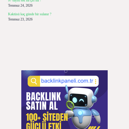
97 sayısı tek mi çift mi ?
Temmuz 24, 2026
Kaktüsü kaç günde bir sulanır ?
Temmuz 23, 2026