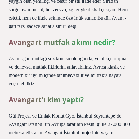
yaygın olan yenilikçi ve cesur bir stil ifade eder. Sıradan
sorgulayan bu stil, benzersiz çizgileriyle dikkat çekiyor. Hem
estetik hem de ifade şeklinde özgürlük sunar. Bugün Avant -
gart tarzı sadece sanatla sınırlı değil.
Avangart mutfak akımı nedir?
Avant -gart mutfağı söz konusu olduğunda, yenilikçi, orijinal
ve deneysel mutfak fikirlerini anlayabiliriz. Ayrıca klasik ve
modern bir uyum içinde tanımlayabilir ve mutfakta hayata
geçirilebiliriz.
Avangart’ı kim yaptı?
Gül Projesi ve Emlak Konut Gyo, İstanbul Seyrantepe’de
Avangart İstanbul’un Avrupa tarafının kesinliği ile 27.000 300
metrekarelik alan. Avangart İstanbul projesinin yaşam