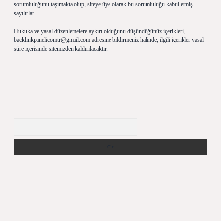
sorumluluğunu taşımakta olup, siteye üye olarak bu sorumluluğu kabul etmiş
sayılırlar.
Hukuka ve yasal düzenlemelere aykırı olduğunu düşündüğünüz içerikleri,
backlinkpanelicomtr@gmail.com
adresine bildirmeniz halinde, ilgili içerikler yasal
süre içerisinde sitemizden kaldırılacaktır.
Arama