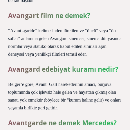
olarak başladı.
Avangart film ne demek?
“Avant -gartde” kelimesinden türetilen ve “öncü” veya “ön
saflar” anlamına gelen Avangard sineması, sinema dünyasında
normlar veya statüko olarak kabul edilen sınırları aşan
deneysel veya yenilikçi filmleri temsil eder.
Avangard edebiyat kuramı nedir?
Belger’e göre, Avant -Gart hareketlerinin amacı, burjuva
toplumunda çok işlevsiz hale gelen ve hayattan çıkmış olan
sanatı yok etmektir (böylece bir “kurum haline gelir) ve onları
yaşamla birlikte geri getirir.
Avantgarde ne demek Mercedes?