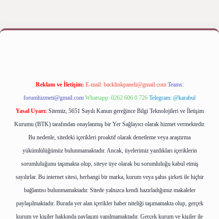
s
Reklam ve İletişim:
E-mail:
backlinkpaneli@gmail.com
Teams:
forumhizmeti@gmail.com
Whatsapp: 0262 606 0 726
Telegram: @karabul
Yasal Uyarı:
Sitemiz, 5651 Sayılı Kanun gereğince Bilgi Teknolojileri ve İletişim
Kurumu (BTK) tarafından onaylanmış bir Yer Sağlayıcı olarak hizmet vermektedir.
Bu nedenle, sitedeki içerikleri proaktif olarak denetleme veya araştırma
yükümlülüğümüz bulunmamaktadır. Ancak, üyelerimiz yazdıkları içeriklerin
sorumluluğunu taşımakta olup, siteye üye olarak bu sorumluluğu kabul etmiş
sayılırlar. Bu internet sitesi, herhangi bir marka, kurum veya şahıs şirketi ile hiçbir
bağlantısı bulunmamaktadır. Sitede yalnızca kendi hazırladığımız makaleler
paylaşılmaktadır. Burada yer alan içerikler haber niteliği taşımamakta olup, gerçek
kurum ve kişiler hakkında paylaşım yapılmamaktadır. Gerçek kurum ve kişiler ile