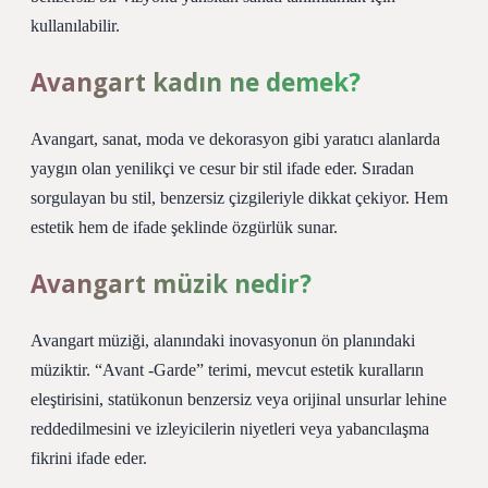
kullanılabilir.
Avangart kadın ne demek?
Avangart, sanat, moda ve dekorasyon gibi yaratıcı alanlarda
yaygın olan yenilikçi ve cesur bir stil ifade eder. Sıradan
sorgulayan bu stil, benzersiz çizgileriyle dikkat çekiyor. Hem
estetik hem de ifade şeklinde özgürlük sunar.
Avangart müzik nedir?
Avangart müziği, alanındaki inovasyonun ön planındaki
müziktir. “Avant -Garde” terimi, mevcut estetik kuralların
eleştirisini, statükonun benzersiz veya orijinal unsurlar lehine
reddedilmesini ve izleyicilerin niyetleri veya yabancılaşma
fikrini ifade eder.