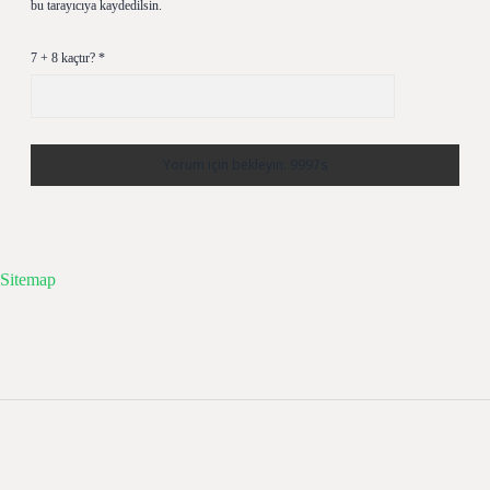
bu tarayıcıya kaydedilsin.
7 + 8 kaçtır?
*
Sitemap
Sidebar