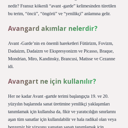
nedir? Fransız kökenli “avant -garde” kelimesinden türetilen
bu terim, “öncü”, “öngörü” ve “yenilikçi” anlamına gelir.
Avangard akımlar nelerdir?
Avant -Garde’nin en önemli hareketleri Fütürizm, Fovizm,
Dadaizm, Dadaizm ve Ekspresyonizm ve Picasso, Braque,
Mondrian, Miro, Kandinsky, Brancusi, Matisse ve Cezanne
idi.
Avangart ne için kullanılır?
Her ne kadar Avant -gartde terimi başlangıçta 19. ve 20.
yüzyılın başlarında sanat üretimine yenilikçi yaklaşımları
tanımlamak için kullanılsa da, fikir ve yaratıcılığın sınırlarını
aşan tüm sanatlar için kullanılabilir ve hala radikal olan veya
benzersiz bir vizyonu yansıtan sanatı tanımlamak için