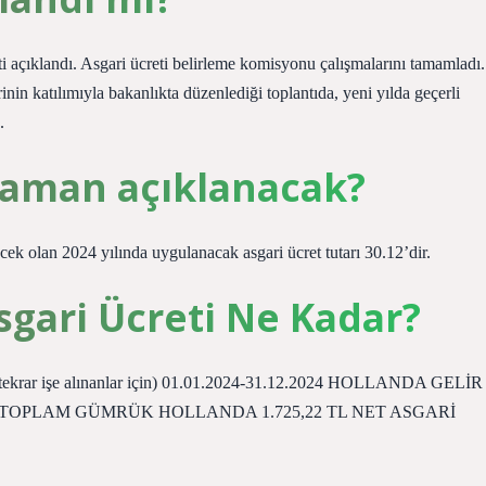
ti açıklandı. Asgari ücreti belirleme komisyonu çalışmalarını tamamladı.
nin katılımıyla bakanlıkta düzenlediği toplantıda, yeni yılda geçerli
.
 zaman açıklanacak?
k olan 2024 yılında uygulanacak asgari ücret tutarı 30.12’dir.
sgari Ücreti Ne Kadar?
onra tekrar işe alınanlar için) 01.01.2024-31.12.2024 HOLLANDA GELİR
 TOPLAM GÜMRÜK HOLLANDA 1.725,22 TL NET ASGARİ