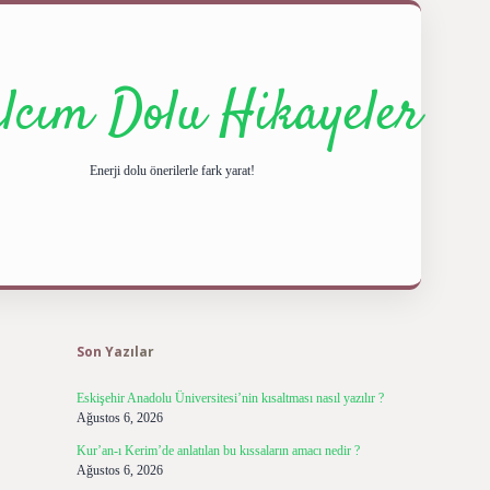
ılcım Dolu Hikayeler
Enerji dolu önerilerle fark yarat!
Sidebar
ilbet giriş yap
Son Yazılar
Eskişehir Anadolu Üniversitesi’nin kısaltması nasıl yazılır ?
Ağustos 6, 2026
Kur’an-ı Kerim’de anlatılan bu kıssaların amacı nedir ?
Ağustos 6, 2026