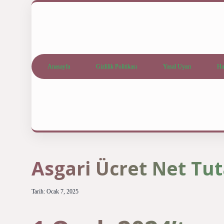
Anasayfa
Gizlilik Politikası
Yasal Uyarı
Ha
Asgari Ücret Net Tut
Tarih: Ocak 7, 2025