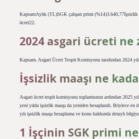
KapsamAylık (TL)SGK çalışan primi (%14)3.640,77İşsizlik si
ücret22.
2024 asgari ücreti ne
Kapsam. Asgari Ücret Tespit Komisyonu tarafından 2024 yılınd
İşsizlik maaşı ne kada
Asgari ücret tespit komisyonu toplantısının ardından 2025 yıl
yeni yılda işsizlik maaşı da yeniden hesaplandı. Böylece en
yılı işsizlik maaşı hesaplama ve konu hakkında detaylı bilgiye
1 İşçinin SGK primi n