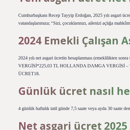
Cumhurbaşkanı Recep Tayyip Erdoğan, 2025 yılı asgari ücretin
vatandaşlarımıza; “Sizi, çocuklarınızı, ailenizi açlığa mahkû
2024 Emekli Çalışan A
2024 yılı net asgari ücretin hesaplanması (emeklilikten s
VERGİSİ*225,03 TL HOLLANDA DAMGA VERGİSİ –
ÜCRET18.
Günlük ücret nasıl he
4 günlük haftalık tatil günde 7,5 saate veya ayda 30 saate den
Net asgari ücret 2025