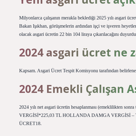
Milyonlarca çalışanın merakla beklediği 2025 yılı asgari ücre
Bakan Işıkhan, görüşmelerin ardından işçi ve işveren heyetleri
olacak asgari ücretin 22 bin 104 liraya çıkarılacağını duyurdu
2024 asgari ücret ne
Kapsam. Asgari Ücret Tespit Komisyonu tarafından belirlenece
2024 Emekli Çalışan A
2024 yılı net asgari ücretin hesaplanması (emeklilikten s
VERGİSİ*225,03 TL HOLLANDA DAMGA VERGİSİ –
ÜCRET18.