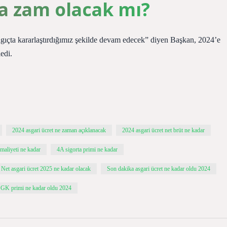
ra zam olacak mı?
ngıçta kararlaştırdığımız şekilde devam edecek” diyen Başkan, 2024’e
edi.
2024 asgari ücret ne zaman açıklanacak
2024 asgari ücret net brüt ne kadar
 maliyeti ne kadar
4A sigorta primi ne kadar
Net asgari ücret 2025 ne kadar olacak
Son dakika asgari ücret ne kadar oldu 2024
SGK primi ne kadar oldu 2024