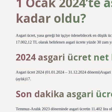
1 Ocak 2024’te a
kadar oldu?
Asgari ücret, yasa gereği bir işçiye ödenebilecek en düşük ücret
17.002,12 TL olarak belirlenen asgari ücrete yüzde 30 zam yap
2024 asgari ücret net
Asgari ücret 2024 (01.01.2024 – 31.12.2024 dönemi)Asgari ü
(aylık)17.
Son dakika asgari ücr
Temmuz-Aralık 2023 döneminde asgari ücretin 11.402 lira o