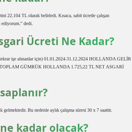
i 22.104 TL olarak belirledi. Kısaca, sabit ücretle çalışan
m ediyorum.” dedi.
sgari Ücreti Ne Kadar?
onra tekrar işe alınanlar için) 01.01.2024-31.12.2024 HOLLANDA GELİR
 TOPLAM GÜMRÜK HOLLANDA 1.725,22 TL NET ASGARİ
saplanır?
k gelmektedir. Bu nedenle aylık çalışma süresi 30 x 7 saattir.
 ne kadar olacak?