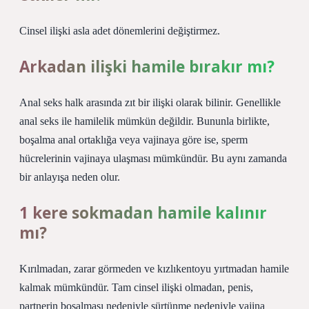
Cinsel ilişki asla adet dönemlerini değiştirmez.
Arkadan ilişki hamile bırakır mı?
Anal seks halk arasında zıt bir ilişki olarak bilinir. Genellikle
anal seks ile hamilelik mümkün değildir. Bununla birlikte,
boşalma anal ortaklığa veya vajinaya göre ise, sperm
hücrelerinin vajinaya ulaşması mümkündür. Bu aynı zamanda
bir anlayışa neden olur.
1 kere sokmadan hamile kalınır
mı?
Kırılmadan, zarar görmeden ve kızlıkentoyu yırtmadan hamile
kalmak mümkündür. Tam cinsel ilişki olmadan, penis,
partnerin boşalması nedeniyle sürtünme nedeniyle vajina