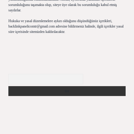
sorumluluğunu taşımakta olup, siteye üye olarak bu sorumluluğu kabul etmiş
sayılırlar.
Hukuka ve yasal düzenlemelere aykırı olduğunu düşündüğünüz içerikleri,
backlinkpanelicomtr@gmail.com
adresine bildirmeniz halinde, ilgili içerikler yasal
süre içerisinde sitemizden kaldırılacaktır.
Arama