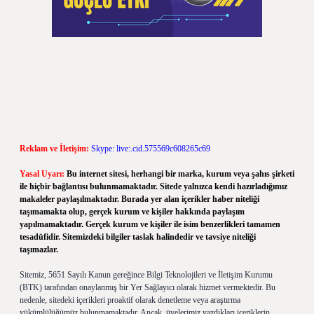
Reklam ve İletişim:
Skype: live:.cid.575569c608265c69
Yasal Uyarı:
Bu internet sitesi, herhangi bir marka, kurum veya şahıs şirketi
ile hiçbir bağlantısı bulunmamaktadır. Sitede yalnızca kendi hazırladığımız
makaleler paylaşılmaktadır. Burada yer alan içerikler haber niteliği
taşımamakta olup, gerçek kurum ve kişiler hakkında paylaşım
yapılmamaktadır. Gerçek kurum ve kişiler ile isim benzerlikleri tamamen
tesadüfidir. Sitemizdeki bilgiler taslak halindedir ve tavsiye niteliği
taşımazlar.
Sitemiz, 5651 Sayılı Kanun gereğince Bilgi Teknolojileri ve İletişim Kurumu
(BTK) tarafından onaylanmış bir Yer Sağlayıcı olarak hizmet vermektedir. Bu
nedenle, sitedeki içerikleri proaktif olarak denetleme veya araştırma
yükümlülüğümüz bulunmamaktadır. Ancak, üyelerimiz yazdıkları içeriklerin