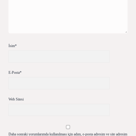
İsim*
E-Posta*
Web Sitesi
Daha sonraki yorumlarımda kullanılması için adım, e-posta adresim ve site adresim