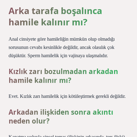
Arka tarafa boşalınca
hamile kalınır mı?
Anal cinsiyete göre hamileliğin mümkün olup olmadığı
sorusunun cevabı kesinlikle değildir, ancak olasılık çok
düşüktür. Sperm hamilelik için vajinaya ulaşmalıdır.
Kızlık zarı bozulmadan arkadan
hamile kalınır mı?
Evet. Kızlık zarı hamilelik için kötüleştirmek gerekli değildir.
Arkadan ilişkiden sonra akıntı
neden olur?
Kapatma yoluyla cinsel temas (ilişkinin arkasında, ters ilişki)