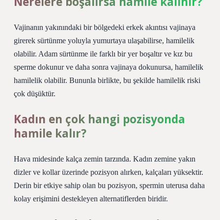
Nerelere boşalırsa hamile kalınır?
Vajinanın yakınındaki bir bölgedeki erkek akıntısı vajinaya
girerek sürtünme yoluyla yumurtaya ulaşabilirse, hamilelik
olabilir. Adam sürtünme ile farklı bir yer boşaltır ve kız bu
sperme dokunur ve daha sonra vajinaya dokunursa, hamilelik
hamilelik olabilir. Bununla birlikte, bu şekilde hamilelik riski
çok düşüktür.
Kadın en çok hangi pozisyonda
hamile kalır?
Hava midesinde kalça zemin tarzında. Kadın zemine yakın
dizler ve kollar üzerinde pozisyon alırken, kalçaları yüksektir.
Derin bir etkiye sahip olan bu pozisyon, spermin uterusa daha
kolay erişimini destekleyen alternatiflerden biridir.