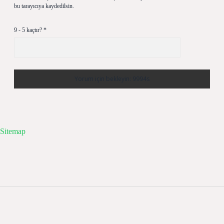
bu tarayıcıya kaydedilsin.
9 - 5 kaçtır?
*
Sitemap
Sidebar