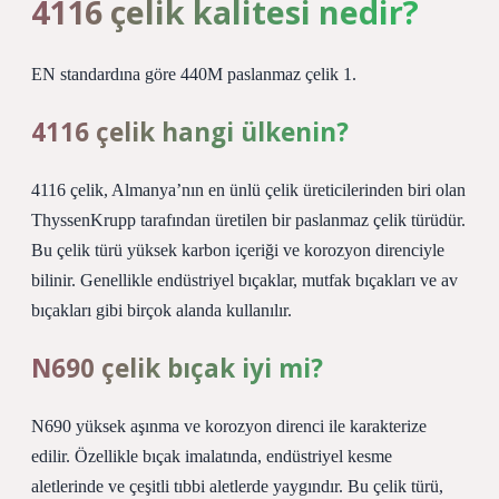
4116 çelik kalitesi nedir?
EN standardına göre 440M paslanmaz çelik 1.
4116 çelik hangi ülkenin?
4116 çelik, Almanya’nın en ünlü çelik üreticilerinden biri olan
ThyssenKrupp tarafından üretilen bir paslanmaz çelik türüdür.
Bu çelik türü yüksek karbon içeriği ve korozyon direnciyle
bilinir. Genellikle endüstriyel bıçaklar, mutfak bıçakları ve av
bıçakları gibi birçok alanda kullanılır.
N690 çelik bıçak iyi mi?
N690 yüksek aşınma ve korozyon direnci ile karakterize
edilir. Özellikle bıçak imalatında, endüstriyel kesme
aletlerinde ve çeşitli tıbbi aletlerde yaygındır. Bu çelik türü,