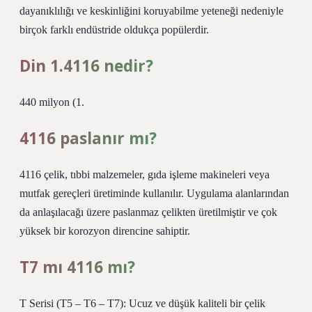
dayanıklılığı ve keskinliğini koruyabilme yeteneği nedeniyle
birçok farklı endüstride oldukça popülerdir.
Din 1.4116 nedir?
440 milyon (1.
4116 paslanır mı?
4116 çelik, tıbbi malzemeler, gıda işleme makineleri veya
mutfak gereçleri üretiminde kullanılır. Uygulama alanlarından
da anlaşılacağı üzere paslanmaz çelikten üretilmiştir ve çok
yüksek bir korozyon direncine sahiptir.
T7 mı 4116 mı?
T Serisi (T5 – T6 – T7): Ucuz ve düşük kaliteli bir çelik