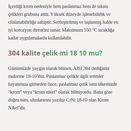
İçerdiği krom nedeniyle hem paslanmaz hem de takım
çelikleri grubuna aittir. Yüksek düzeyde işlenebilirlik ve
cilalanabilirliğe sahiptir. Sertleştirilmiş ve taşlanmış halde en
iyi korozyon direncini sunar. Maksimum 550 °C sıcaklığa
kadar uygulamalarda kullanılabilir.
304 kalite çelik mi 18 10 mu?
Günümüzde yaygın olarak bilinen, AISI 304 dediğimiz
malzeme 18-10’dur. Paslanmaz çelikle ilgili terimler
hayatımıza girmeden önce, paslanmaz çelik ismi ülkemizde
“krom” veya “krom nikel” olarak biliniyordu. Bana göre
doğru isim, uluslararası yazılışı CrNi 18-10 olan Krom
Nikel’dir.