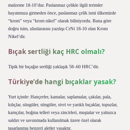
malzeme 18-10’dur. Paslanmaz çelikle ilgili terimler
hayatımıza girmeden önce, paslanmaz çelik ismi ülkemizde
“krom” veya “krom nikel” olarak biliniyordu. Bana göre
doğru isim, uluslararası yazılışı CrNi 18-10 olan Krom
Nikel’dir.
Bıçak sertliği kaç HRC olmalı?
Tipik bir bıçağın sertliği yaklaşık 58–60 HRC’dir.
Türkiye’de hangi bıçaklar yasak?
Yurt içinde: Hançerler, kamalar, saplamalar, çakılar, pala,
kılıçlar, süngüler, süngüler, sivri ve yarıklı bıçaklar, topuzlar,
kamçılar, boğma telleri veya zincirleri, muştalar ve yalnızca
saldırı ve savunmada kullanılmak üzere özel olarak
tasarlanmış benzeri aletler yasaktır.