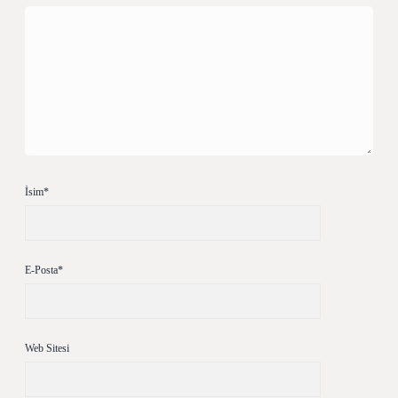
İsim*
E-Posta*
Web Sitesi