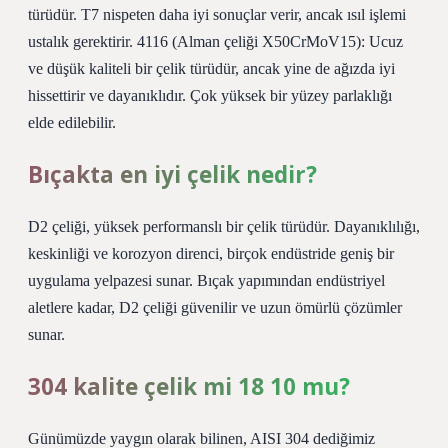
türüdür. T7 nispeten daha iyi sonuçlar verir, ancak ısıl işlemi
ustalık gerektirir. 4116 (Alman çeliği X50CrMoV15): Ucuz
ve düşük kaliteli bir çelik türüdür, ancak yine de ağızda iyi
hissettirir ve dayanıklıdır. Çok yüksek bir yüzey parlaklığı
elde edilebilir.
Bıçakta en iyi çelik nedir?
D2 çeliği, yüksek performanslı bir çelik türüdür. Dayanıklılığı,
keskinliği ve korozyon direnci, birçok endüstride geniş bir
uygulama yelpazesi sunar. Bıçak yapımından endüstriyel
aletlere kadar, D2 çeliği güvenilir ve uzun ömürlü çözümler
sunar.
304 kalite çelik mi 18 10 mu?
Günümüzde yaygın olarak bilinen, AISI 304 dediğimiz