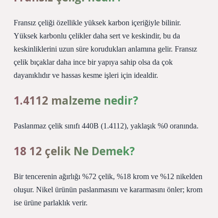
Fransız çeliği özellikle yüksek karbon içeriğiyle bilinir.
Yüksek karbonlu çelikler daha sert ve keskindir, bu da
keskinliklerini uzun süre korudukları anlamına gelir. Fransız
çelik bıçaklar daha ince bir yapıya sahip olsa da çok
dayanıklıdır ve hassas kesme işleri için idealdir.
1.4112 malzeme nedir?
Paslanmaz çelik sınıfı 440B (1.4112), yaklaşık %0 oranında.
18 12 çelik Ne Demek?
Bir tencerenin ağırlığı %72 çelik, %18 krom ve %12 nikelden
oluşur. Nikel ürünün paslanmasını ve kararmasını önler; krom
ise ürüne parlaklık verir.