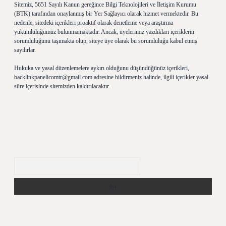
Sitemiz, 5651 Sayılı Kanun gereğince Bilgi Teknolojileri ve İletişim Kurumu
(BTK) tarafından onaylanmış bir Yer Sağlayıcı olarak hizmet vermektedir. Bu
nedenle, sitedeki içerikleri proaktif olarak denetleme veya araştırma
yükümlülüğümüz bulunmamaktadır. Ancak, üyelerimiz yazdıkları içeriklerin
sorumluluğunu taşımakta olup, siteye üye olarak bu sorumluluğu kabul etmiş
sayılırlar.
Hukuka ve yasal düzenlemelere aykırı olduğunu düşündüğünüz içerikleri,
backlinkpanelicomtr@gmail.com
adresine bildirmeniz halinde, ilgili içerikler yasal
süre içerisinde sitemizden kaldırılacaktır.
Arama