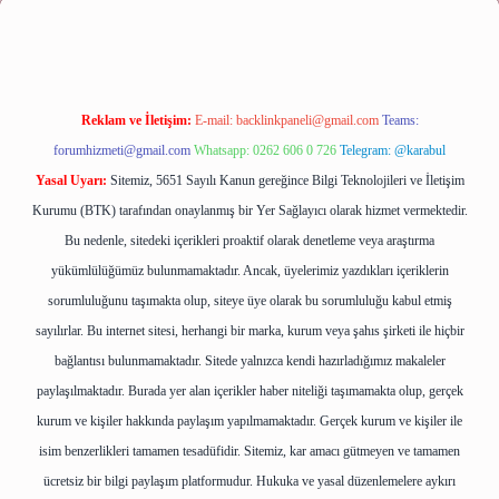
Reklam ve İletişim:
E-mail:
backlinkpaneli@gmail.com
Teams:
forumhizmeti@gmail.com
Whatsapp: 0262 606 0 726
Telegram: @karabul
Yasal Uyarı:
Sitemiz, 5651 Sayılı Kanun gereğince Bilgi Teknolojileri ve İletişim
Kurumu (BTK) tarafından onaylanmış bir Yer Sağlayıcı olarak hizmet vermektedir.
Bu nedenle, sitedeki içerikleri proaktif olarak denetleme veya araştırma
yükümlülüğümüz bulunmamaktadır. Ancak, üyelerimiz yazdıkları içeriklerin
sorumluluğunu taşımakta olup, siteye üye olarak bu sorumluluğu kabul etmiş
sayılırlar. Bu internet sitesi, herhangi bir marka, kurum veya şahıs şirketi ile hiçbir
bağlantısı bulunmamaktadır. Sitede yalnızca kendi hazırladığımız makaleler
paylaşılmaktadır. Burada yer alan içerikler haber niteliği taşımamakta olup, gerçek
kurum ve kişiler hakkında paylaşım yapılmamaktadır. Gerçek kurum ve kişiler ile
isim benzerlikleri tamamen tesadüfidir. Sitemiz, kar amacı gütmeyen ve tamamen
ücretsiz bir bilgi paylaşım platformudur. Hukuka ve yasal düzenlemelere aykırı