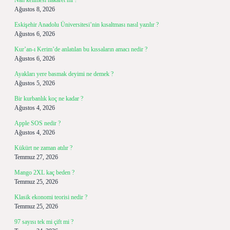
Nah kelimesi hakaret mi ?
Ağustos 8, 2026
Eskişehir Anadolu Üniversitesi’nin kısaltması nasıl yazılır ?
Ağustos 6, 2026
Kur’an-ı Kerim’de anlatılan bu kıssaların amacı nedir ?
Ağustos 6, 2026
Ayakları yere basmak deyimi ne demek ?
Ağustos 5, 2026
Bir kurbanlık koç ne kadar ?
Ağustos 4, 2026
Apple SOS nedir ?
Ağustos 4, 2026
Kükürt ne zaman atılır ?
Temmuz 27, 2026
Mango 2XL kaç beden ?
Temmuz 25, 2026
Klasik ekonomi teorisi nedir ?
Temmuz 25, 2026
97 sayısı tek mi çift mi ?