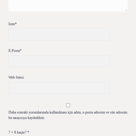
İsim*
E-Posta*
Web Sitesi
Daha sonraki yorumlarımda kullanılması için adım, e-posta adresim ve site adresim
bu tarayıcıya kaydedilsin.
7 + 8 kaçtır?
*