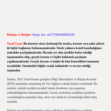
Reklam ve İletişim:
Skype: live:.cid.575569c608265c69
Yasal Uyarı:
Bu internet sitesi, herhangi bir marka, kurum veya şahıs şirketi
ile hiçbir bağlantısı bulunmamaktadır. Sitede yalnızca kendi hazırladığımız
makaleler paylaşılmaktadır. Burada yer alan içerikler haber niteliği
taşımamakta olup, gerçek kurum ve kişiler hakkında paylaşım
yapılmamaktadır. Gerçek kurum ve kişiler ile isim benzerlikleri tamamen
tesadüfidir. Sitemizdeki bilgiler taslak halindedir ve tavsiye niteliği
taşımazlar.
Sitemiz, 5651 Sayılı Kanun gereğince Bilgi Teknolojileri ve İletişim Kurumu
(BTK) tarafından onaylanmış bir Yer Sağlayıcı olarak hizmet vermektedir. Bu
nedenle, sitedeki içerikleri proaktif olarak denetleme veya araştırma
yükümlülüğümüz bulunmamaktadır. Ancak, üyelerimiz yazdıkları içeriklerin
sorumluluğunu taşımakta olup, siteye üye olarak bu sorumluluğu kabul etmiş
sayılırlar.
Hukuka ve yasal düzenlemelere aykırı olduğunu düşündüğünüz içerikleri,