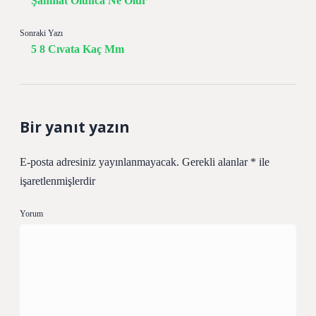
Şahmat Olunca Ne Olur
Sonraki Yazı
5 8 Cıvata Kaç Mm
Bir yanıt yazın
E-posta adresiniz yayınlanmayacak.
Gerekli alanlar
*
ile
işaretlenmişlerdir
Yorum