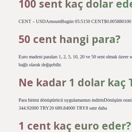
100 sent kaç dolar ed
CENT – USDAmountBugün 05:5150 CENT$0.005880100 
50 cent hangi para?
Euro madeni paraları 1, 2, 5, 10, 20 ve 50 sent olmak üzere s
bağlı olarak değişebilir.
Ne kadar 1 dolar kaç 
Para birimi dönüştürücü uygulamamızı indirinDönüşüm ora
344.92000 TRY20 689.84000 TRY8 satır daha
1 cent kaç euro eder?