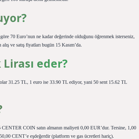
uyor?
 göre 70 Euro’nun ne kadar değerinde olduğunu öğrenmek isterseniz,
n alış ve satış fiyatları bugün 15 Kasım’da.
 Lirası eder?
olar 31.25 TL, 1 euro ise 33.90 TL ediyor, yani 50 sent 15.62 TL
?
 5 CENTER COIN satın almanın maliyeti 0,00 EUR’dur. Tersine, 1,00
,00 CENT’e eşdeğerdir (platform ve gas ücretleri hariç).