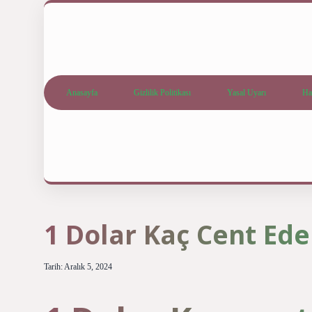
Anasayfa
Gizlilik Politikası
Yasal Uyarı
Ha
1 Dolar Kaç Cent Ede
Tarih: Aralık 5, 2024