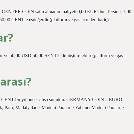
 5 CENTER COIN satın almanın maliyeti 0,00 EUR’dur. Tersine, 1,00
,00 CENT’e eşdeğerdir (platform ve gas ücretleri hariç).
ar?
ir ve 50,00 USD 50,00 SENT’e dönüştürülebilir (platform ve gas
arası?
O CENT bir yıl önce satışa sunuldu. GERMANY COIN 2 EURO
 Para, Madalyalar > Madeni Paralar > Yabancı Madeni Paralar >