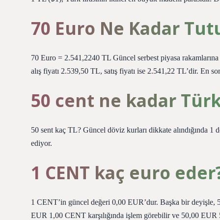
70 Euro Ne Kadar Tut
70 Euro = 2.541,2240 TL Güncel serbest piyasa rakamlarına
alış fiyatı 2.539,50 TL, satış fiyatı ise 2.541,22 TL’dir. En so
50 cent ne kadar Türk
50 sent kaç TL? Güncel döviz kurları dikkate alındığında 1 d
ediyor.
1 CENT kaç euro eder
1 CENT’in güncel değeri 0,00 EUR’dur. Başka bir deyişle,
EUR 1,00 CENT karşılığında işlem görebilir ve 50,00 EUR 50