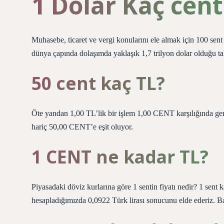
1 Dolar Kaç cent
Muhasebe, ticaret ve vergi konularını ele almak için 100 sent
dünya çapında dolaşımda yaklaşık 1,7 trilyon dolar olduğu t
50 cent kaç TL?
Öte yandan 1,00 TL’lik bir işlem 1,00 CENT karşılığında gerçe
hariç 50,00 CENT’e eşit oluyor.
1 CENT ne kadar TL?
Piyasadaki döviz kurlarına göre 1 sentin fiyatı nedir? 1 sent 
hesapladığımızda 0,0922 Türk lirası sonucunu elde ederiz. Ba