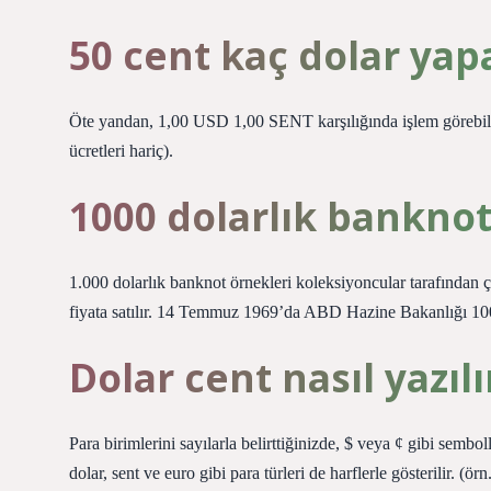
50 cent kaç dolar yap
Öte yandan, 1,00 USD 1,00 SENT karşılığında işlem görebil
ücretleri hariç).
1000 dolarlık banknot
1.000 dolarlık banknot örnekleri koleksiyoncular tarafından 
fiyata satılır. 14 Temmuz 1969’da ABD Hazine Bakanlığı 100
Dolar cent nasıl yazılı
Para birimlerini sayılarla belirttiğinizde, $ veya ¢ gibi sembolle
dolar, sent ve euro gibi para türleri de harflerle gösterilir. (örn.