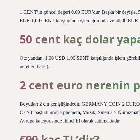
1 CENT’in güncel değeri 0,00 EUR’dur. Başka bir deyişle,
EUR 1,00 CENT karşılığında işlem görebilir ve 50,00 EUR 50
50 cent kaç dolar yap
Öte yandan, 1,00 USD 1,00 SENT karşılığında işlem görebil
ücretleri hariç).
2 cent euro nerenin p
Boyutları 2 cm genişliğindedir. GERMANY COIN 2 EUR
CENT başlıklı ürün Ephemera, Müzik, Sinema > Nümizmatik,
Avrupa kategorisinde İkinci El olarak satılmaktadır.
€90 kaç TL’dir?