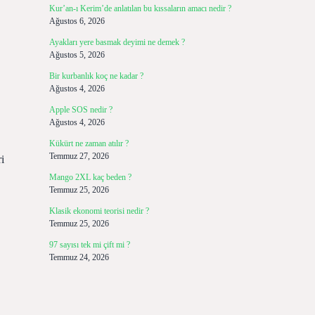
Kur’an-ı Kerim’de anlatılan bu kıssaların amacı nedir ?
Ağustos 6, 2026
Ayakları yere basmak deyimi ne demek ?
Ağustos 5, 2026
Bir kurbanlık koç ne kadar ?
Ağustos 4, 2026
Apple SOS nedir ?
Ağustos 4, 2026
Kükürt ne zaman atılır ?
Temmuz 27, 2026
i
Mango 2XL kaç beden ?
Temmuz 25, 2026
Klasik ekonomi teorisi nedir ?
Temmuz 25, 2026
97 sayısı tek mi çift mi ?
Temmuz 24, 2026