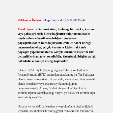
Reklam ve İletişim:
Skype: live:.cid.575569c608265c69
Yasal Uyarı:
Bu internet sitesi, herhangi bir marka, kurum
veya şahıs şirketi ile hiçbir bağlantısı bulunmamaktadır.
Sitede yalnızca kendi hazırladığımız makaleler
paylaşılmaktadır. Burada yer alan içerikler haber niteliği
taşımamakta olup, gerçek kurum ve kişiler hakkında
paylaşım yapılmamaktadır. Gerçek kurum ve kişiler ile isim
benzerlikleri tamamen tesadüfidir. Sitemizdeki bilgiler taslak
halindedir ve tavsiye niteliği taşımazlar.
Sitemiz, 5651 Sayılı Kanun gereğince Bilgi Teknolojileri ve
İletişim Kurumu (BTK) tarafından onaylanmış bir Yer Sağlayıcı
olarak hizmet vermektedir. Bu nedenle, sitedeki içerikleri proaktif
olarak denetleme veya araştırma yükümlülüğümüz
bulunmamaktadır. Ancak, üyelerimiz yazdıkları içeriklerin
sorumluluğunu taşımakta olup, siteye üye olarak bu sorumluluğu
kabul etmiş sayılırlar.
Hukuka ve yasal düzenlemelere aykırı olduğunu düşündüğünüz
içerikleri,
backlinkpanelicomtr@gmail.com
adresine bildirmeniz