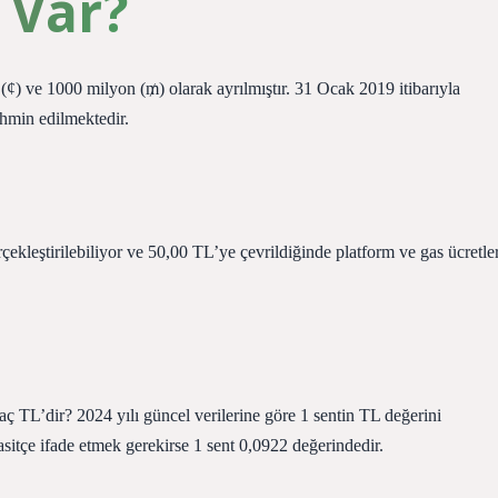
 Var?
 (¢) ve 1000 milyon (₥) olarak ayrılmıştır. 31 Ocak 2019 itibarıyla
ahmin edilmektedir.
kleştirilebiliyor ve 50,00 TL’ye çevrildiğinde platform ve gas ücretler
kaç TL’dir? 2024 yılı güncel verilerine göre 1 sentin TL değerini
sitçe ifade etmek gerekirse 1 sent 0,0922 değerindedir.