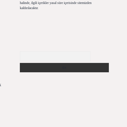
halinde, ilgili içerikler yasal süre içerisinde sitemizden
kaldırılacaktır.
Arama
k