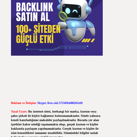
Reklam ve İletişim:
Skype: live:.cid.575569c608265c69
Yasal Uyarı:
Bu internet sitesi, herhangi bir marka, kurum veya
şahıs şirketi ile hiçbir bağlantısı bulunmamaktadır. Sitede yalnızca
kendi hazırladığımız makaleler paylaşılmaktadır. Burada yer alan
içerikler haber niteliği taşımamakta olup, gerçek kurum ve kişiler
hakkında paylaşım yapılmamaktadır. Gerçek kurum ve kişiler ile
isim benzerlikleri tamamen tesadüfidir. Sitemizdeki bilgiler taslak