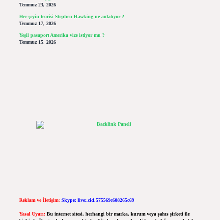
Temmuz 23, 2026
Her şeyin teorisi Stephen Hawking ne anlatıyor ?
Temmuz 17, 2026
Yeşil pasaport Amerika vize istiyor mu ?
Temmuz 15, 2026
Reklam ve İletişim:
Skype: live:.cid.575569c608265c69
Yasal Uyarı:
Bu internet sitesi, herhangi bir marka, kurum veya şahıs şirketi ile