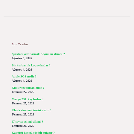
Sidebar
Son Yazılar
Ayakları yere basmak deyimi ne demek ?
Ağustos 5, 2026
Bir kurbanlık koç ne kadar ?
Ağustos 4, 2026
Apple SOS nedir ?
Ağustos 4, 2026
Kükürt ne zaman atılır ?
Temmuz 27, 2026
Mango 2XL kaç beden ?
Temmuz 25, 2026
Klasik ekonomi teorisi nedir ?
Temmuz 25, 2026
97 sayısı tek mi çift mi ?
Temmuz 24, 2026
Kaktüsü kaç günde bir sulanır ?