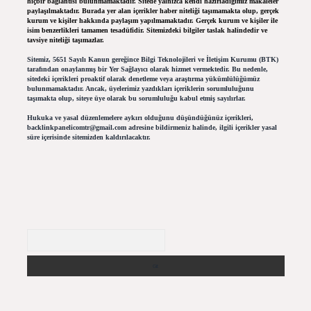
hiçbir bağlantısı bulunmamaktadır. Sitede yalnızca kendi hazırladığımız makaleler
paylaşılmaktadır. Burada yer alan içerikler haber niteliği taşımamakta olup, gerçek
kurum ve kişiler hakkında paylaşım yapılmamaktadır. Gerçek kurum ve kişiler ile
isim benzerlikleri tamamen tesadüfidir. Sitemizdeki bilgiler taslak halindedir ve
tavsiye niteliği taşımazlar.
Sitemiz, 5651 Sayılı Kanun gereğince Bilgi Teknolojileri ve İletişim Kurumu (BTK)
tarafından onaylanmış bir Yer Sağlayıcı olarak hizmet vermektedir. Bu nedenle,
sitedeki içerikleri proaktif olarak denetleme veya araştırma yükümlülüğümüz
bulunmamaktadır. Ancak, üyelerimiz yazdıkları içeriklerin sorumluluğunu
taşımakta olup, siteye üye olarak bu sorumluluğu kabul etmiş sayılırlar.
Hukuka ve yasal düzenlemelere aykırı olduğunu düşündüğünüz içerikleri,
backlinkpanelicomtr@gmail.com
adresine bildirmeniz halinde, ilgili içerikler yasal
süre içerisinde sitemizden kaldırılacaktır.
Arama