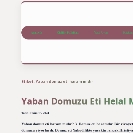
Anasayfa
Gizlilik Politikası
Yasal Uyarı
Hakkım
Etiket:
Yaban domuz eti haram mıdır
Yaban Domuzu Eti Helal 
Tarih: Ekim 13, 2024
Yaban domuz eti haram mıdır? 3. Domuz eti haramdır. Bir rivaye
domuzu yiyorlardı. Domuz eti Yahudilikte yasaktır, ancak Hristiya