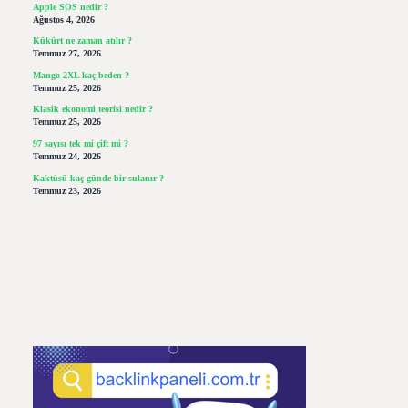
Apple SOS nedir ?
Ağustos 4, 2026
Kükürt ne zaman atılır ?
Temmuz 27, 2026
Mango 2XL kaç beden ?
Temmuz 25, 2026
Klasik ekonomi teorisi nedir ?
Temmuz 25, 2026
97 sayısı tek mi çift mi ?
Temmuz 24, 2026
Kaktüsü kaç günde bir sulanır ?
Temmuz 23, 2026