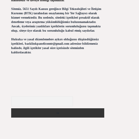
halindedir ve tavsiye niteliği taşımazlar.
Sitemiz, 5651 Sayılı Kanun gereğince Bilgi Teknolojileri ve İletişim
Kurumu (BTK) tarafından onaylanmış bir Yer Sağlayıcı olarak
hizmet vermektedir. Bu nedenle, sitedeki içerikleri proaktif olarak
denetleme veya araştırma yükümlülüğümüz bulunmamaktadır.
Ancak, üyelerimiz yazdıkları içeriklerin sorumluluğunu taşımakta
olup, siteye üye olarak bu sorumluluğu kabul etmiş sayılırlar.
Hukuka ve yasal düzenlemelere aykırı olduğunu düşündüğünüz
içerikleri,
backlinkpanelicomtr@gmail.com
adresine bildirmeniz
halinde, ilgili içerikler yasal süre içerisinde sitemizden
kaldırılacaktır.
Arama