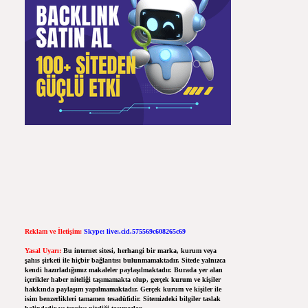
Reklam ve İletişim:
Skype: live:.cid.575569c608265c69
Yasal Uyarı:
Bu internet sitesi, herhangi bir marka, kurum veya
şahıs şirketi ile hiçbir bağlantısı bulunmamaktadır. Sitede yalnızca
kendi hazırladığımız makaleler paylaşılmaktadır. Burada yer alan
içerikler haber niteliği taşımamakta olup, gerçek kurum ve kişiler
hakkında paylaşım yapılmamaktadır. Gerçek kurum ve kişiler ile
isim benzerlikleri tamamen tesadüfidir. Sitemizdeki bilgiler taslak