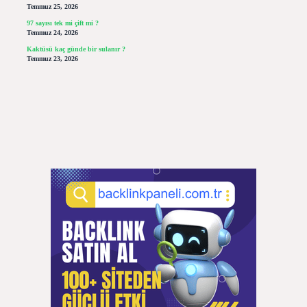
Temmuz 25, 2026
97 sayısı tek mi çift mi ?
Temmuz 24, 2026
Kaktüsü kaç günde bir sulanır ?
Temmuz 23, 2026