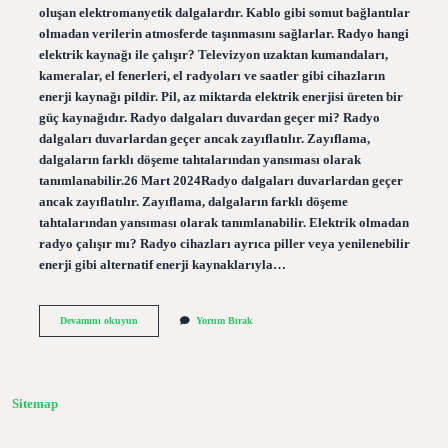
oluşan elektromanyetik dalgalardır. Kablo gibi somut bağlantılar
olmadan verilerin atmosferde taşınmasını sağlarlar. Radyo hangi
elektrik kaynağı ile çalışır? Televizyon uzaktan kumandaları,
kameralar, el fenerleri, el radyoları ve saatler gibi cihazların
enerji kaynağı pildir. Pil, az miktarda elektrik enerjisi üreten bir
güç kaynağıdır. Radyo dalgaları duvardan geçer mi? Radyo
dalgaları duvarlardan geçer ancak zayıflatılır. Zayıflama,
dalgaların farklı döşeme tahtalarından yansıması olarak
tanımlanabilir.26 Mart 2024Radyo dalgaları duvarlardan geçer
ancak zayıflatılır. Zayıflama, dalgaların farklı döşeme
tahtalarından yansıması olarak tanımlanabilir. Elektrik olmadan
radyo çalışır mı? Radyo cihazları ayrıca piller veya yenilenebilir
enerji gibi alternatif enerji kaynaklarıyla…
Radyo
Devamını okuyun
Yorum Bırak
Elektronik
Ne
Demek
Sitemap