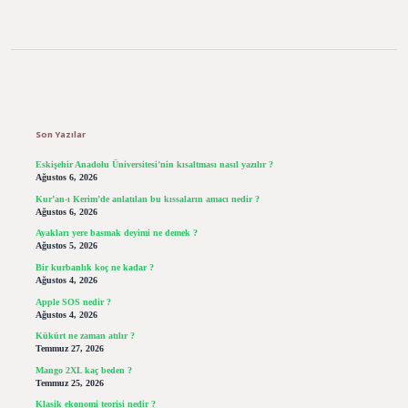
Sidebar
Son Yazılar
Eskişehir Anadolu Üniversitesi’nin kısaltması nasıl yazılır ?
Ağustos 6, 2026
Kur’an-ı Kerim’de anlatılan bu kıssaların amacı nedir ?
Ağustos 6, 2026
Ayakları yere basmak deyimi ne demek ?
Ağustos 5, 2026
Bir kurbanlık koç ne kadar ?
Ağustos 4, 2026
Apple SOS nedir ?
Ağustos 4, 2026
Kükürt ne zaman atılır ?
Temmuz 27, 2026
Mango 2XL kaç beden ?
Temmuz 25, 2026
Klasik ekonomi teorisi nedir ?