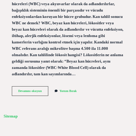
hücreleri (WBC) veya akyuvarlar olarak da adlandırılırlar,
bağışıklık sisteminin önemli bir parçasıdır ve vücudu
enfeksiyonlardan koruyan bir hücre grubudur. Kan tahlil sonucu
WBC ne demek? WBC, beyaz kan hücreleri, lökositler veya
beyaz kan hücreleri olarak da adlandırılır ve vücutta enfeksiyon,
iltihap, alerjik enfeksiyonlar, lösemi veya lenfoma gibi
kanserlerin varlığını kontrol etmek için yapılır. Kandaki normal
WBC referans aralığı mikrolitre başına 4.500 ila 11.000
olmalıdır. Kan tahlilinde lökosit hangisi? Lökositlerin ne anlama
geldiği sorusuna yanıt olarak: “Beyaz kan hücreleri, aynı
zamanda lökositler (WBC-White Blood Cell) olarak da
adlandırılır, tam kan sayımlarında…
Lökosit
Devamını okuyun
Yorum Bırak
Kısaltması
Nedir
Sitemap