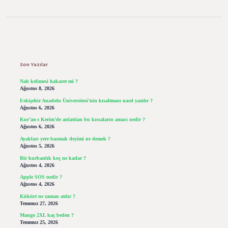
Sidebar
Son Yazılar
Nah kelimesi hakaret mi ?
Ağustos 8, 2026
Eskişehir Anadolu Üniversitesi’nin kısaltması nasıl yazılır ?
Ağustos 6, 2026
Kur’an-ı Kerim’de anlatılan bu kıssaların amacı nedir ?
Ağustos 6, 2026
Ayakları yere basmak deyimi ne demek ?
Ağustos 5, 2026
Bir kurbanlık koç ne kadar ?
Ağustos 4, 2026
Apple SOS nedir ?
Ağustos 4, 2026
Kükürt ne zaman atılır ?
Temmuz 27, 2026
Mango 2XL kaç beden ?
Temmuz 25, 2026