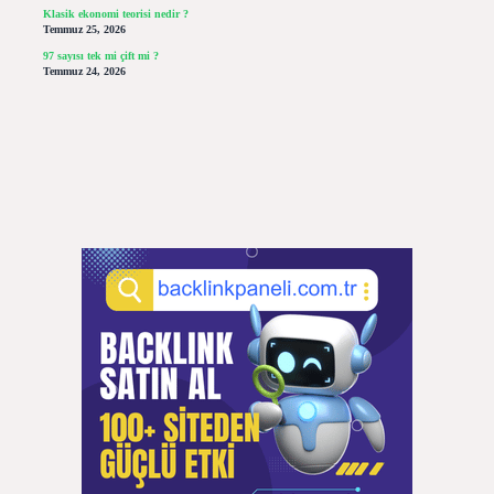
Klasik ekonomi teorisi nedir ?
Temmuz 25, 2026
97 sayısı tek mi çift mi ?
Temmuz 24, 2026