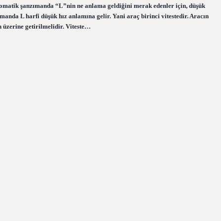
Otomatik şanzımanda “L”nin ne anlama geldiğini merak edenler için, düşük
manda L harfi düşük hız anlamına gelir. Yani araç birinci vitestedir. Aracın
 üzerine getirilmelidir. Viteste…