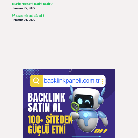
Klasik ekonomi teorisi nedir ?
Temmuz 25, 2026
97 sayısı tek mi çift mi ?
Temmuz 24, 2026