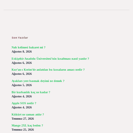
Sidebar
Son Yazılar
Nah kelimesi hakaret mi ?
Ağustos 8, 2026
Eskişehir Anadolu Üniversitesi’nin kısaltması nasıl yazılır ?
Ağustos 6, 2026
Kur’an-ı Kerim’de anlatılan bu kıssaların amacı nedir ?
Ağustos 6, 2026
Ayakları yere basmak deyimi ne demek ?
Ağustos 5, 2026
Bir kurbanlık koç ne kadar ?
Ağustos 4, 2026
Apple SOS nedir ?
Ağustos 4, 2026
Kükürt ne zaman atılır ?
Temmuz 27, 2026
Mango 2XL kaç beden ?
Temmuz 25, 2026