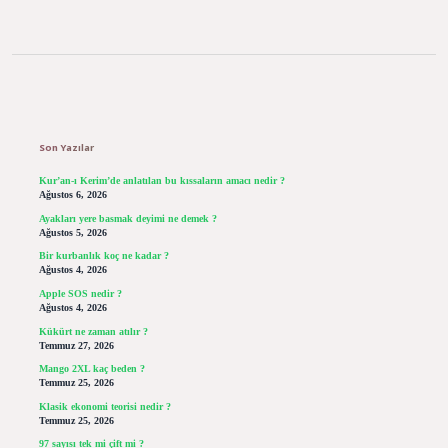
Sidebar
Son Yazılar
Kur’an-ı Kerim’de anlatılan bu kıssaların amacı nedir ?
Ağustos 6, 2026
Ayakları yere basmak deyimi ne demek ?
Ağustos 5, 2026
Bir kurbanlık koç ne kadar ?
Ağustos 4, 2026
Apple SOS nedir ?
Ağustos 4, 2026
Kükürt ne zaman atılır ?
Temmuz 27, 2026
Mango 2XL kaç beden ?
Temmuz 25, 2026
Klasik ekonomi teorisi nedir ?
Temmuz 25, 2026
97 sayısı tek mi çift mi ?