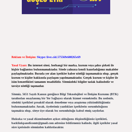
Reklam ve İletişim:
Skype: live:.cid.575569c608265c69
Yasal Uyarı:
Bu internet sitesi, herhangi bir marka, kurum veya şahıs şirketi ile
hiçbir bağlantısı bulunmamaktadır. Sitede yalnızca kendi hazırladığımız makaleler
paylaşılmaktadır. Burada yer alan içerikler haber niteliği taşımamakta olup, gerçek
kurum ve kişiler hakkında paylaşım yapılmamaktadır. Gerçek kurum ve kişiler ile
isim benzerlikleri tamamen tesadüfidir. Sitemizdeki bilgiler taslak halindedir ve
tavsiye niteliği taşımazlar.
Sitemiz, 5651 Sayılı Kanun gereğince Bilgi Teknolojileri ve İletişim Kurumu (BTK)
tarafından onaylanmış bir Yer Sağlayıcı olarak hizmet vermektedir. Bu nedenle,
sitedeki içerikleri proaktif olarak denetleme veya araştırma yükümlülüğümüz
bulunmamaktadır. Ancak, üyelerimiz yazdıkları içeriklerin sorumluluğunu
taşımakta olup, siteye üye olarak bu sorumluluğu kabul etmiş sayılırlar.
Hukuka ve yasal düzenlemelere aykırı olduğunu düşündüğünüz içerikleri,
backlinkpanelicomtr@gmail.com
adresine bildirmeniz halinde, ilgili içerikler yasal
süre içerisinde sitemizden kaldırılacaktır.