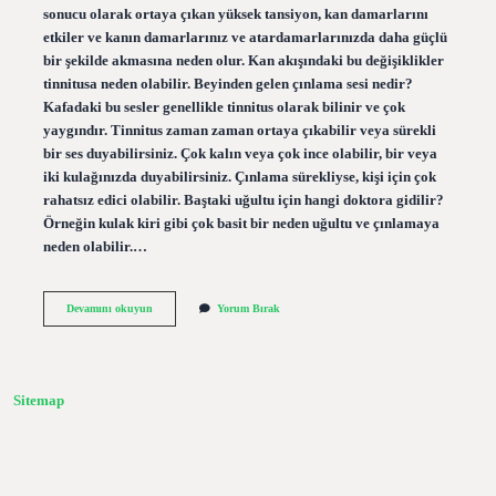
sonucu olarak ortaya çıkan yüksek tansiyon, kan damarlarını
etkiler ve kanın damarlarınız ve atardamarlarınızda daha güçlü
bir şekilde akmasına neden olur. Kan akışındaki bu değişiklikler
tinnitusa neden olabilir. Beyinden gelen çınlama sesi nedir?
Kafadaki bu sesler genellikle tinnitus olarak bilinir ve çok
yaygındır. Tinnitus zaman zaman ortaya çıkabilir veya sürekli
bir ses duyabilirsiniz. Çok kalın veya çok ince olabilir, bir veya
iki kulağınızda duyabilirsiniz. Çınlama sürekliyse, kişi için çok
rahatsız edici olabilir. Baştaki uğultu için hangi doktora gidilir?
Örneğin kulak kiri gibi çok basit bir neden uğultu ve çınlamaya
neden olabilir.…
Beyinde
Devamını okuyun
Yorum Bırak
Uğultu
Sesi
Neden
Olur
Sitemap