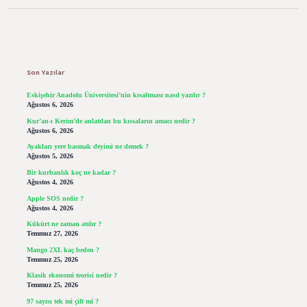
Sidebar
Son Yazılar
Eskişehir Anadolu Üniversitesi’nin kısaltması nasıl yazılır ?
Ağustos 6, 2026
Kur’an-ı Kerim’de anlatılan bu kıssaların amacı nedir ?
Ağustos 6, 2026
Ayakları yere basmak deyimi ne demek ?
Ağustos 5, 2026
Bir kurbanlık koç ne kadar ?
Ağustos 4, 2026
Apple SOS nedir ?
Ağustos 4, 2026
Kükürt ne zaman atılır ?
Temmuz 27, 2026
Mango 2XL kaç beden ?
Temmuz 25, 2026
Klasik ekonomi teorisi nedir ?
Temmuz 25, 2026
97 sayısı tek mi çift mi ?