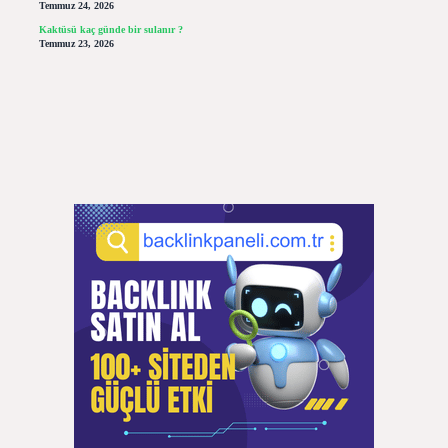
Temmuz 24, 2026
Kaktüsü kaç günde bir sulanır ?
Temmuz 23, 2026