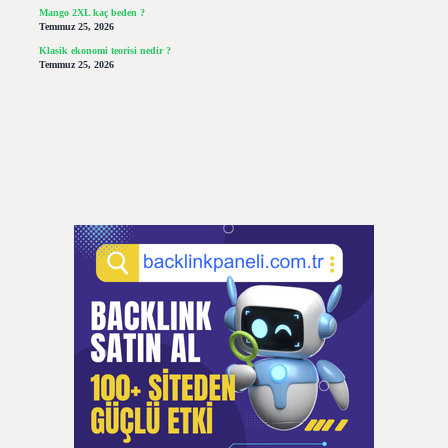
Mango 2XL kaç beden ?
Temmuz 25, 2026
Klasik ekonomi teorisi nedir ?
Temmuz 25, 2026