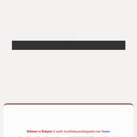
Arama
ş yap
betexper bahis
Reklam ve İletişim:
E-mail:
backlinkpaneli@gmail.com
Teams: