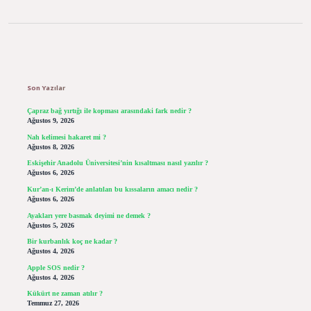
Sidebar
Son Yazılar
Çapraz bağ yırtığı ile kopması arasındaki fark nedir ?
Ağustos 9, 2026
Nah kelimesi hakaret mi ?
Ağustos 8, 2026
Eskişehir Anadolu Üniversitesi’nin kısaltması nasıl yazılır ?
Ağustos 6, 2026
Kur’an-ı Kerim’de anlatılan bu kıssaların amacı nedir ?
Ağustos 6, 2026
Ayakları yere basmak deyimi ne demek ?
Ağustos 5, 2026
Bir kurbanlık koç ne kadar ?
Ağustos 4, 2026
Apple SOS nedir ?
Ağustos 4, 2026
Kükürt ne zaman atılır ?
Temmuz 27, 2026