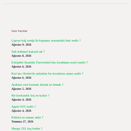
Sidebar
Son Yazılar
Çapraz bağ yırtığı ile kopması arasındaki fark nedir ?
Ağustos 9, 2026
Nah kelimesi hakaret mi ?
Ağustos 8, 2026
Eskişehir Anadolu Üniversitesi’nin kısaltması nasıl yazılır ?
Ağustos 6, 2026
Kur’an-ı Kerim’de anlatılan bu kıssaların amacı nedir ?
Ağustos 6, 2026
Ayakları yere basmak deyimi ne demek ?
Ağustos 5, 2026
Bir kurbanlık koç ne kadar ?
Ağustos 4, 2026
Apple SOS nedir ?
Ağustos 4, 2026
Kükürt ne zaman atılır ?
Temmuz 27, 2026
Mango 2XL kaç beden ?