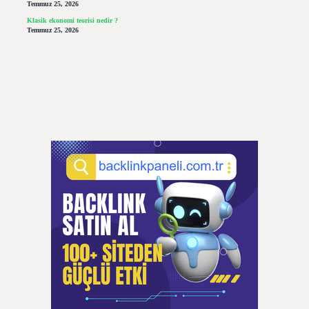
Temmuz 25, 2026
Klasik ekonomi teorisi nedir ?
Temmuz 25, 2026