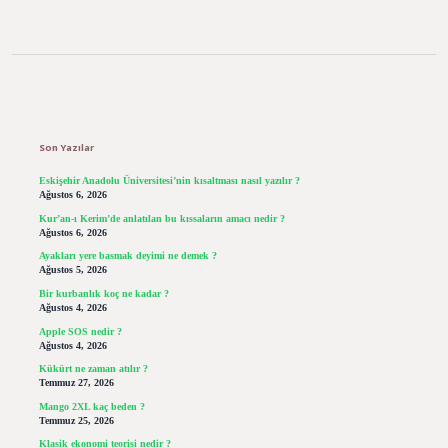
Sidebar
Son Yazılar
Eskişehir Anadolu Üniversitesi’nin kısaltması nasıl yazılır ?
Ağustos 6, 2026
Kur’an-ı Kerim’de anlatılan bu kıssaların amacı nedir ?
Ağustos 6, 2026
Ayakları yere basmak deyimi ne demek ?
Ağustos 5, 2026
Bir kurbanlık koç ne kadar ?
Ağustos 4, 2026
Apple SOS nedir ?
Ağustos 4, 2026
Kükürt ne zaman atılır ?
Temmuz 27, 2026
Mango 2XL kaç beden ?
Temmuz 25, 2026
Klasik ekonomi teorisi nedir ?