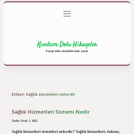
menüyü
Anasayfa
Gizlilik Politikası
Yasal Uyarı
aç
Hakkımızda
Kıvılcım Dolu Hikayeler
Enerji dolu önerilerle fark yarat!
Etiket:
Sağlık sistemleri nelerdir
Sağlık Hizmetleri Sistemi Nedir
Tarih: Ocak 3, 2025
Sağlık hizmetleri sistemleri nelerdir? Sağlık hizmetleri; önleme,