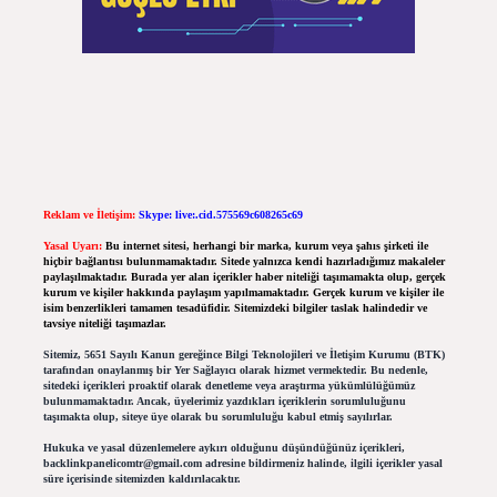
Reklam ve İletişim:
Skype: live:.cid.575569c608265c69
Yasal Uyarı:
Bu internet sitesi, herhangi bir marka, kurum veya şahıs şirketi ile
hiçbir bağlantısı bulunmamaktadır. Sitede yalnızca kendi hazırladığımız makaleler
paylaşılmaktadır. Burada yer alan içerikler haber niteliği taşımamakta olup, gerçek
kurum ve kişiler hakkında paylaşım yapılmamaktadır. Gerçek kurum ve kişiler ile
isim benzerlikleri tamamen tesadüfidir. Sitemizdeki bilgiler taslak halindedir ve
tavsiye niteliği taşımazlar.
Sitemiz, 5651 Sayılı Kanun gereğince Bilgi Teknolojileri ve İletişim Kurumu (BTK)
tarafından onaylanmış bir Yer Sağlayıcı olarak hizmet vermektedir. Bu nedenle,
sitedeki içerikleri proaktif olarak denetleme veya araştırma yükümlülüğümüz
bulunmamaktadır. Ancak, üyelerimiz yazdıkları içeriklerin sorumluluğunu
taşımakta olup, siteye üye olarak bu sorumluluğu kabul etmiş sayılırlar.
Hukuka ve yasal düzenlemelere aykırı olduğunu düşündüğünüz içerikleri,
backlinkpanelicomtr@gmail.com
adresine bildirmeniz halinde, ilgili içerikler yasal
süre içerisinde sitemizden kaldırılacaktır.