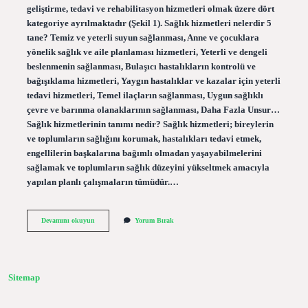
geliştirme, tedavi ve rehabilitasyon hizmetleri olmak üzere dört
kategoriye ayrılmaktadır (Şekil 1). Sağlık hizmetleri nelerdir 5
tane? Temiz ve yeterli suyun sağlanması, Anne ve çocuklara
yönelik sağlık ve aile planlaması hizmetleri, Yeterli ve dengeli
beslenmenin sağlanması, Bulaşıcı hastalıkların kontrolü ve
bağışıklama hizmetleri, Yaygın hastalıklar ve kazalar için yeterli
tedavi hizmetleri, Temel ilaçların sağlanması, Uygun sağlıklı
çevre ve barınma olanaklarının sağlanması, Daha Fazla Unsur…
Sağlık hizmetlerinin tanımı nedir? Sağlık hizmetleri; bireylerin
ve toplumların sağlığını korumak, hastalıkları tedavi etmek,
engellilerin başkalarına bağımlı olmadan yaşayabilmelerini
sağlamak ve toplumların sağlık düzeyini yükseltmek amacıyla
yapılan planlı çalışmaların tümüdür.…
Sağlık
Devamını okuyun
Yorum Bırak
Hizmetleri
Sistemi
Nedir
Sitemap