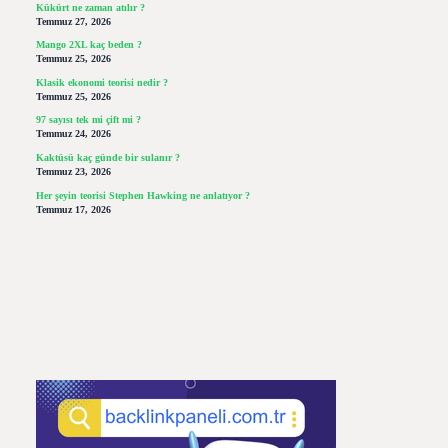
Kükürt ne zaman atılır ?
Temmuz 27, 2026
Mango 2XL kaç beden ?
Temmuz 25, 2026
Klasik ekonomi teorisi nedir ?
Temmuz 25, 2026
97 sayısı tek mi çift mi ?
Temmuz 24, 2026
Kaktüsü kaç günde bir sulanır ?
Temmuz 23, 2026
Her şeyin teorisi Stephen Hawking ne anlatıyor ?
Temmuz 17, 2026