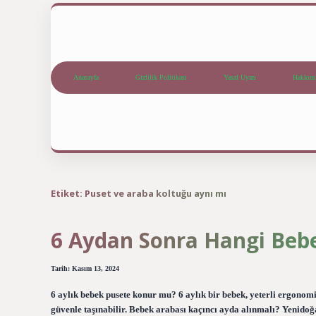
Anasayfa
Gizlilik Politikası
Yasal Uyarı
Hakkım
Etiket:
Puset ve araba koltuğu aynı mı
6 Aydan Sonra Hangi Bebe
Tarih: Kasım 13, 2024
6 aylık bebek pusete konur mu? 6 aylık bir bebek, yeterli ergonom
güvenle taşınabilir. Bebek arabası kaçıncı ayda alınmalı? Yenidoğ