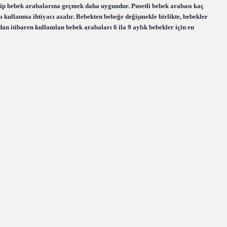
 tip bebek arabalarına geçmek daha uygundur. Pusetli bebek arabası kaç
kullanma ihtiyacı azalır. Bebekten bebeğe değişmekle birlikte, bebekler
n itibaren kullanılan bebek arabaları 6 ila 9 aylık bebekler için en