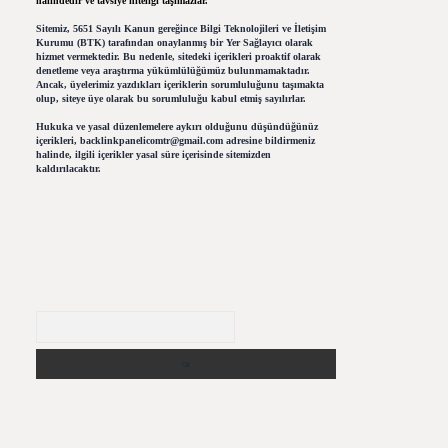
halindedir ve tavsiye niteliği taşımazlar.
Sitemiz, 5651 Sayılı Kanun gereğince Bilgi Teknolojileri ve İletişim
Kurumu (BTK) tarafından onaylanmış bir Yer Sağlayıcı olarak
hizmet vermektedir. Bu nedenle, sitedeki içerikleri proaktif olarak
denetleme veya araştırma yükümlülüğümüz bulunmamaktadır.
Ancak, üyelerimiz yazdıkları içeriklerin sorumluluğunu taşımakta
olup, siteye üye olarak bu sorumluluğu kabul etmiş sayılırlar.
Hukuka ve yasal düzenlemelere aykırı olduğunu düşündüğünüz
içerikleri,
backlinkpanelicomtr@gmail.com
adresine bildirmeniz
halinde, ilgili içerikler yasal süre içerisinde sitemizden
kaldırılacaktır.
Arama