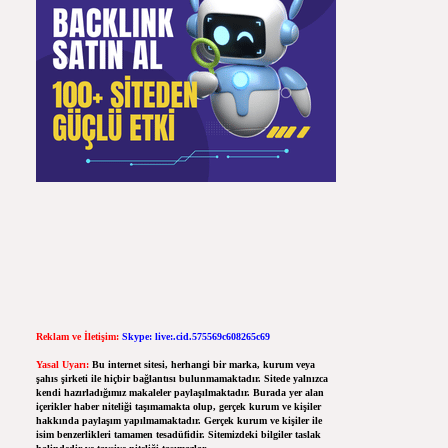
Reklam ve İletişim:
Skype: live:.cid.575569c608265c69
Yasal Uyarı:
Bu internet sitesi, herhangi bir marka, kurum veya
şahıs şirketi ile hiçbir bağlantısı bulunmamaktadır. Sitede yalnızca
kendi hazırladığımız makaleler paylaşılmaktadır. Burada yer alan
içerikler haber niteliği taşımamakta olup, gerçek kurum ve kişiler
hakkında paylaşım yapılmamaktadır. Gerçek kurum ve kişiler ile
isim benzerlikleri tamamen tesadüfidir. Sitemizdeki bilgiler taslak