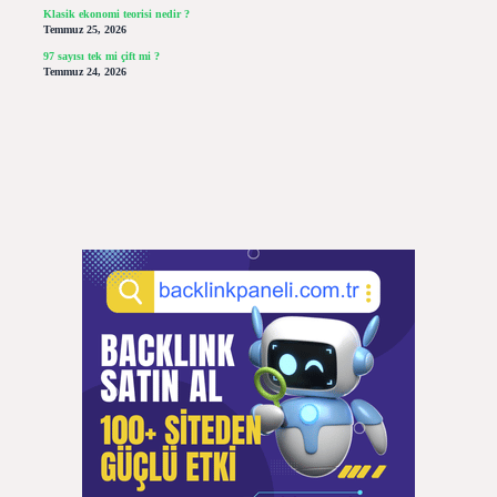
Klasik ekonomi teorisi nedir ?
Temmuz 25, 2026
97 sayısı tek mi çift mi ?
Temmuz 24, 2026