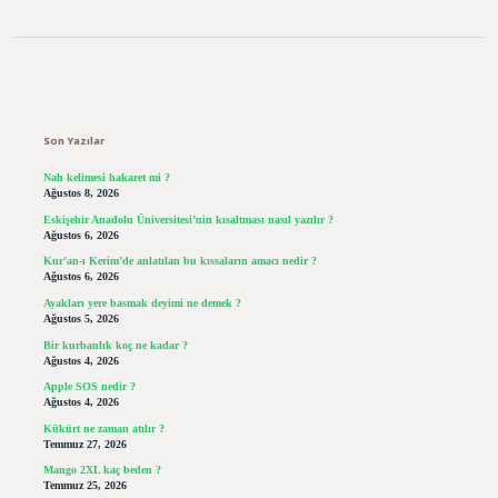
Sidebar
Son Yazılar
Nah kelimesi hakaret mi ?
Ağustos 8, 2026
Eskişehir Anadolu Üniversitesi’nin kısaltması nasıl yazılır ?
Ağustos 6, 2026
Kur’an-ı Kerim’de anlatılan bu kıssaların amacı nedir ?
Ağustos 6, 2026
Ayakları yere basmak deyimi ne demek ?
Ağustos 5, 2026
Bir kurbanlık koç ne kadar ?
Ağustos 4, 2026
Apple SOS nedir ?
Ağustos 4, 2026
Kükürt ne zaman atılır ?
Temmuz 27, 2026
Mango 2XL kaç beden ?
Temmuz 25, 2026