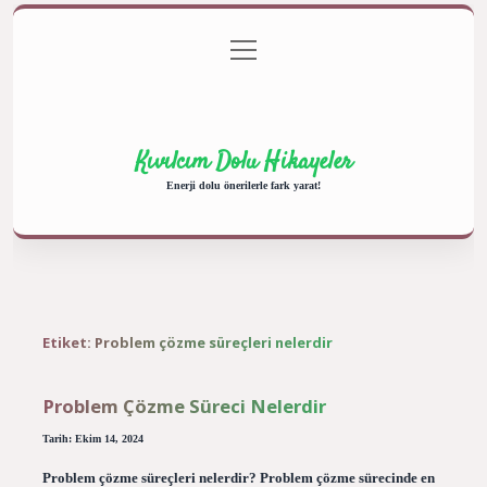
menüyü
Anasayfa
Gizlilik Politikası
Yasal Uyarı
aç
Hakkımızda
Kıvılcım Dolu Hikayeler
Enerji dolu önerilerle fark yarat!
Etiket:
Problem çözme süreçleri nelerdir
Problem Çözme Süreci Nelerdir
Tarih: Ekim 14, 2024
Problem çözme süreçleri nelerdir? Problem çözme sürecinde en