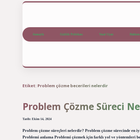
Anasayfa
Gizlilik Politikası
Yasal Uyarı
Hakkım
Etiket:
Problem çözme becerileri nelerdir
Problem Çözme Süreci Ne
Tarih: Ekim 14, 2024
Problem çözme süreçleri nelerdir? Problem çözme sürecinde en iy
Problemi anlama Problemi çözmek için farklı yol ve yöntemleri be