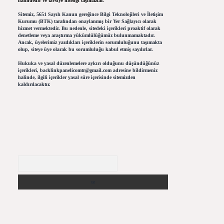
halindedir ve tavsiye niteliği taşımazlar.
Sitemiz, 5651 Sayılı Kanun gereğince Bilgi Teknolojileri ve İletişim
Kurumu (BTK) tarafından onaylanmış bir Yer Sağlayıcı olarak
hizmet vermektedir. Bu nedenle, sitedeki içerikleri proaktif olarak
denetleme veya araştırma yükümlülüğümüz bulunmamaktadır.
Ancak, üyelerimiz yazdıkları içeriklerin sorumluluğunu taşımakta
olup, siteye üye olarak bu sorumluluğu kabul etmiş sayılırlar.
Hukuka ve yasal düzenlemelere aykırı olduğunu düşündüğünüz
içerikleri,
backlinkpanelicomtr@gmail.com
adresine bildirmeniz
halinde, ilgili içerikler yasal süre içerisinde sitemizden
kaldırılacaktır.
Arama