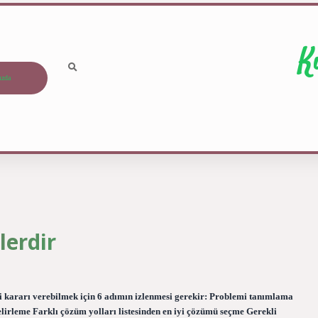
K
ızda
lerdir
i kararı verebilmek için 6 adımın izlenmesi gerekir: Problemi tanımlama
lirleme Farklı çözüm yolları listesinden en iyi çözümü seçme Gerekli