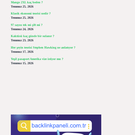
Mango 2XL kaç beden ?
Temmuz 25, 2026
Klasik ekonomi teorisi nedir ?
Temmuz 25, 2026
97 sayısı tek mi çift mi ?
Temmuz 24, 2026
Kaktüsü kaç günde bir sulanır ?
Temmuz 23, 2026
Her şeyin teorisi Stephen Hawking ne anlatıyor ?
Temmuz 17, 2026
Yeşil pasaport Amerika vize istiyor mu ?
Temmuz 15, 2026