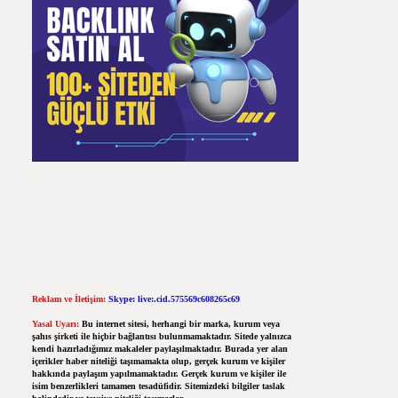
Reklam ve İletişim:
Skype: live:.cid.575569c608265c69
Yasal Uyarı:
Bu internet sitesi, herhangi bir marka, kurum veya
şahıs şirketi ile hiçbir bağlantısı bulunmamaktadır. Sitede yalnızca
kendi hazırladığımız makaleler paylaşılmaktadır. Burada yer alan
içerikler haber niteliği taşımamakta olup, gerçek kurum ve kişiler
hakkında paylaşım yapılmamaktadır. Gerçek kurum ve kişiler ile
isim benzerlikleri tamamen tesadüfidir. Sitemizdeki bilgiler taslak