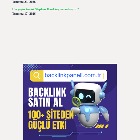
Temmuz 23, 2026
Her şeyin teorisi Stephen Hawking ne anlatıyor ?
Temmuz 17, 2026