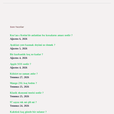
Sidebar
Son Yazılar
Kur’an-ı Kerim’de anlatılan bu kıssaların amacı nedir ?
Ağustos 6, 2026
Ayakları yere basmak deyimi ne demek ?
Ağustos 5, 2026
Bir kurbanlık koç ne kadar ?
Ağustos 4, 2026
Apple SOS nedir ?
Ağustos 4, 2026
Kükürt ne zaman atılır ?
Temmuz 27, 2026
Mango 2XL kaç beden ?
Temmuz 25, 2026
Klasik ekonomi teorisi nedir ?
Temmuz 25, 2026
97 sayısı tek mi çift mi ?
Temmuz 24, 2026
Kaktüsü kaç günde bir sulanır ?