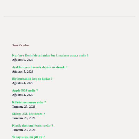
Sidebar
Son Yazılar
Kur’an-ı Kerim’de anlatılan bu kıssaların amacı nedir ?
Ağustos 6, 2026
Ayakları yere basmak deyimi ne demek ?
Ağustos 5, 2026
Bir kurbanlık koç ne kadar ?
Ağustos 4, 2026
Apple SOS nedir ?
Ağustos 4, 2026
Kükürt ne zaman atılır ?
Temmuz 27, 2026
Mango 2XL kaç beden ?
Temmuz 25, 2026
Klasik ekonomi teorisi nedir ?
Temmuz 25, 2026
97 sayısı tek mi çift mi ?