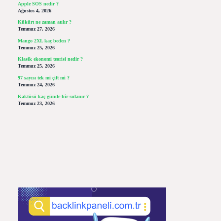
Apple SOS nedir ?
Ağustos 4, 2026
Kükürt ne zaman atılır ?
Temmuz 27, 2026
Mango 2XL kaç beden ?
Temmuz 25, 2026
Klasik ekonomi teorisi nedir ?
Temmuz 25, 2026
97 sayısı tek mi çift mi ?
Temmuz 24, 2026
Kaktüsü kaç günde bir sulanır ?
Temmuz 23, 2026