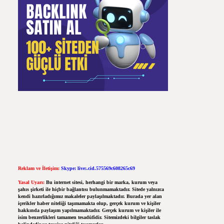
Reklam ve İletişim:
Skype: live:.cid.575569c608265c69
Yasal Uyarı:
Bu internet sitesi, herhangi bir marka, kurum veya
şahıs şirketi ile hiçbir bağlantısı bulunmamaktadır. Sitede yalnızca
kendi hazırladığımız makaleler paylaşılmaktadır. Burada yer alan
içerikler haber niteliği taşımamakta olup, gerçek kurum ve kişiler
hakkında paylaşım yapılmamaktadır. Gerçek kurum ve kişiler ile
isim benzerlikleri tamamen tesadüfidir. Sitemizdeki bilgiler taslak