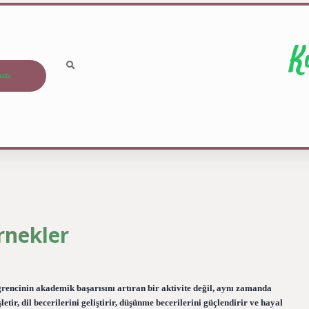
K
ızda
rnekler
encinin akademik başarısını artıran bir aktivite değil, aynı zamanda
şletir, dil becerilerini geliştirir, düşünme becerilerini güçlendirir ve hayal