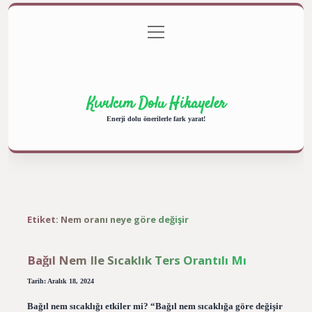
menüyü
Anasayfa
Gizlilik Politikası
Yasal Uyarı
aç
Hakkımızda
Kıvılcım Dolu Hikayeler
Enerji dolu önerilerle fark yarat!
Etiket:
Nem oranı neye göre değişir
Bağıl Nem Ile Sıcaklık Ters Orantılı Mı
Tarih: Aralık 18, 2024
Bağıl nem sıcaklığı etkiler mi? “Bağıl nem sıcaklığa göre değişir