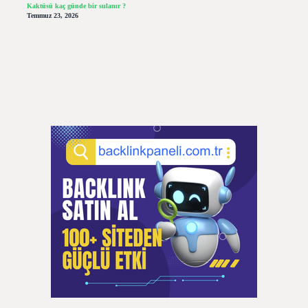
Kaktüsü kaç günde bir sulanır ?
Temmuz 23, 2026