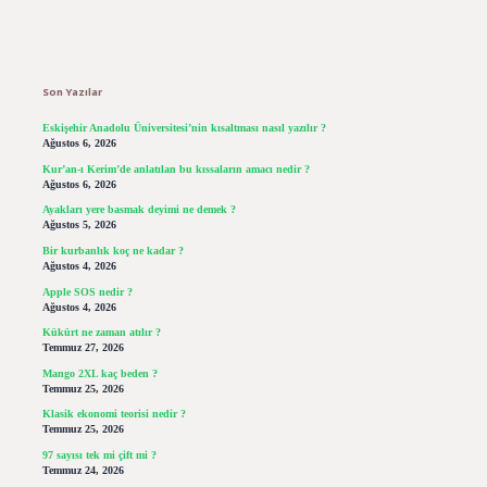
Sidebar
Son Yazılar
Eskişehir Anadolu Üniversitesi’nin kısaltması nasıl yazılır ?
Ağustos 6, 2026
Kur’an-ı Kerim’de anlatılan bu kıssaların amacı nedir ?
Ağustos 6, 2026
Ayakları yere basmak deyimi ne demek ?
Ağustos 5, 2026
Bir kurbanlık koç ne kadar ?
Ağustos 4, 2026
Apple SOS nedir ?
Ağustos 4, 2026
Kükürt ne zaman atılır ?
Temmuz 27, 2026
Mango 2XL kaç beden ?
Temmuz 25, 2026
Klasik ekonomi teorisi nedir ?
Temmuz 25, 2026
97 sayısı tek mi çift mi ?
Temmuz 24, 2026