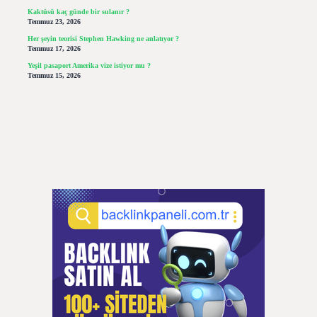
Kaktüsü kaç günde bir sulanır ?
Temmuz 23, 2026
Her şeyin teorisi Stephen Hawking ne anlatıyor ?
Temmuz 17, 2026
Yeşil pasaport Amerika vize istiyor mu ?
Temmuz 15, 2026