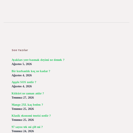
Sidebar
Son Yazılar
Ayakları yere basmak deyimi ne demek ?
Ağustos 5, 2026
Bir kurbanlık koç ne kadar ?
Ağustos 4, 2026
Apple SOS nedir ?
Ağustos 4, 2026
Kükürt ne zaman atılır ?
Temmuz 27, 2026
Mango 2XL kaç beden ?
Temmuz 25, 2026
Klasik ekonomi teorisi nedir ?
Temmuz 25, 2026
97 sayısı tek mi çift mi ?
Temmuz 24, 2026