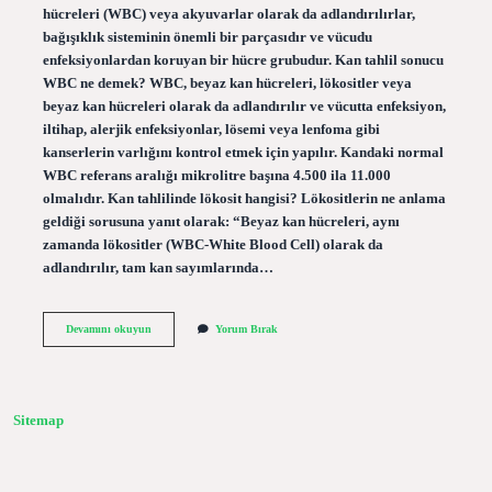
hücreleri (WBC) veya akyuvarlar olarak da adlandırılırlar,
bağışıklık sisteminin önemli bir parçasıdır ve vücudu
enfeksiyonlardan koruyan bir hücre grubudur. Kan tahlil sonucu
WBC ne demek? WBC, beyaz kan hücreleri, lökositler veya
beyaz kan hücreleri olarak da adlandırılır ve vücutta enfeksiyon,
iltihap, alerjik enfeksiyonlar, lösemi veya lenfoma gibi
kanserlerin varlığını kontrol etmek için yapılır. Kandaki normal
WBC referans aralığı mikrolitre başına 4.500 ila 11.000
olmalıdır. Kan tahlilinde lökosit hangisi? Lökositlerin ne anlama
geldiği sorusuna yanıt olarak: “Beyaz kan hücreleri, aynı
zamanda lökositler (WBC-White Blood Cell) olarak da
adlandırılır, tam kan sayımlarında…
Lökosit
Devamını okuyun
Yorum Bırak
Kısaltması
Nedir
Sitemap