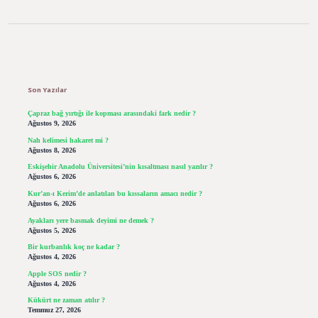
Sidebar
Son Yazılar
Çapraz bağ yırtığı ile kopması arasındaki fark nedir ?
Ağustos 9, 2026
Nah kelimesi hakaret mi ?
Ağustos 8, 2026
Eskişehir Anadolu Üniversitesi’nin kısaltması nasıl yazılır ?
Ağustos 6, 2026
Kur’an-ı Kerim’de anlatılan bu kıssaların amacı nedir ?
Ağustos 6, 2026
Ayakları yere basmak deyimi ne demek ?
Ağustos 5, 2026
Bir kurbanlık koç ne kadar ?
Ağustos 4, 2026
Apple SOS nedir ?
Ağustos 4, 2026
Kükürt ne zaman atılır ?
Temmuz 27, 2026