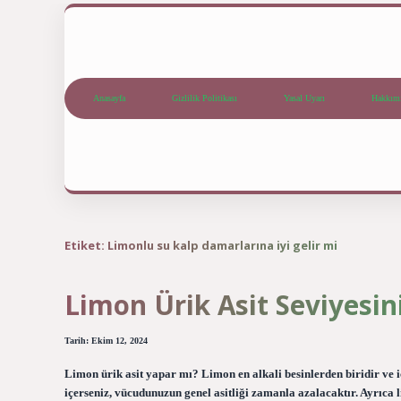
Anasayfa
Gizlilik Politikası
Yasal Uyarı
Hakkım
Etiket:
Limonlu su kalp damarlarına iyi gelir mi
Limon Ürik Asit Seviyesi
Tarih: Ekim 12, 2024
Limon ürik asit yapar mı? Limon en alkali besinlerden biridir ve iç
içerseniz, vücudunuzun genel asitliği zamanla azalacaktır. Ayrıca 