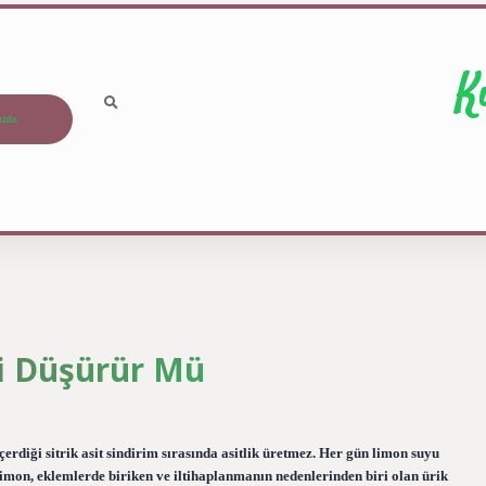
K
ızda
ni Düşürür Mü
erdiği sitrik asit sindirim sırasında asitlik üretmez. Her gün limon suyu
limon, eklemlerde biriken ve iltihaplanmanın nedenlerinden biri olan ürik