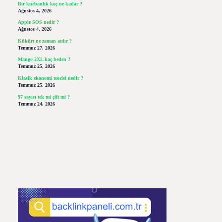
Bir kurbanlık koç ne kadar ?
Ağustos 4, 2026
Apple SOS nedir ?
Ağustos 4, 2026
Kükürt ne zaman atılır ?
Temmuz 27, 2026
Mango 2XL kaç beden ?
Temmuz 25, 2026
Klasik ekonomi teorisi nedir ?
Temmuz 25, 2026
97 sayısı tek mi çift mi ?
Temmuz 24, 2026