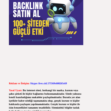
Reklam ve İletişim:
Skype: live:.cid.575569c608265c69
Yasal Uyarı:
Bu internet sitesi, herhangi bir marka, kurum veya
şahıs şirketi ile hiçbir bağlantısı bulunmamaktadır. Sitede yalnızca
kendi hazırladığımız makaleler paylaşılmaktadır. Burada yer alan
içerikler haber niteliği taşımamakta olup, gerçek kurum ve kişiler
hakkında paylaşım yapılmamaktadır. Gerçek kurum ve kişiler ile
isim benzerlikleri tamamen tesadüfidir. Sitemizdeki bilgiler taslak