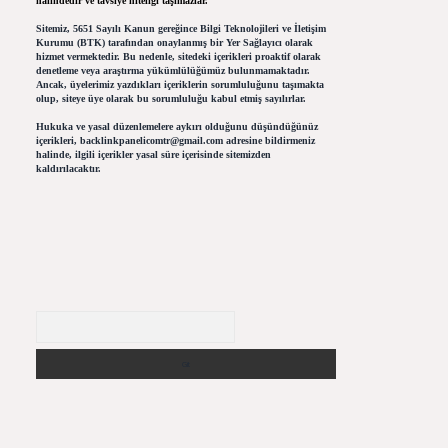
halindedir ve tavsiye niteliği taşımazlar.
Sitemiz, 5651 Sayılı Kanun gereğince Bilgi Teknolojileri ve İletişim
Kurumu (BTK) tarafından onaylanmış bir Yer Sağlayıcı olarak
hizmet vermektedir. Bu nedenle, sitedeki içerikleri proaktif olarak
denetleme veya araştırma yükümlülüğümüz bulunmamaktadır.
Ancak, üyelerimiz yazdıkları içeriklerin sorumluluğunu taşımakta
olup, siteye üye olarak bu sorumluluğu kabul etmiş sayılırlar.
Hukuka ve yasal düzenlemelere aykırı olduğunu düşündüğünüz
içerikleri,
backlinkpanelicomtr@gmail.com
adresine bildirmeniz
halinde, ilgili içerikler yasal süre içerisinde sitemizden
kaldırılacaktır.
Arama