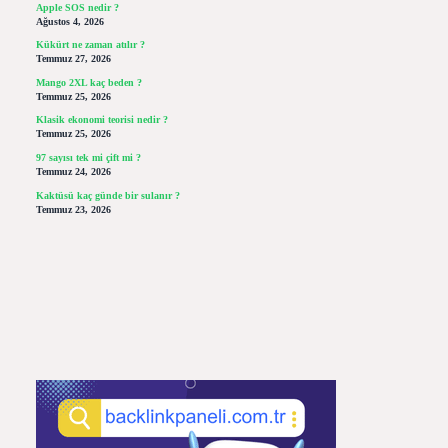
Apple SOS nedir ?
Ağustos 4, 2026
Kükürt ne zaman atılır ?
Temmuz 27, 2026
Mango 2XL kaç beden ?
Temmuz 25, 2026
Klasik ekonomi teorisi nedir ?
Temmuz 25, 2026
97 sayısı tek mi çift mi ?
Temmuz 24, 2026
Kaktüsü kaç günde bir sulanır ?
Temmuz 23, 2026