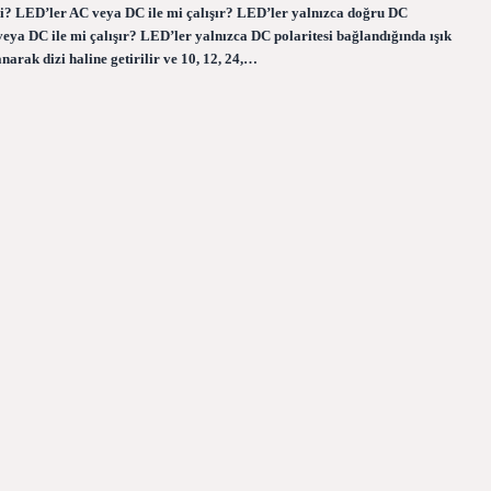
i? LED’ler AC veya DC ile mi çalışır? LED’ler yalnızca doğru DC
eya DC ile mi çalışır? LED’ler yalnızca DC polaritesi bağlandığında ışık
arak dizi haline getirilir ve 10, 12, 24,…