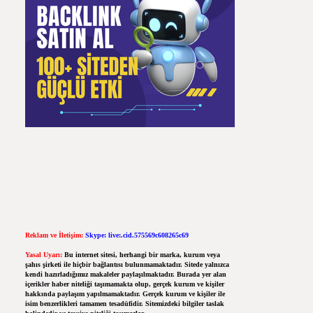
Reklam ve İletişim:
Skype: live:.cid.575569c608265c69
Yasal Uyarı:
Bu internet sitesi, herhangi bir marka, kurum veya
şahıs şirketi ile hiçbir bağlantısı bulunmamaktadır. Sitede yalnızca
kendi hazırladığımız makaleler paylaşılmaktadır. Burada yer alan
içerikler haber niteliği taşımamakta olup, gerçek kurum ve kişiler
hakkında paylaşım yapılmamaktadır. Gerçek kurum ve kişiler ile
isim benzerlikleri tamamen tesadüfidir. Sitemizdeki bilgiler taslak