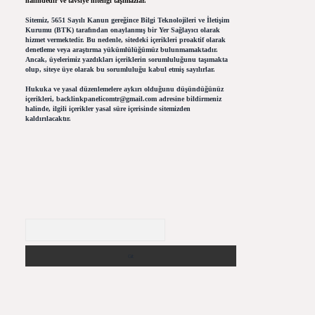
halindedir ve tavsiye niteliği taşımazlar.
Sitemiz, 5651 Sayılı Kanun gereğince Bilgi Teknolojileri ve İletişim
Kurumu (BTK) tarafından onaylanmış bir Yer Sağlayıcı olarak
hizmet vermektedir. Bu nedenle, sitedeki içerikleri proaktif olarak
denetleme veya araştırma yükümlülüğümüz bulunmamaktadır.
Ancak, üyelerimiz yazdıkları içeriklerin sorumluluğunu taşımakta
olup, siteye üye olarak bu sorumluluğu kabul etmiş sayılırlar.
Hukuka ve yasal düzenlemelere aykırı olduğunu düşündüğünüz
içerikleri,
backlinkpanelicomtr@gmail.com
adresine bildirmeniz
halinde, ilgili içerikler yasal süre içerisinde sitemizden
kaldırılacaktır.
Arama