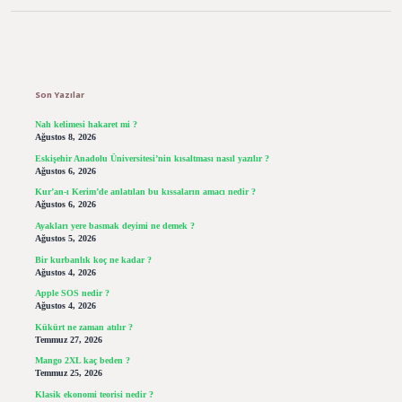
Sidebar
Son Yazılar
Nah kelimesi hakaret mi ?
Ağustos 8, 2026
Eskişehir Anadolu Üniversitesi’nin kısaltması nasıl yazılır ?
Ağustos 6, 2026
Kur’an-ı Kerim’de anlatılan bu kıssaların amacı nedir ?
Ağustos 6, 2026
Ayakları yere basmak deyimi ne demek ?
Ağustos 5, 2026
Bir kurbanlık koç ne kadar ?
Ağustos 4, 2026
Apple SOS nedir ?
Ağustos 4, 2026
Kükürt ne zaman atılır ?
Temmuz 27, 2026
Mango 2XL kaç beden ?
Temmuz 25, 2026
Klasik ekonomi teorisi nedir ?