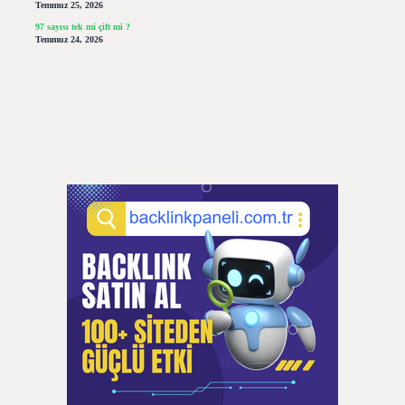
Temmuz 25, 2026
97 sayısı tek mi çift mi ?
Temmuz 24, 2026