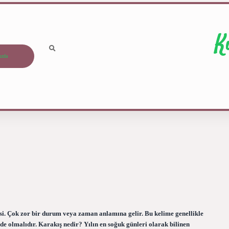
K
ızda
esi. Çok zor bir durum veya zaman anlamına gelir. Bu kelime genellikle
de olmalıdır. Karakış nedir? Yılın en soğuk günleri olarak bilinen