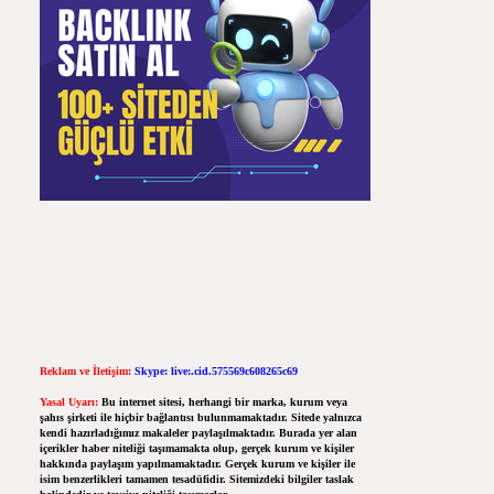
Reklam ve İletişim:
Skype: live:.cid.575569c608265c69
Yasal Uyarı:
Bu internet sitesi, herhangi bir marka, kurum veya
şahıs şirketi ile hiçbir bağlantısı bulunmamaktadır. Sitede yalnızca
kendi hazırladığımız makaleler paylaşılmaktadır. Burada yer alan
içerikler haber niteliği taşımamakta olup, gerçek kurum ve kişiler
hakkında paylaşım yapılmamaktadır. Gerçek kurum ve kişiler ile
isim benzerlikleri tamamen tesadüfidir. Sitemizdeki bilgiler taslak