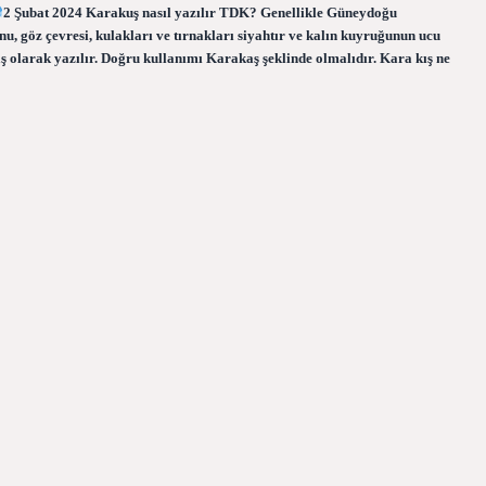
2 Şubat 2024 Karakuş nasıl yazılır TDK? Genellikle Güneydoğu
nu, göz çevresi, kulakları ve tırnakları siyahtır ve kalın kuyruğunun ucu
kaş olarak yazılır. Doğru kullanımı Karakaş şeklinde olmalıdır. Kara kış ne