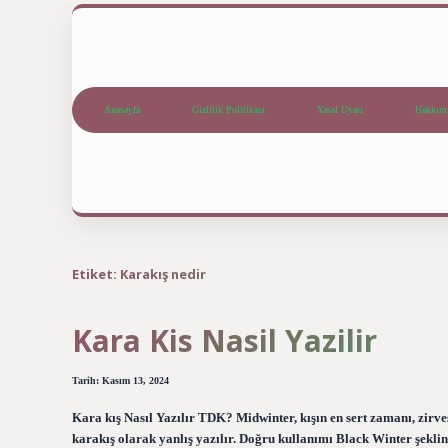
Anasayfa
Gizlilik Politikası
Yasal Uyarı
Hakkım
Etiket:
Karakış nedir
Kara Kis Nasil Yazilir
Tarih: Kasım 13, 2024
Kara kış Nasıl Yazılır TDK? Midwinter, kışın en sert zamanı, zirv
karakış olarak yanlış yazılır. Doğru kullanımı Black Winter şeklin