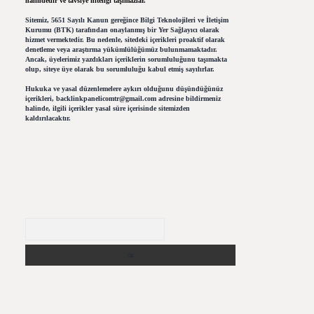
halindedir ve tavsiye niteliği taşımazlar.
Sitemiz, 5651 Sayılı Kanun gereğince Bilgi Teknolojileri ve İletişim
Kurumu (BTK) tarafından onaylanmış bir Yer Sağlayıcı olarak
hizmet vermektedir. Bu nedenle, sitedeki içerikleri proaktif olarak
denetleme veya araştırma yükümlülüğümüz bulunmamaktadır.
Ancak, üyelerimiz yazdıkları içeriklerin sorumluluğunu taşımakta
olup, siteye üye olarak bu sorumluluğu kabul etmiş sayılırlar.
Hukuka ve yasal düzenlemelere aykırı olduğunu düşündüğünüz
içerikleri,
backlinkpanelicomtr@gmail.com
adresine bildirmeniz
halinde, ilgili içerikler yasal süre içerisinde sitemizden
kaldırılacaktır.
Arama