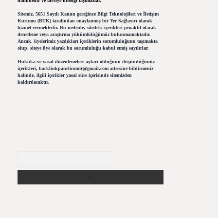
halindedir ve tavsiye niteliği taşımazlar.
Sitemiz, 5651 Sayılı Kanun gereğince Bilgi Teknolojileri ve İletişim
Kurumu (BTK) tarafından onaylanmış bir Yer Sağlayıcı olarak
hizmet vermektedir. Bu nedenle, sitedeki içerikleri proaktif olarak
denetleme veya araştırma yükümlülüğümüz bulunmamaktadır.
Ancak, üyelerimiz yazdıkları içeriklerin sorumluluğunu taşımakta
olup, siteye üye olarak bu sorumluluğu kabul etmiş sayılırlar.
Hukuka ve yasal düzenlemelere aykırı olduğunu düşündüğünüz
içerikleri,
backlinkpanelicomtr@gmail.com
adresine bildirmeniz
halinde, ilgili içerikler yasal süre içerisinde sitemizden
kaldırılacaktır.
Arama