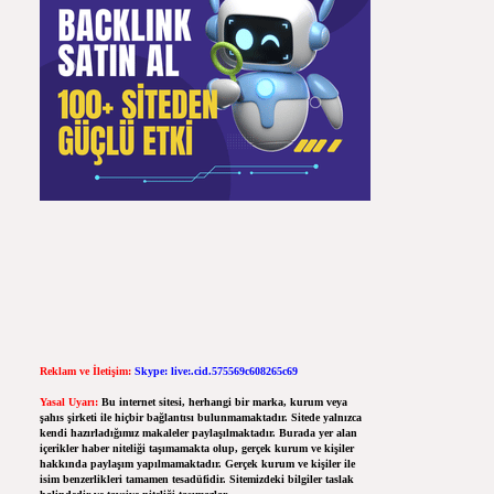
Reklam ve İletişim:
Skype: live:.cid.575569c608265c69
Yasal Uyarı:
Bu internet sitesi, herhangi bir marka, kurum veya
şahıs şirketi ile hiçbir bağlantısı bulunmamaktadır. Sitede yalnızca
kendi hazırladığımız makaleler paylaşılmaktadır. Burada yer alan
içerikler haber niteliği taşımamakta olup, gerçek kurum ve kişiler
hakkında paylaşım yapılmamaktadır. Gerçek kurum ve kişiler ile
isim benzerlikleri tamamen tesadüfidir. Sitemizdeki bilgiler taslak