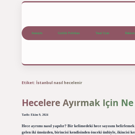
Anasayfa
Gizlilik Politikası
Yasal Uyarı
Hakkım
Etiket:
İstanbul nasıl hecelenir
Hecelere Ayırmak Için Ne 
Tarih: Ekim 9, 2024
Hece ayrımı nasıl yapılır? Bir kelimedeki hece sayısını belirlemek 
gelen iki ünsüzden, birincisi kendisinden önceki ünlüyle, ikincisi ke