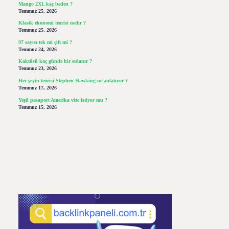
Mango 2XL kaç beden ?
Temmuz 25, 2026
Klasik ekonomi teorisi nedir ?
Temmuz 25, 2026
97 sayısı tek mi çift mi ?
Temmuz 24, 2026
Kaktüsü kaç günde bir sulanır ?
Temmuz 23, 2026
Her şeyin teorisi Stephen Hawking ne anlatıyor ?
Temmuz 17, 2026
Yeşil pasaport Amerika vize istiyor mu ?
Temmuz 15, 2026