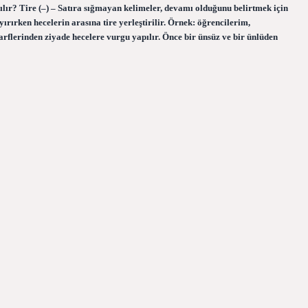
ılır? Tire (–) – Satıra sığmayan kelimeler, devamı olduğunu belirtmek için
ırırken hecelerin arasına tire yerleştirilir. Örnek: öğrencilerim,
rflerinden ziyade hecelere vurgu yapılır. Önce bir ünsüz ve bir ünlüden