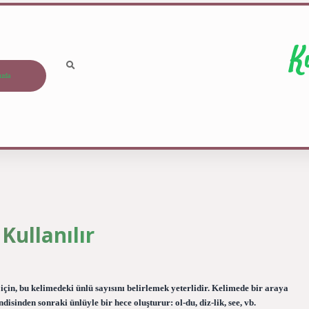
K
ızda
Kullanılır
için, bu kelimedeki ünlü sayısını belirlemek yeterlidir. Kelimede bir araya
ndisinden sonraki ünlüyle bir hece oluşturur: ol-du, diz-lik, see, vb.