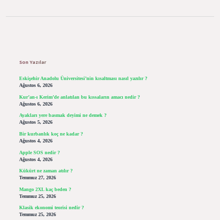
Sidebar
Son Yazılar
Eskişehir Anadolu Üniversitesi’nin kısaltması nasıl yazılır ?
Ağustos 6, 2026
Kur’an-ı Kerim’de anlatılan bu kıssaların amacı nedir ?
Ağustos 6, 2026
Ayakları yere basmak deyimi ne demek ?
Ağustos 5, 2026
Bir kurbanlık koç ne kadar ?
Ağustos 4, 2026
Apple SOS nedir ?
Ağustos 4, 2026
Kükürt ne zaman atılır ?
Temmuz 27, 2026
Mango 2XL kaç beden ?
Temmuz 25, 2026
Klasik ekonomi teorisi nedir ?
Temmuz 25, 2026