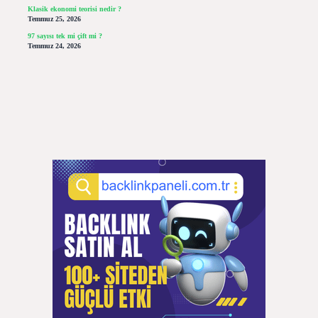
Klasik ekonomi teorisi nedir ?
Temmuz 25, 2026
97 sayısı tek mi çift mi ?
Temmuz 24, 2026