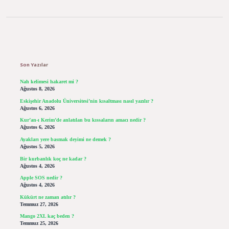
Sidebar
Son Yazılar
Nah kelimesi hakaret mi ?
Ağustos 8, 2026
Eskişehir Anadolu Üniversitesi’nin kısaltması nasıl yazılır ?
Ağustos 6, 2026
Kur’an-ı Kerim’de anlatılan bu kıssaların amacı nedir ?
Ağustos 6, 2026
Ayakları yere basmak deyimi ne demek ?
Ağustos 5, 2026
Bir kurbanlık koç ne kadar ?
Ağustos 4, 2026
Apple SOS nedir ?
Ağustos 4, 2026
Kükürt ne zaman atılır ?
Temmuz 27, 2026
Mango 2XL kaç beden ?
Temmuz 25, 2026