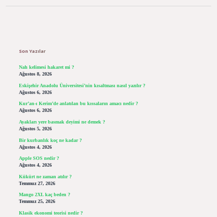
Sidebar
Son Yazılar
Nah kelimesi hakaret mi ?
Ağustos 8, 2026
Eskişehir Anadolu Üniversitesi’nin kısaltması nasıl yazılır ?
Ağustos 6, 2026
Kur’an-ı Kerim’de anlatılan bu kıssaların amacı nedir ?
Ağustos 6, 2026
Ayakları yere basmak deyimi ne demek ?
Ağustos 5, 2026
Bir kurbanlık koç ne kadar ?
Ağustos 4, 2026
Apple SOS nedir ?
Ağustos 4, 2026
Kükürt ne zaman atılır ?
Temmuz 27, 2026
Mango 2XL kaç beden ?
Temmuz 25, 2026
Klasik ekonomi teorisi nedir ?