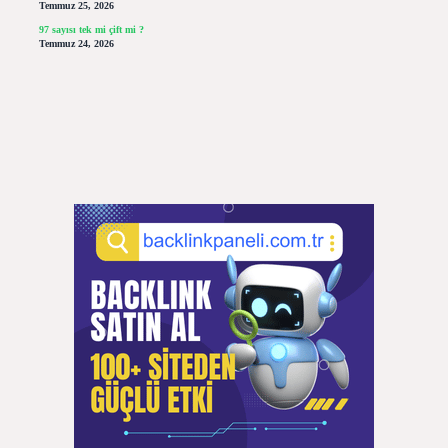
Temmuz 25, 2026
97 sayısı tek mi çift mi ?
Temmuz 24, 2026