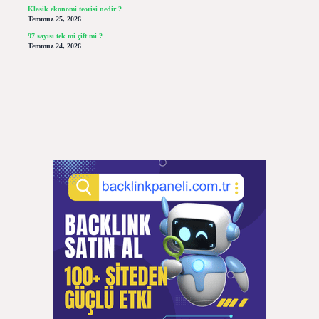
Klasik ekonomi teorisi nedir ?
Temmuz 25, 2026
97 sayısı tek mi çift mi ?
Temmuz 24, 2026