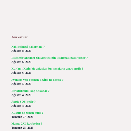
Sidebar
Son Yazılar
Nah kelimesi hakaret mi ?
Ağustos 8, 2026
Eskişehir Anadolu Üniversitesi’nin kısaltması nasıl yazılır ?
Ağustos 6, 2026
Kur’an-ı Kerim’de anlatılan bu kıssaların amacı nedir ?
Ağustos 6, 2026
Ayakları yere basmak deyimi ne demek ?
Ağustos 5, 2026
Bir kurbanlık koç ne kadar ?
Ağustos 4, 2026
Apple SOS nedir ?
Ağustos 4, 2026
Kükürt ne zaman atılır ?
Temmuz 27, 2026
Mango 2XL kaç beden ?
Temmuz 25, 2026