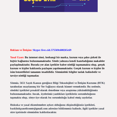
Reklam ve İletişim:
Skype: live:.cid.575569c608265c69
Yasal Uyarı:
Bu internet sitesi, herhangi bir marka, kurum veya şahıs şirketi ile
hiçbir bağlantısı bulunmamaktadır. Sitede yalnızca kendi hazırladığımız makaleler
paylaşılmaktadır. Burada yer alan içerikler haber niteliği taşımamakta olup, gerçek
kurum ve kişiler hakkında paylaşım yapılmamaktadır. Gerçek kurum ve kişiler ile
isim benzerlikleri tamamen tesadüfidir. Sitemizdeki bilgiler taslak halindedir ve
tavsiye niteliği taşımazlar.
Sitemiz, 5651 Sayılı Kanun gereğince Bilgi Teknolojileri ve İletişim Kurumu (BTK)
tarafından onaylanmış bir Yer Sağlayıcı olarak hizmet vermektedir. Bu nedenle,
sitedeki içerikleri proaktif olarak denetleme veya araştırma yükümlülüğümüz
bulunmamaktadır. Ancak, üyelerimiz yazdıkları içeriklerin sorumluluğunu
taşımakta olup, siteye üye olarak bu sorumluluğu kabul etmiş sayılırlar.
Hukuka ve yasal düzenlemelere aykırı olduğunu düşündüğünüz içerikleri,
backlinkpanelicomtr@gmail.com
adresine bildirmeniz halinde, ilgili içerikler yasal
süre içerisinde sitemizden kaldırılacaktır.