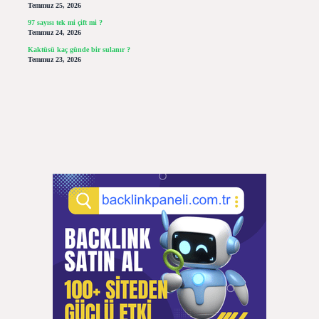
Temmuz 25, 2026
97 sayısı tek mi çift mi ?
Temmuz 24, 2026
Kaktüsü kaç günde bir sulanır ?
Temmuz 23, 2026