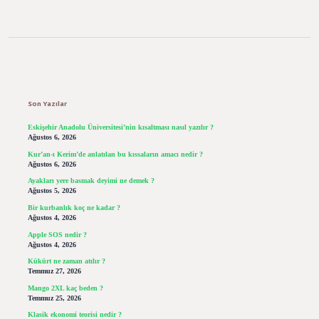
Sidebar
Son Yazılar
Eskişehir Anadolu Üniversitesi’nin kısaltması nasıl yazılır ?
Ağustos 6, 2026
Kur’an-ı Kerim’de anlatılan bu kıssaların amacı nedir ?
Ağustos 6, 2026
Ayakları yere basmak deyimi ne demek ?
Ağustos 5, 2026
Bir kurbanlık koç ne kadar ?
Ağustos 4, 2026
Apple SOS nedir ?
Ağustos 4, 2026
Kükürt ne zaman atılır ?
Temmuz 27, 2026
Mango 2XL kaç beden ?
Temmuz 25, 2026
Klasik ekonomi teorisi nedir ?