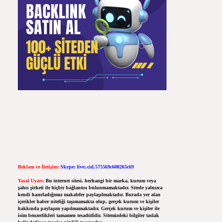
Reklam ve İletişim:
Skype: live:.cid.575569c608265c69
Yasal Uyarı:
Bu internet sitesi, herhangi bir marka, kurum veya
şahıs şirketi ile hiçbir bağlantısı bulunmamaktadır. Sitede yalnızca
kendi hazırladığımız makaleler paylaşılmaktadır. Burada yer alan
içerikler haber niteliği taşımamakta olup, gerçek kurum ve kişiler
hakkında paylaşım yapılmamaktadır. Gerçek kurum ve kişiler ile
isim benzerlikleri tamamen tesadüfidir. Sitemizdeki bilgiler taslak