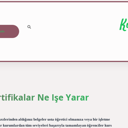
K
ızda
tifikalar Ne Işe Yarar
ezlerinden aldığınız belgeler usta öğretici olmanıza veya bir işletme
ğer kurumlardan tüm seviyeleri başarıyla tamamlayan öğrenciler kurs