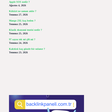
Apple SOS nedir ?
Ağustos 4, 2026
Kükürt ne zaman atılır ?
Temmuz 27, 2026
Mango 2XL kaç beden ?
Temmuz 25, 2026
Klasik ekonomi teorisi nedir ?
Temmuz 25, 2026
97 sayısı tek mi çift mi ?
Temmuz 24, 2026
Kaktüsü kaç günde bir sulanır ?
Temmuz 23, 2026