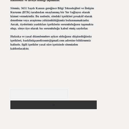
halindedir ve tavsiye niteliği taşımazlar.
Sitemiz, 5651 Sayılı Kanun gereğince Bilgi Teknolojileri ve İletişim
Kurumu (BTK) tarafından onaylanmış bir Yer Sağlayıcı olarak
hizmet vermektedir. Bu nedenle, sitedeki içerikleri proaktif olarak
denetleme veya araştırma yükümlülüğümüz bulunmamaktadır.
Ancak, üyelerimiz yazdıkları içeriklerin sorumluluğunu taşımakta
olup, siteye üye olarak bu sorumluluğu kabul etmiş sayılırlar.
Hukuka ve yasal düzenlemelere aykırı olduğunu düşündüğünüz
içerikleri,
backlinkpanelicomtr@gmail.com
adresine bildirmeniz
halinde, ilgili içerikler yasal süre içerisinde sitemizden
kaldırılacaktır.
Arama