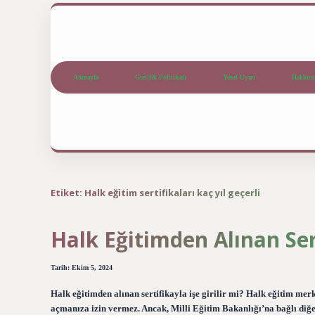
Anasayfa
Gizlilik Politikası
Yasal Uyarı
Hakkım
Etiket:
Halk eğitim sertifikaları kaç yıl geçerli
Halk Eğitimden Alınan Ser
Tarih: Ekim 5, 2024
Halk eğitimden alınan sertifikayla işe girilir mi? Halk eğitim merk
açmanıza izin vermez. Ancak, Milli Eğitim Bakanlığı’na bağlı di