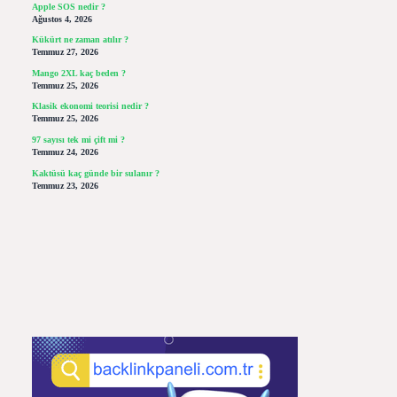
Apple SOS nedir ?
Ağustos 4, 2026
Kükürt ne zaman atılır ?
Temmuz 27, 2026
Mango 2XL kaç beden ?
Temmuz 25, 2026
Klasik ekonomi teorisi nedir ?
Temmuz 25, 2026
97 sayısı tek mi çift mi ?
Temmuz 24, 2026
Kaktüsü kaç günde bir sulanır ?
Temmuz 23, 2026