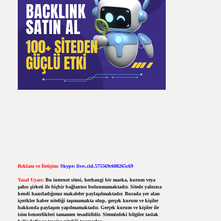
Reklam ve İletişim:
Skype: live:.cid.575569c608265c69
Yasal Uyarı:
Bu internet sitesi, herhangi bir marka, kurum veya
şahıs şirketi ile hiçbir bağlantısı bulunmamaktadır. Sitede yalnızca
kendi hazırladığımız makaleler paylaşılmaktadır. Burada yer alan
içerikler haber niteliği taşımamakta olup, gerçek kurum ve kişiler
hakkında paylaşım yapılmamaktadır. Gerçek kurum ve kişiler ile
isim benzerlikleri tamamen tesadüfidir. Sitemizdeki bilgiler taslak