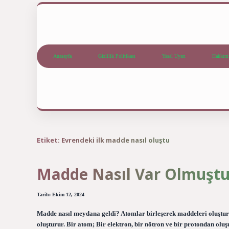
Anasayfa
Gizlilik Politikası
Yasal Uyarı
Hakkım
Etiket:
Evrendeki ilk madde nasıl oluştu
Madde Nasıl Var Olmuştu
Tarih: Ekim 12, 2024
Madde nasıl meydana geldi? Atomlar birleşerek maddeleri oluşturu
oluşturur. Bir atom; Bir elektron, bir nötron ve bir protondan olu