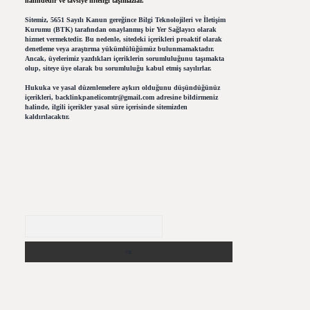
halindedir ve tavsiye niteliği taşımazlar.
Sitemiz, 5651 Sayılı Kanun gereğince Bilgi Teknolojileri ve İletişim
Kurumu (BTK) tarafından onaylanmış bir Yer Sağlayıcı olarak
hizmet vermektedir. Bu nedenle, sitedeki içerikleri proaktif olarak
denetleme veya araştırma yükümlülüğümüz bulunmamaktadır.
Ancak, üyelerimiz yazdıkları içeriklerin sorumluluğunu taşımakta
olup, siteye üye olarak bu sorumluluğu kabul etmiş sayılırlar.
Hukuka ve yasal düzenlemelere aykırı olduğunu düşündüğünüz
içerikleri,
backlinkpanelicomtr@gmail.com
adresine bildirmeniz
halinde, ilgili içerikler yasal süre içerisinde sitemizden
kaldırılacaktır.
Arama